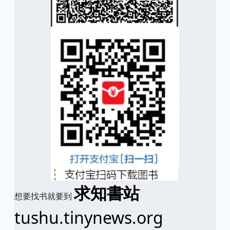
求知書站
想要找书就要到
tushu.tinynews.org