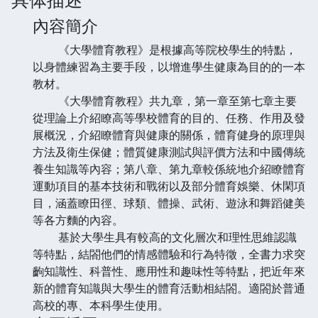
內容簡介
《大學體育教程》是根據高等院校學生的特點，
以身體練習為主要手段，以增進學生健康為目的的一本
教材。
《大學體育教程》共九章，第一章至第七章主要
從理論上介紹瞭高等學校體育的目的、任務、作用及發
展概況，介紹瞭體育與健康的關係，體育健身的原理與
方法及衛生保健；體質健康測試與評價方法和中國傳統
養生知識等內容；第八章、第九章較係統地介紹瞭體育
運動項目的基本技術和戰術以及部分體育娛樂、休閑項
目，涵蓋瞭田徑、球類、體操、武術、遊泳和舞蹈健美
等各方麵的內容。
基於大學生具有較高的文化層次和理性思維認識
等特點，結閤他們的情感體驗和行為特徵，全書力求突
齣知識性、科普性、應用性和趣味性等特點，把近年來
新的體育知識與大學生的體育活動相結閤。適閤於普通
高校的專、本科學生使用。