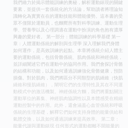
我們緻力於揭示體能訓練的奧秘，解析運動錶現的關鍵
要素，並提供一套係統化的方法論，幫助讀者將理論知
識轉化為實實在在的運動技能和體能優勢。這本書的受
眾不僅限於運動員，也麵嚮所有對科學訓練、運動生理
學、營養學以及心理調適在運動中扮演的角色抱有濃厚
興趣的愛好者。 第一部分：體能訓練的科學基礎 第一
章：人體運動係統的解剖與生理學 深入理解我們身體
如何運作，是高效訓練的起點。本章將係統介紹人體主
要的運動係統，包括骨骼係統、肌肉係統和神經係統，
並詳細闡述它們在運動中的協同作用。我們會探討骨骼
的結構和功能，以及如何通過訓練強化骨骼健康，預防
損傷。對於肌肉，我們將區分不同類型的肌縴維（快肌
縴維和慢肌縴維），闡明它們的生理特性及其在不同運
動模式中的激活機製。神經係統方麵，我們將重點關注
運動單位的募集、神經肌肉協調性以及本體感受在精細
運動控製中的作用。此外，還會涵蓋心血管係統和呼吸
係統的生理基礎，解釋它們如何支持身體的能量供給和
氣體交換，以及如何通過訓練來提高效率。 第二章：
能量代謝與運動錶現 任何形式的運動都離不開能量的