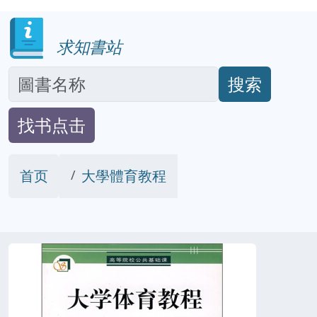
求知書站
搜索
找书点击
首页
大學體育教程