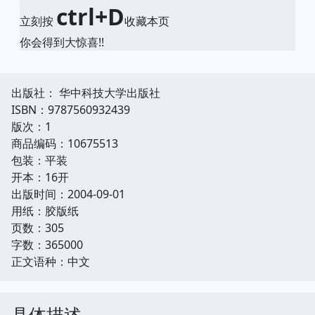
ctrl+D
立刻按
收藏本页
你会得到大惊喜!!
出版社： 华中科技大学出版社
ISBN：9787560932439
版次：1
商品编码：10675513
包装：平装
开本：16开
出版时间：2004-09-01
用纸：胶版纸
页数：305
字数：365000
正文语种：中文
具体描述