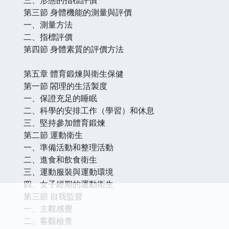
第三節 身體機能的測量與評價
一、測量方法
二、指標評價
第四節 身體素質的評價方法
第五章 體育鍛煉與衛生保健
第一節 閤理的生活製度
一、保證充足的睡眠
二、科學的安排工作（學習）和休息
三、堅持參加體育鍛煉
第二節 運動衛生
一、準備活動和整理活動
二、進食和飲食衛生
三、運動服裝與運動環境
四、女子經期的運動衛生
第三節 自我監督
一、主觀感覺
二、客觀檢查