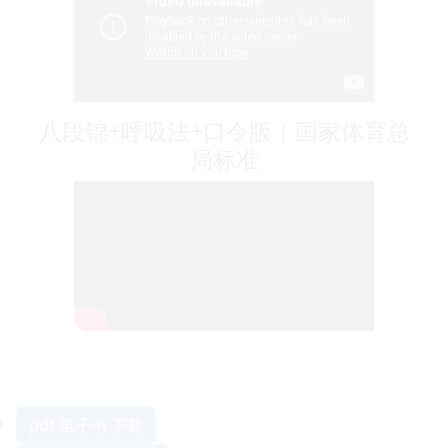
八段锦+呼吸法+口令版｜国家体育总
局标准
pdf 电子书 下载