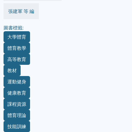
張建軍 等 編
圖書標籤:
大學體育
體育教學
高等教育
教材
運動健身
健康教育
課程資源
體育理論
技能訓練