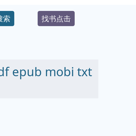
搜索
找书点击
epub mobi txt