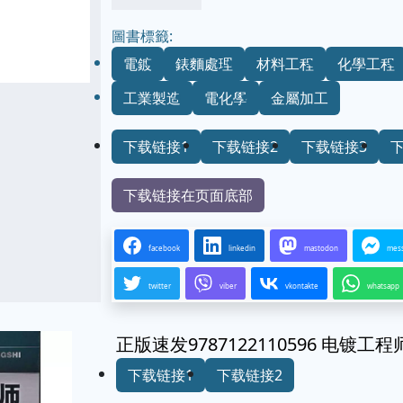
圖書標籤:
電鍍
錶麵處理
材料工程
化學工程
工業製造
電化學
金屬加工
下载链接1
下载链接2
下载链接3
下载链接在页面底部
facebook
linkedin
mastodon
mes
twitter
viber
vkontakte
whatsapp
正版速发9787122110596 电镀
下载链接1
下载链接2