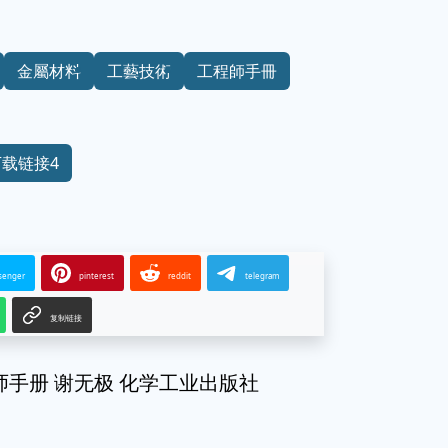
金屬材料
工藝技術
工程師手冊
下载链接4
senger
pinterest
reddit
telegram
复制链接
工程师手册 谢无极 化学工业出版社