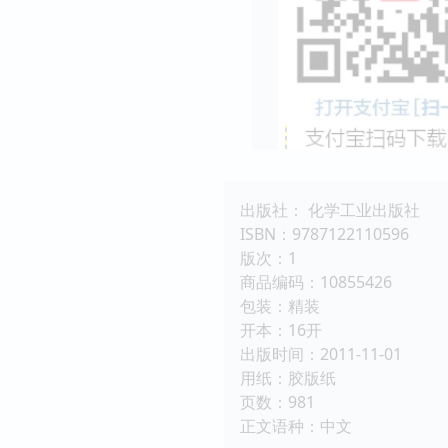
出版社： 化学工业出版社
ISBN：9787122110596
版次：1
商品编码：10855426
包装：精装
开本：16开
出版时间：2011-11-01
用纸：胶版纸
页数：981
正文语种：中文