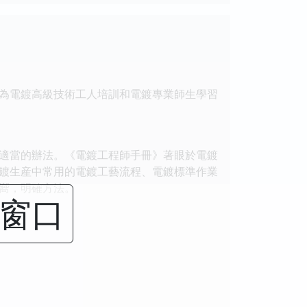
為電鍍高級技術工人培訓和電鍍專業師生學習
適當的辦法。《電鍍工程師手冊》著眼於電鍍
鍍生産中常用的電鍍工藝流程、電鍍標準作業
嚮，明確方法。
閉窗口