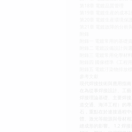
第18章 電鍍品質管理
第19章 電鍍生産的成本
第20章 電鍍生産環境保
第21章 電鍍故障的分析
附錄
附錄一 電鍍常用的基礎
附錄二 電鍍設備設計與
附錄三 電鍍常用化學材
附錄四 國傢標準《工程
附錄五 電鍍汙染物排放
參考文獻
現代焊接技術與應用指南
在為從事焊接設計、工藝
焊接理論基礎、主要焊接
道交通、海洋工程）的專
石，重點在於連接過程中的
體、激光等能源與母材相
縫成形的影響。 1.2