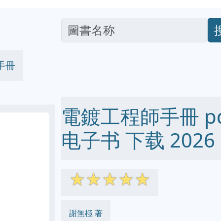
手冊
電鍍工程師手冊 pdf 
电子书 下载 2026
☆
☆
☆
☆
☆
謝無極 著