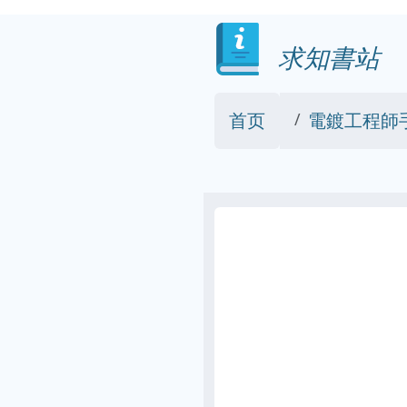
求知書站
首页
電鍍工程師