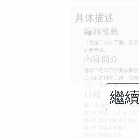
具体描述
編輯推薦
《電鍍工程師手冊》是電
的參考書。
內容簡介
電鍍工程師不但要掌握紮
工程師的日常工作，除瞭
方法、電鍍生産管理方法
繼續
目錄
第一篇 電鍍工程師知識
第1章 電鍍工程師應具
第2章 電鍍化學和電化學
第3章 電鍍基本概念
第4章 電鍍添加劑