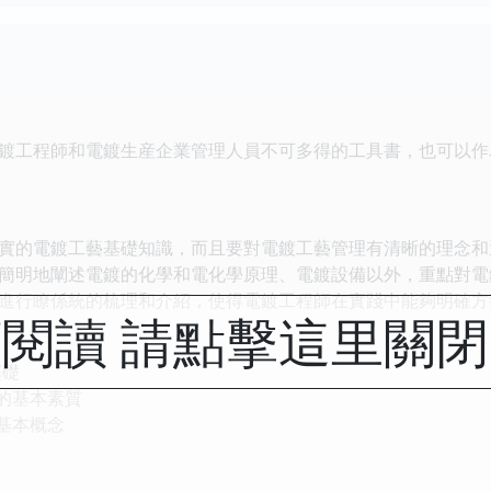
鍍工程師和電鍍生産企業管理人員不可多得的工具書，也可以作
實的電鍍工藝基礎知識，而且要對電鍍工藝管理有清晰的理念和
簡明地闡述電鍍的化學和電化學原理、電鍍設備以外，重點對電
進行瞭係統的梳理和介紹，使得電鍍工程師在實踐中能夠明確方
閱讀 請點擊這里關
基礎
備的基本素質
基本概念