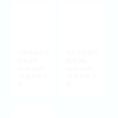
河蟹养殖实用
龟鳖安全生产
技术 pdf
指南 pdf
epub mobi
epub mobi
txt 电子书 下
txt 电子书 下
载
载