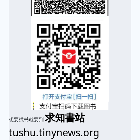
求知書站
想要找书就要到
tushu.tinynews.org