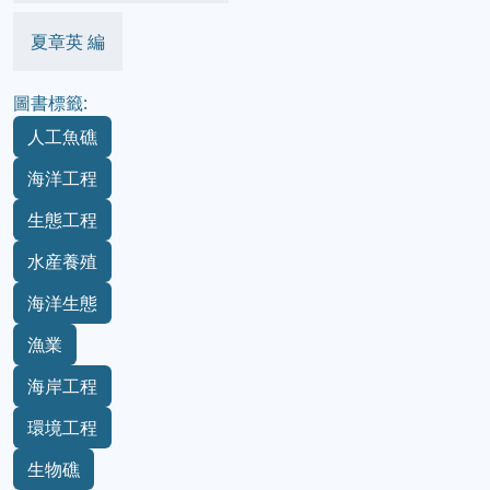
夏章英 編
圖書標籤:
人工魚礁
海洋工程
生態工程
水産養殖
海洋生態
漁業
海岸工程
環境工程
生物礁