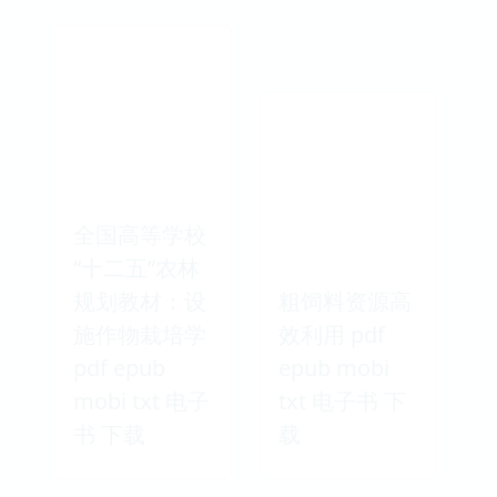
全国高等学校
“十二五”农林
规划教材：设
粗饲料资源高
施作物栽培学
效利用 pdf
pdf epub
epub mobi
mobi txt 电子
txt 电子书 下
书 下载
载