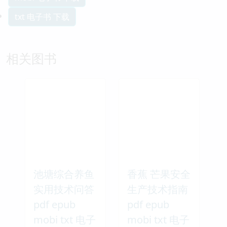
txt 电子书 下载
相关图书
池塘综合养鱼
香蕉 芒果安全
实用技术问答
生产技术指南
pdf epub
pdf epub
mobi txt 电子
mobi txt 电子