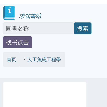
求知書站
搜索
找书点击
首页
人工魚礁工程學