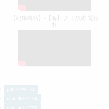
【紀錄觀點】-【海】 人工魚礁 電線
杆
pdf 电子书 下载
epub 电子书 下载
mobi 电子书 下载