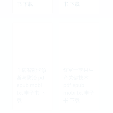
书 下载
书 下载
羊病智能卡诊
红富士苹果生
断与防治 pdf
产关键技术
epub mobi
pdf epub
txt 电子书 下
mobi txt 电子
载
书 下载