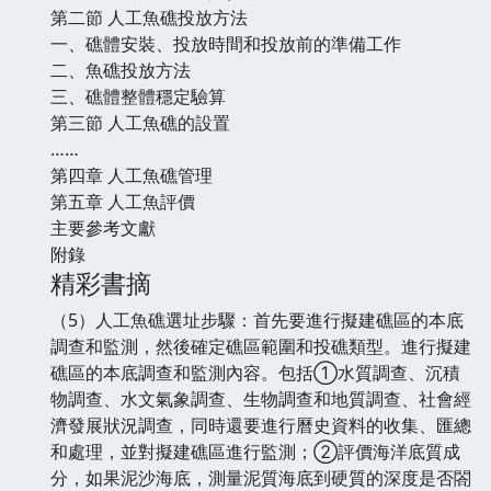
第二節 人工魚礁投放方法
一、礁體安裝、投放時間和投放前的準備工作
二、魚礁投放方法
三、礁體整體穩定驗算
第三節 人工魚礁的設置
……
第四章 人工魚礁管理
第五章 人工魚評價
主要參考文獻
附錄
精彩書摘
（5）人工魚礁選址步驟：首先要進行擬建礁區的本底
調查和監測，然後確定礁區範圍和投礁類型。進行擬建
礁區的本底調查和監測內容。包括①水質調查、沉積
物調查、水文氣象調查、生物調查和地質調查、社會經
濟發展狀況調查，同時還要進行曆史資料的收集、匯總
和處理，並對擬建礁區進行監測；②評價海洋底質成
分，如果泥沙海底，測量泥質海底到硬質的深度是否閤