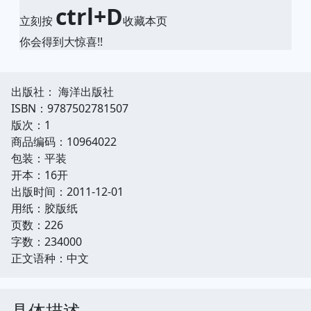
ctrl+D
立刻按
收藏本页
你会得到大惊喜!!
出版社： 海洋出版社
ISBN：9787502781507
版次：1
商品编码：10964022
包装：平装
开本：16开
出版时间：2011-12-01
用纸：胶版纸
页数：226
字数：234000
正文语种：中文
具体描述