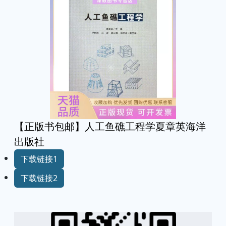
【正版书包邮】人工鱼礁工程学夏章英海洋
出版社
下载链接1
下载链接2