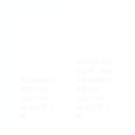
养殖场疾病防
控丛书：渔场
园艺植物病虫
多发疾病防控
害防治 pdf
手册 pdf
epub mobi
epub mobi
txt 电子书 下
txt 电子书 下
载
载