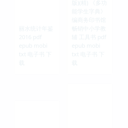
版)(精) 《多功
能学生字典》
编商务印书馆
丽水统计年鉴
畅销中小学教
2016 pdf
辅 工具书 pdf
epub mobi
epub mobi
txt 电子书 下
txt 电子书 下
载
载