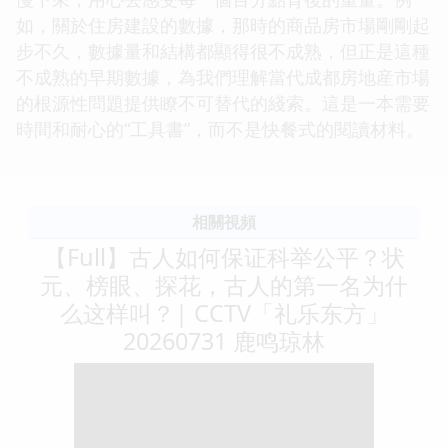
如，關於住房建設的數據，那時的商品房市場剛剛起
步不久，數據量和結構都顯得很不成熟，但正是這種
不成熟的早期數據，為我們理解當代成都房地産市場
的根源性問題提供瞭不可替代的綫索。這是一本需要
時間和耐心的“工具書”，而不是快餐式的閱讀材料。
相關視頻
【Full】古人如何保证科举公平？状
元、榜眼、探花，古人的第一名为什
么这样叫？| CCTV「礼乐东方」
20260731 鹿鸣琼林