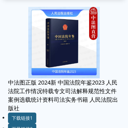
中法图正版 2024新 中国法院年鉴2023 人民
法院工作情况特载专文司法解释规范性文件
案例选载统计资料司法实务书籍 人民法院出
版社
下载链接1