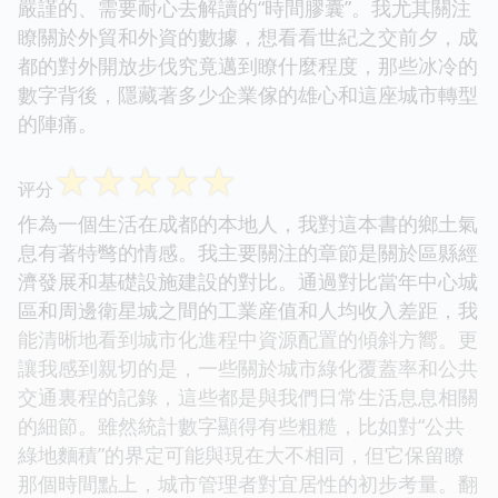
嚴謹的、需要耐心去解讀的“時間膠囊”。我尤其關注
瞭關於外貿和外資的數據，想看看世紀之交前夕，成
都的對外開放步伐究竟邁到瞭什麼程度，那些冰冷的
數字背後，隱藏著多少企業傢的雄心和這座城市轉型
的陣痛。
☆
☆
☆
☆
☆
评分
作為一個生活在成都的本地人，我對這本書的鄉土氣
息有著特彆的情感。我主要關注的章節是關於區縣經
濟發展和基礎設施建設的對比。通過對比當年中心城
區和周邊衛星城之間的工業産值和人均收入差距，我
能清晰地看到城市化進程中資源配置的傾斜方嚮。更
讓我感到親切的是，一些關於城市綠化覆蓋率和公共
交通裏程的記錄，這些都是與我們日常生活息息相關
的細節。雖然統計數字顯得有些粗糙，比如對“公共
綠地麵積”的界定可能與現在大不相同，但它保留瞭
那個時間點上，城市管理者對宜居性的初步考量。翻