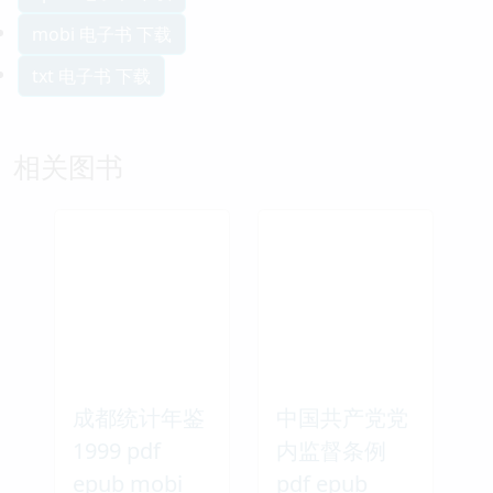
mobi 电子书 下载
txt 电子书 下载
相关图书
成都统计年鉴
中国共产党党
1999 pdf
内监督条例
epub mobi
pdf epub