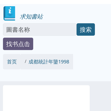
求知書站
搜索
找书点击
首页
成都統計年鑒1998