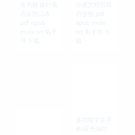
语书籍 旅行英
中英文对照双
语应急口语
语读物 pdf
pdf epub
epub mobi
mobi txt 电子
txt 电子书 下
书 下载
载
多功能学生字
典(双色缩印