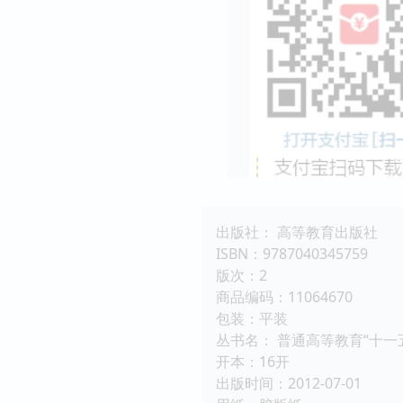
出版社： 高等教育出版社
ISBN：9787040345759
版次：2
商品编码：11064670
包装：平装
丛书名： 普通高等教育“十一
开本：16开
出版时间：2012-07-01