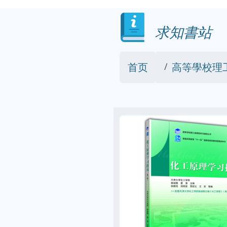
求知書站
首页
高等學校理