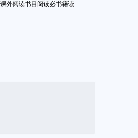
社课外阅读书目阅读必书籍读