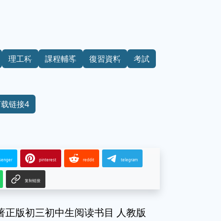
理工科
課程輔導
復習資料
考試
下载链接4
senger
pinterest
reddit
telegram
复制链接
著正版初三初中生阅读书目 人教版