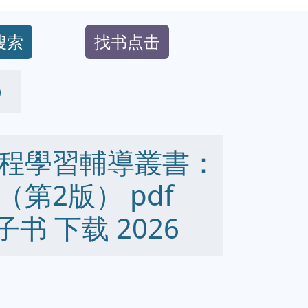
搜索
找书点击
）
程學習輔導叢書：
第2版） pdf
 电子书 下载 2026