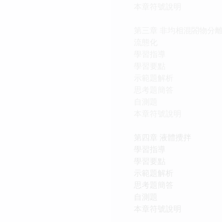
本章符號說明
第三章 非均相混閤物分
流態化
學習指導
學習要點
示範題解析
思考題簡答
自測題
本章符號說明
第四章 液體攪拌
學習指導
學習要點
示範題解析
思考題簡答
自測題
本章符號說明