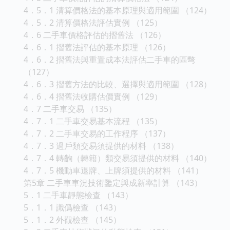
4．5．1 清算價格法的基本原理與適用範圍 （124）
4．5．2 清算價格法評估實例 （125）
4．6 二手車價格評估的摺舊法 （126）
4．6．1 摺舊法評估的基本原理 （126）
4．6．2 摺舊法與重置成本法評估二手車的區彆
（127）
4．6．3 摺舊方法的比較、選擇與適用範圍 （128）
4．6．4 摺舊法收購估價實例 （129）
4．7 二手車交易 （135）
4．7．1 二手車交易基本流程 （135）
4．7．2 二手車交易的工作程序 （137）
4．7．3 過戶類交易須提供的材料 （138）
4．7．4 轉齣（轉籍）類交易須提供的材料 （140）
4．7．5 機動車退牌、上牌須提供的材料 （141）
第5章 二手車車況技術鑒定與成新率計算 （143）
5．1 二手車靜態檢查 （143）
5．1．1 識僞檢查 （143）
5．1．2 外觀檢查 （145）