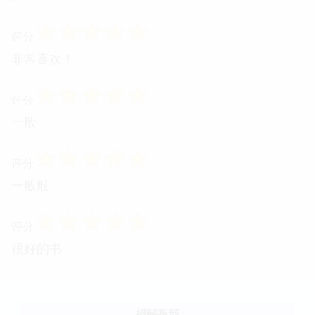
☆
☆
☆
☆
☆
评分
非常喜欢！
☆
☆
☆
☆
☆
评分
一般
☆
☆
☆
☆
☆
评分
一般般
☆
☆
☆
☆
☆
评分
很好的书
相關視頻