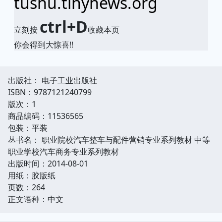
tushu.tinynews.org
ctrl+D
立刻按
收藏本页
你会得到大惊喜!!
出版社： 电子工业出版社
ISBN：9787121240799
版次：1
商品编码：11536565
包装：平装
丛书名： 职业院校汽车整车与配件营销专业系列教材 中等
职业学校汽车商务专业系列教材
出版时间：2014-08-01
用纸：胶版纸
页数：264
正文语种：中文