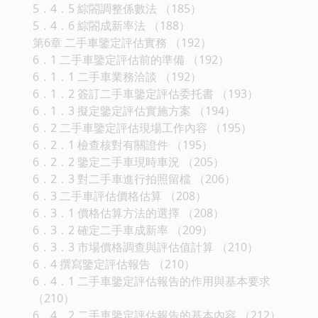
5．4．5 綜閤調整係數法 （185）
5．4．6 綜閤成新率法 （188）
第6章 二手車鑒定評估實務 （192）
6．1 二手車鑒定評估前的準備 （192）
6．1．1 二手車業務洽談 （192）
6．1．2 簽訂二手車鑒定評估委托書 （193）
6．1．3 擬定鑒定評估實施方案 （194）
6．2 二手車鑒定評估現場工作內容 （195）
6．2．1 檢查核對有關證件 （195）
6．2．2 鑒定二手車現時車況 （205）
6．2．3 對二手車進行拍照留檔 （206）
6．3 二手車評估價格估算 （208）
6．3．1 價格估算方法的選擇 （208）
6．3．2 確定二手車成新率 （209）
6．3．3 市場價格調查與評估值計算 （210）
6．4 撰寫鑒定評估報告 （210）
6．4．1 二手車鑒定評估報告的作用與基本要求
（210）
6．4．2 二手車鑒定評估報告的基本內容 （212）