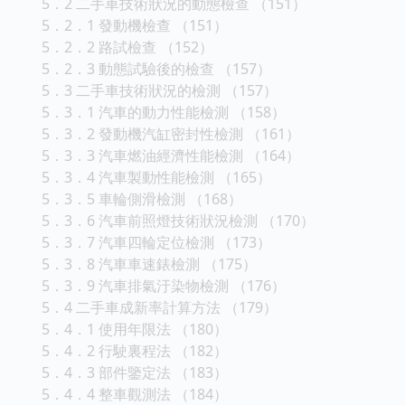
5．2 二手車技術狀況的動態檢查 （151）
5．2．1 發動機檢查 （151）
5．2．2 路試檢查 （152）
5．2．3 動態試驗後的檢查 （157）
5．3 二手車技術狀況的檢測 （157）
5．3．1 汽車的動力性能檢測 （158）
5．3．2 發動機汽缸密封性檢測 （161）
5．3．3 汽車燃油經濟性能檢測 （164）
5．3．4 汽車製動性能檢測 （165）
5．3．5 車輪側滑檢測 （168）
5．3．6 汽車前照燈技術狀況檢測 （170）
5．3．7 汽車四輪定位檢測 （173）
5．3．8 汽車車速錶檢測 （175）
5．3．9 汽車排氣汙染物檢測 （176）
5．4 二手車成新率計算方法 （179）
5．4．1 使用年限法 （180）
5．4．2 行駛裏程法 （182）
5．4．3 部件鑒定法 （183）
5．4．4 整車觀測法 （184）