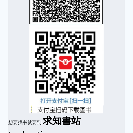
求知書站
想要找书就要到