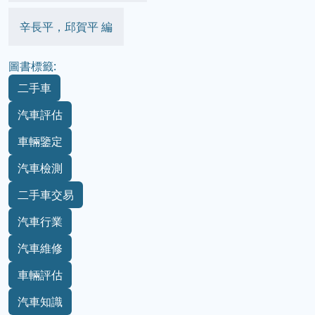
辛長平，邱賀平 編
圖書標籤:
二手車
汽車評估
車輛鑒定
汽車檢測
二手車交易
汽車行業
汽車維修
車輛評估
汽車知識