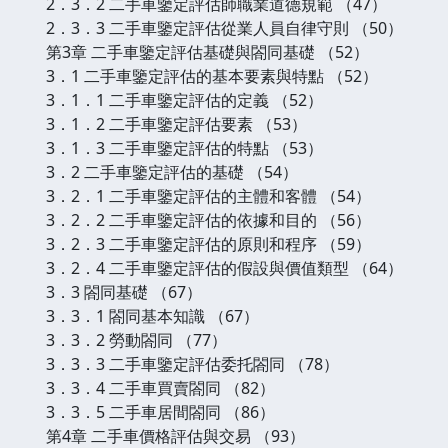
2．3．2 二手車鑒定評估師職業道德規範 （47）
2．3．3 二手車鑒定評估從業人員自律守則 （50）
第3章 二手車鑒定評估基礎與閤同基礎 （52）
3．1 二手車鑒定評估的基本要素與特點 （52）
3．1．1 二手車鑒定評估的定義 （52）
3．1．2 二手車鑒定評估要素 （53）
3．1．3 二手車鑒定評估的特點 （53）
3．2 二手車鑒定評估的基礎 （54）
3．2．1 二手車鑒定評估的主體和客體 （54）
3．2．2 二手車鑒定評估的依據和目的 （56）
3．2．3 二手車鑒定評估的原則和程序 （59）
3．2．4 二手車鑒定評估的假設與價值類型 （64）
3．3 閤同基礎 （67）
3．3．1 閤同基本知識 （67）
3．3．2 勞動閤同 （77）
3．3．3 二手車鑒定評估委托閤同 （78）
3．3．4 二手車買賣閤同 （82）
3．3．5 二手車居間閤同 （86）
第4章 二手車價格評估與交易 （93）