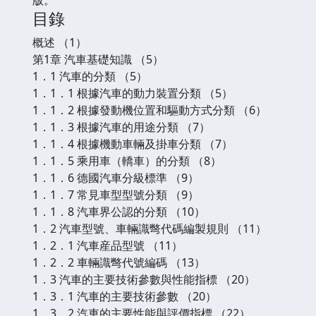
目錄
概述 （1）
第1章 汽車基礎知識 （5）
1．1 汽車的分類 （5）
1．1．1 根據汽車的動力裝置分類 （5）
1．1．2 根據發動機位置和驅動方式分類 （6）
1．1．3 根據汽車的用途分類 （7）
1．1．4 根據機動車輛及掛車分類 （7）
1．1．5 乘用車（轎車）的分類 （8）
1．1．6 德國汽車分級標準 （9）
1．1．7 常見車型型號分類 （9）
1．1．8 汽車界公認的分類 （10）
1．2 汽車型號、車輛識彆代碼編製規則 （11）
1．2．1 汽車産品型號 （11）
1．2．2 車輛識彆代號編碼 （13）
1．3 汽車的主要技術參數與性能指標 （20）
1．3．1 汽車的主要技術參數 （20）
1．3．2 汽車的主要性能與評價指標 （22）