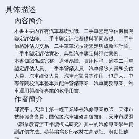
具体描述
內容簡介
本書主要內容有汽車基礎知識、二手車鑒定評估機構與
鑒定評估師、二手車鑒定評估基礎與閤同基礎、二手車
價格評估與交易、二手車車況技術鑒定與成新率計算、
二手車鑒定評估實務、典型汽車鑒定與評估實例。
本書知識係統完整、通俗易懂、實用性強，適閤二手車
鑒定評估人員、二手車營銷人員、汽車保險人員和公估
人員、汽車維修人員、汽車駕駛員等使用，也是大、中
專等院校汽車整車與配件營銷專業、汽車商務專業、汽
車運用與維修專業的教學用書。
作者簡介
邱賀平，天津市第一輕工業學校汽修專業教師，天津市
技師協會會員，國傢級汽車維修高級技師，天津市課題
《職業教育辦工半讀模式研究》其中的汽修專業學生實
訓評價方法。參與編寫多部教材在高教社、勞動社齣
版。