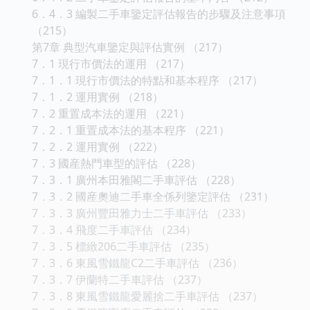
6．4．3 編製二手車鑒定評估報告的步驟及注意事項
（215）
第7章 典型汽車鑒定與評估實例 （217）
7．1 現行市價法的運用 （217）
7．1．1 現行市價法的特點和基本程序 （217）
7．1．2 運用實例 （218）
7．2 重置成本法的運用 （221）
7．2．1 重置成本法的基本程序 （221）
7．2．2 運用實例 （222）
7．3 國産熱門車型的評估 （228）
7．3．1 廣州本田雅閣二手車評估 （228）
7．3．2 國産奧迪二手車全係列鑒定評估 （231）
7．3．3 廣州豐田雅力士二手車評估 （233）
7．3．4 飛度二手車評估 （234）
7．3．5 標緻206二手車評估 （235）
7．3．6 東風雪鐵龍C2二手車評估 （236）
7．3．7 伊蘭特二手車評估 （237）
7．3．8 東風雪鐵龍愛麗捨二手車評估 （237）