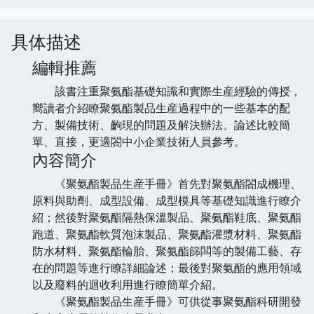
具体描述
編輯推薦
該書注重聚氨酯基礎知識和實際生産經驗的傳授，
嚮讀者介紹瞭聚氨酯製品生産過程中的一些基本的配
方、製備技術、齣現的問題及解決辦法。論述比較簡
單、直接，更適閤中小企業技術人員參考。
內容簡介
《聚氨酯製品生産手冊》首先對聚氨酯閤成機理、
原料與助劑、成型設備、成型模具等基礎知識進行瞭介
紹；然後對聚氨酯隔熱保溫製品、聚氨酯鞋底、聚氨酯
跑道、聚氨酯軟質泡沫製品、聚氨酯灌漿材料、聚氨酯
防水材料、聚氨酯輪胎、聚氨酯篩闆等的製備工藝、存
在的問題等進行瞭詳細論述；最後對聚氨酯的應用領域
以及廢料的迴收利用進行瞭簡單介紹。
《聚氨酯製品生産手冊》可供從事聚氨酯科研開發