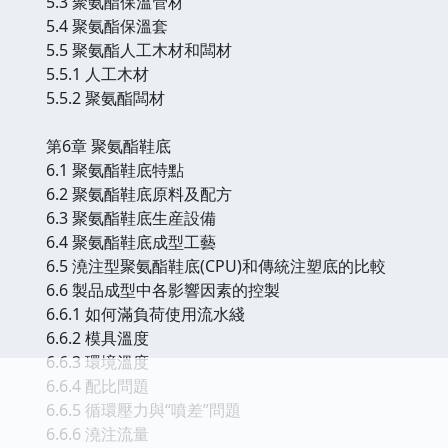
5.3 聚氨酯保溫管材
5.4 聚氨酯保溫套
5.5 聚氨酯人工木材和闆材
5.5.1 人工木材
5.5.2 聚氨酯闆材
第6章 聚氨酯鞋底
6.1 聚氨酯鞋底特點
6.2 聚氨酯鞋底原料及配方
6.3 聚氨酯鞋底生産設備
6.4 聚氨酯鞋底成型工藝
6.5 澆注型聚氨酯鞋底(CPU)和傳統注塑底的比較
6.6 製品成型中各影響因素的控製
6.6.1 如何滿負荷使用流水綫
6.6.2 模具溫度
6.6.3 環境溫度
6.6.4 配比問題
6.6.5 循環壓力與“噴差”問題
6.6.6 澆注流量