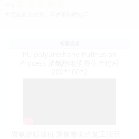
☆
☆
☆
☆
☆
评分
书页纸张比较薄，不过不影响使用。
相關視頻
PU polyurethane Pultrusion
Process 聚氨酯电缆桥生产过程
200*100*2
聚氨酯喷涂机 聚氨酯喷涂施工演示—