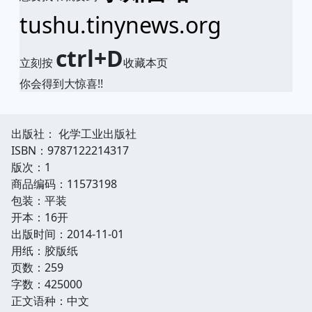
tushu.tinynews.org
ctrl+D
立刻按
收藏本页
你会得到大惊喜!!
出版社： 化学工业出版社
ISBN：9787122214317
版次：1
商品编码：11573198
包装：平装
开本：16开
出版时间：2014-11-01
用纸：胶版纸
页数：259
字数：425000
正文语种：中文