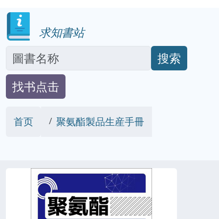
求知書站
搜索
找书点击
首页
聚氨酯製品生産手冊