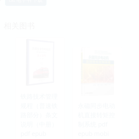
相关图书
铁路技术管理
规程（普速铁
永磁同步电动
路部分）条文
机直接转矩控
说明（中册）
制系统 pdf
pdf epub
epub mobi