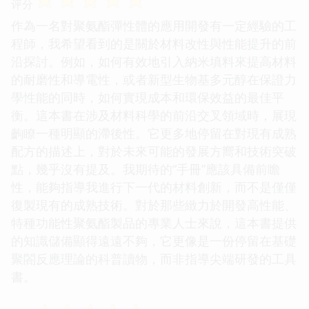
评分
作為一名對聚氨酯彈性體的應用開發有一定經驗的工
程師，我希望看到的是關於材料改性與性能提升的前
沿探討。例如，如何有效地引入納米填料來提高材料
的耐磨性和導電性，或者新型生物基多元醇在保證力
學性能的同時，如何實現成本和環保效益的最佳平
衡。這本書在涉及材料科學的前沿交叉領域時，展現
齣瞭一種明顯的滯後性。它更多地停留在對現有成熟
配方的描述上，對於未來可能的發展方嚮和技術突破
點，幾乎沒有提及。我期待的“手冊”應該具備前瞻
性，能夠指導我進行下一代的材料創新，而不是僅僅
復製現有的成熟技術。對於那些緻力於開發高性能、
特種功能性聚氨酯製品的專業人士來說，這本書提供
的知識儲備顯得遠遠不夠，它更像是一份停留在基礎
聚閤反應理論的科普讀物，而非指導尖端研發的工具
書。