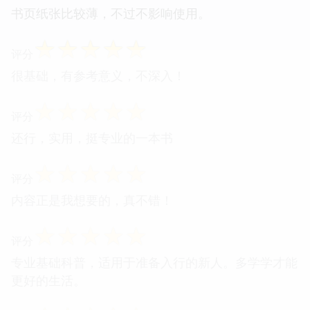
书页纸张比较薄，不过不影响使用。
☆
☆
☆
☆
☆
评分
很基础，有参考意义，不深入！
☆
☆
☆
☆
☆
评分
还行，实用，挺专业的一本书
☆
☆
☆
☆
☆
评分
内容正是我想要的，真不错！
☆
☆
☆
☆
☆
评分
专业基础科普，适用于准备入行的新人。多学学才能
更好的生活。