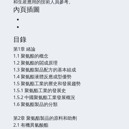
和生産應用的技術人員參考。
內頁插圖
目錄
第1章 緒論
1.1 聚氨酯的概念
1.2 聚氨酯的閤成原理
1.3 聚氨酯製品配方的基本組成
1.4 聚氨酯液體反應成型優勢
1.5 聚氨酯工業的曆史和發展趨勢
1.5.1 聚氨酯工業的發展史
1.5.2 中國聚氨酯工業發展概況
1.6 聚氨酯製品的分類
第2章 聚氨酯製品的原料和助劑
2.1 有機異氰酸酯