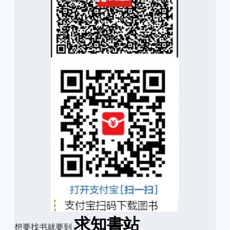
求知書站
想要找书就要到