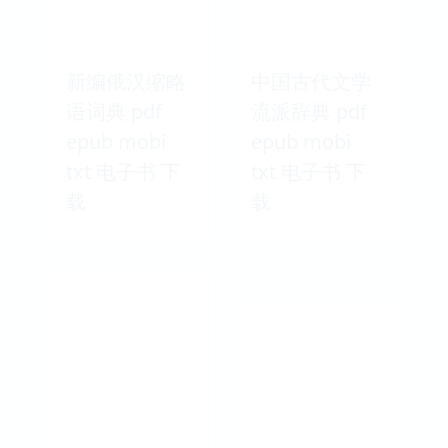
新编俄汉缩略
中国古代文学
语词典 pdf
流派辞典 pdf
epub mobi
epub mobi
txt 电子书 下
txt 电子书 下
载
载