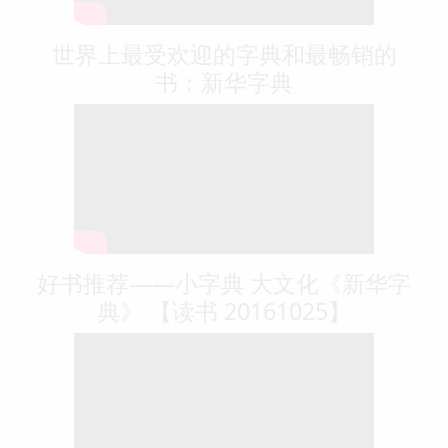
世界上最受欢迎的字典和最畅销的
书：新华字典
好书推荐——小字典 大文化《新华字
典》 【读书 20161025】