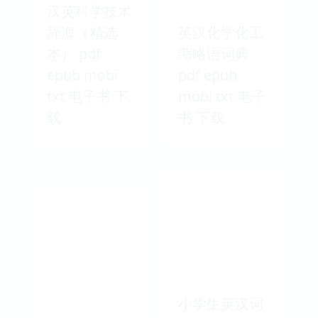
汉英科学技术
辞海（精选
英汉化学化工
本） pdf
缩略语词典
epub mobi
pdf epub
txt 电子书 下
mobi txt 电子
载
书 下载
小学生英汉词