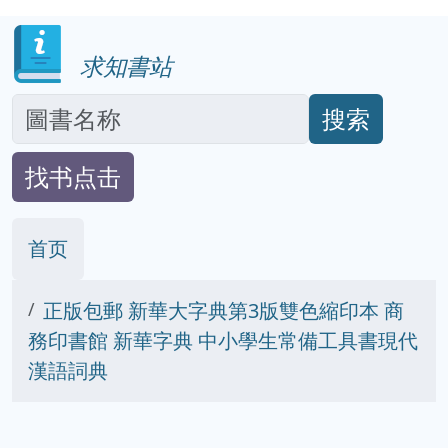
求知書站
搜索
找书点击
首页
正版包郵 新華大字典第3版雙色縮印本 商
務印書館 新華字典 中小學生常備工具書現代
漢語詞典