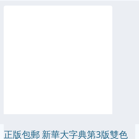
正版包郵 新華大字典第3版雙色