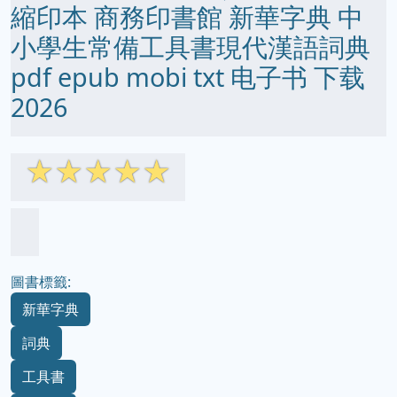
縮印本 商務印書館 新華字典 中
小學生常備工具書現代漢語詞典
pdf epub mobi txt 电子书 下载
2026
☆
☆
☆
☆
☆
圖書標籤:
新華字典
詞典
工具書