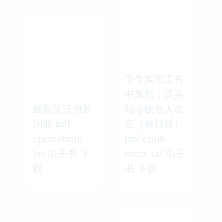
学生实用工具
书系列：汉英
最新英汉包装
袖珍版名人名
词典 pdf
言（修订版）
epub mobi
pdf epub
txt 电子书 下
mobi txt 电子
载
书 下载