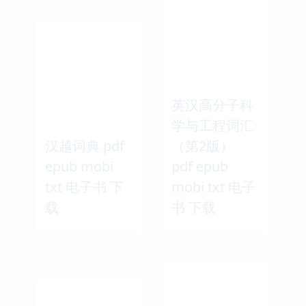
英汉高分子科
学与工程词汇
汉越词典 pdf
（第2版）
epub mobi
pdf epub
txt 电子书 下
mobi txt 电子
载
书 下载