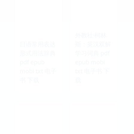
外教社·柯林
日语常用表达
斯：英汉双解
形式用法辞典
学习词典 pdf
pdf epub
epub mobi
mobi txt 电子
txt 电子书 下
书 下载
载