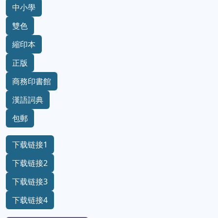
中小學
雙色
縮印本
正版
商務印書館
漢語詞典
包郵
下载链接1
下载链接2
下载链接3
下载链接4