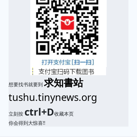
求知書站
想要找书就要到
tushu.tinynews.org
ctrl+D
立刻按
收藏本页
你会得到大惊喜!!