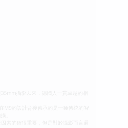
現35mm攝影以來，德國人一貫卓越的相
機。在M9的設計背後傳承的是一種傳統的智
拍攝。
因素的確很重要，但是對於攝影而言還