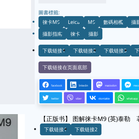
圖書標籤:
徠卡M9
Leica
M9
數碼相機
攝
攝影指南
徠卡
攝影
下载链接1
下载链接2
下载链接3
下载链接在页面底部
facebook
linkedin
mastodon
mes
twitter
viber
vkontakte
whatsapp
【正版书】 图解徕卡M9 (英)泰勒
下载链接1
下载链接2