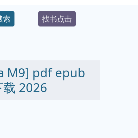
搜索
找书点击
M9] pdf epub
下载 2026