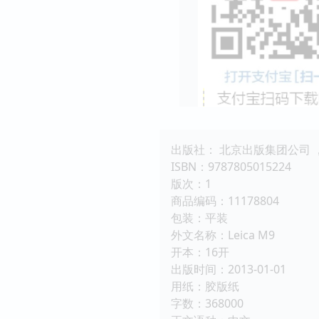
出版社： 北京出版集团公司 
ISBN：9787805015224
版次：1
商品编码：11178804
包装：平装
外文名称：Leica M9
开本：16开
出版时间：2013-01-01
用纸：胶版纸
字数：368000