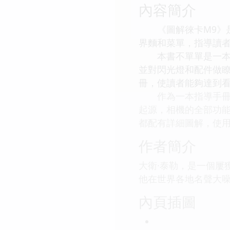
內容簡介
《圖解徠卡M9》是
界麵和菜單，指導讀者
本書不單單是一本使
並對閃光燈和配件做
冊，使讀者能夠達到
作為一本指導手冊，
起源，相機的全部功
都配有詳細圖解，使用
作者簡介
大衛·泰勒，是一個屢
他在世界各地名聲大
內頁插圖