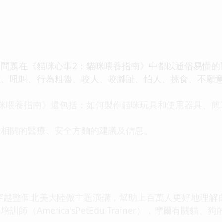
題在《貓咪心事2：貓咪喂養指南》中都以通俗易懂的
吼叫、行為粗魯、咬人、咬腳趾、怕人、挑食、不願意
喂養指南》還包括：如何製作貓咪玩具和使用器具、簡
關的醫療、安全方麵的建議及信息。
越整個北美大陸做主題演講，幫助上百萬人更好地理解
師（America'sPetEdu-Trainer），摩爾有關