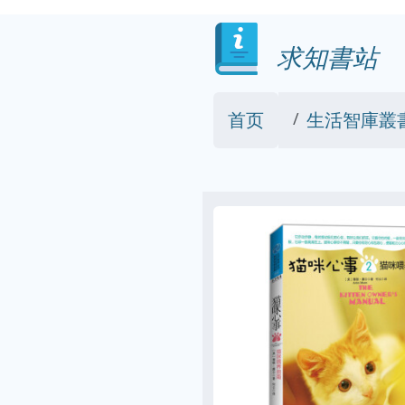
求知書站
首页
生活智庫叢