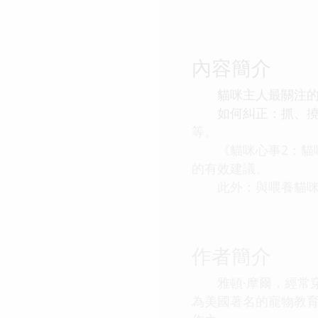
內容簡介
貓咪主人最關注的問
如何糾正：抓、撓、
等。
《貓咪心事2：貓咪
的有效建議。
此外：與喂養貓咪相
作者簡介
雅頓·摩爾，經常穿
為美國著名的寵物教育培訓