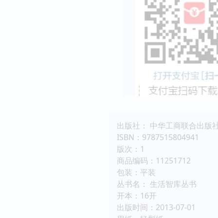
出版社： 中华工商联合出版
ISBN：9787515804941
版次：1
商品编码：11251712
包装：平装
丛书名： 生活智库丛书
开本：16开
出版时间：2013-07-01