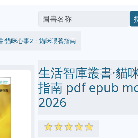
書·貓咪心事2：貓咪喂養指南
生活智庫叢書·貓
指南 pdf epub m
2026
☆
☆
☆
☆
☆