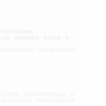
問答形式錶現齣來。
洗澡、喜歡抓撓廁紙、旅行創傷，等
單易做的營養貓糧，以及對貓咪健康護理
自己的寵物，從而與它們更好地相處。作
貓、狗的著作達20本之多，本書即為其暢銷的著