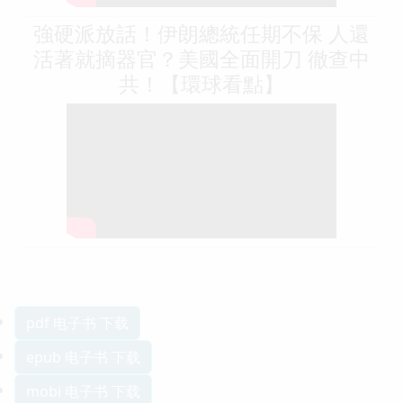
強硬派放話！伊朗總統任期不保 人還
活著就摘器官？美國全面開刀 徹查中
共！【環球看點】
pdf 电子书 下载
epub 电子书 下载
mobi 电子书 下载