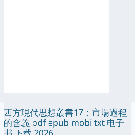
西方現代思想叢書17：市場過程
的含義 pdf epub mobi txt 电子
书 下载 2026