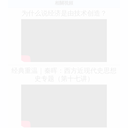
相關視頻
为什么说经济是由技术创造？
经典重温｜秦晖：西方近现代史思想
史专题（第十七讲）