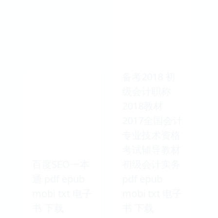
备考2018 初
级会计职称
2018教材
2017全国会计
专业技术资格
考试辅导教材
百度SEO一本
初级会计实务
通 pdf epub
pdf epub
mobi txt 电子
mobi txt 电子
书 下载
书 下载