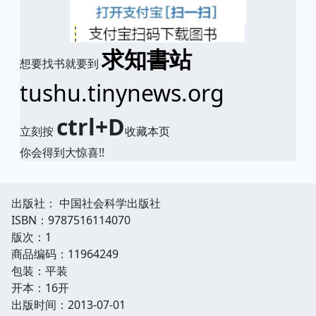
求知書站
想要找书就要到
tushu.tinynews.org
ctrl+D
立刻按
收藏本页
你会得到大惊喜!!
出版社： 中国社会科学出版社
ISBN：9787516114070
版次：1
商品编码：11964249
包装：平装
开本：16开
出版时间：2013-07-01