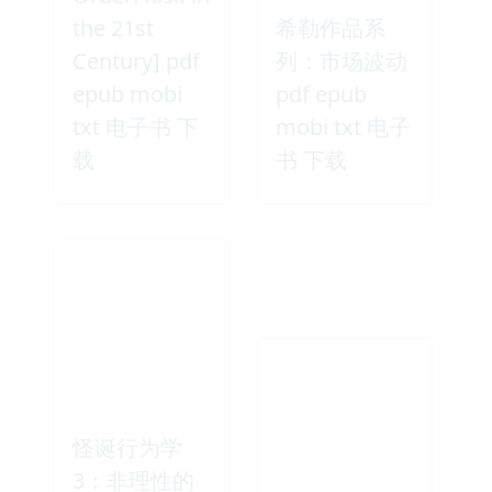
the 21st
希勒作品系
Century] pdf
列：市场波动
epub mobi
pdf epub
txt 电子书 下
mobi txt 电子
载
书 下载
怪诞行为学
3：非理性的