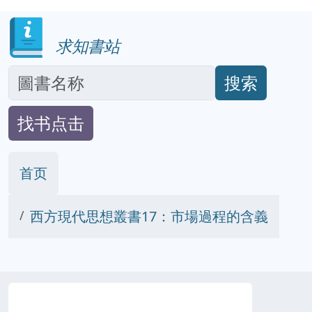
求知書站
搜索
找书点击
首页
西方現代思想叢書17：市場過程的含義