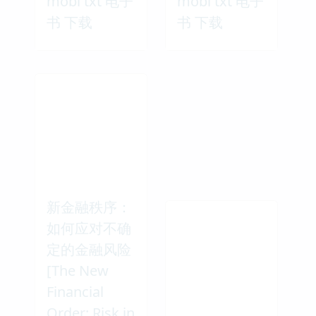
mobi txt 电子
mobi txt 电子
书 下载
书 下载
新金融秩序：
如何应对不确
定的金融风险
[The New
Financial
Order: Risk in