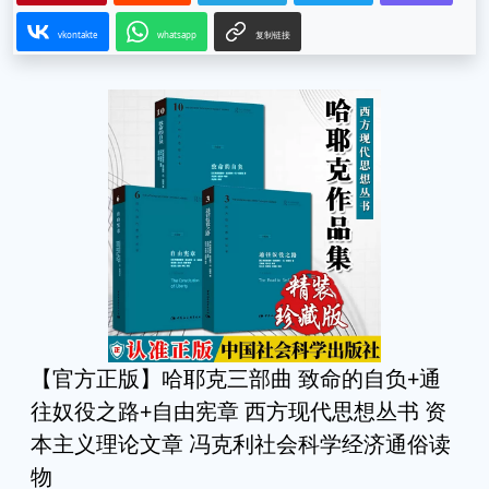
vkontakte
whatsapp
复制链接
【官方正版】哈耶克三部曲 致命的自负+通
往奴役之路+自由宪章 西方现代思想丛书 资
本主义理论文章 冯克利社会科学经济通俗读
物