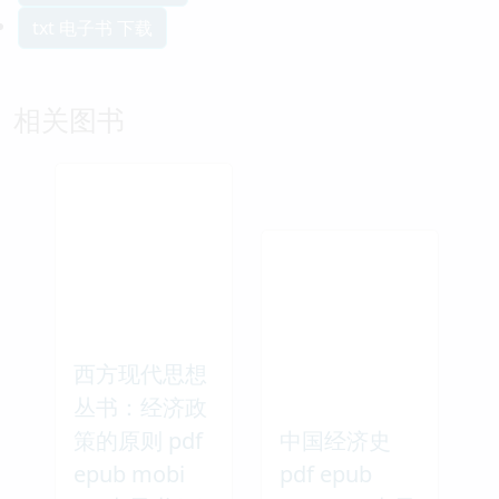
txt 电子书 下载
相关图书
西方现代思想
丛书：经济政
策的原则 pdf
中国经济史
epub mobi
pdf epub