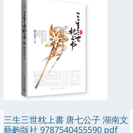
三生三世枕上書 唐七公子 湖南文
藝齣版社 9787540455590 pdf