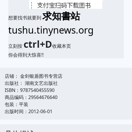
求知書站
想要找书就要到
tushu.tinynews.org
ctrl+D
立刻按
收藏本页
你会得到大惊喜!!
店铺： 金剑银盾图书专营店
出版社： 湖南文艺出版社
ISBN：9787540455590
商品编码：29564676640
包装：平装
出版时间：2012-06-01