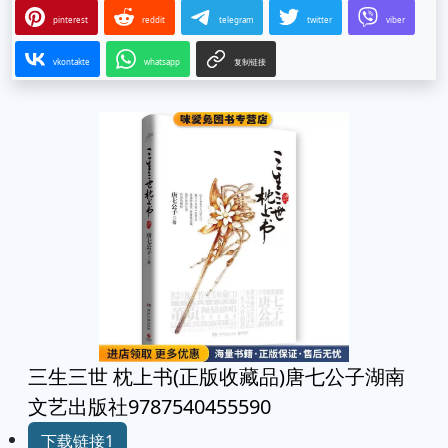
pinterest
reddit
telegram
twitter
viber
vkontakte
whatsapp
复制链接
三生三世 枕上书(正版收藏品)唐七公子湖南
文艺出版社9787540455590
下载链接1