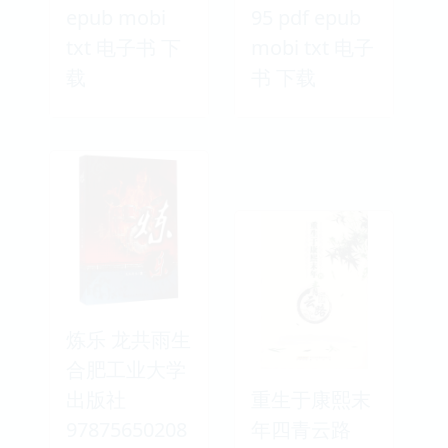
epub mobi
95 pdf epub
txt 电子书 下
mobi txt 电子
载
书 下载
炼乐 龙共雨生
合肥工业大学
出版社
重生于康熙末
97875650208
年四青云路