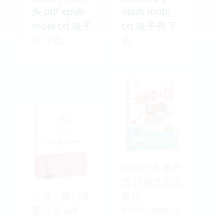
头 pdf epub
epub mobi
mobi txt 电子
txt 电子书 下
书 下载
载
惊宫之袅 雁芦
雪 江苏文艺出
六月，我们说
版社
爱尚早 pdf
97875399801