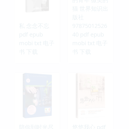
猫 世界知识出
版社
私 念念不忘
97875012526
pdf epub
40 pdf epub
mobi txt 电子
mobi txt 电子
书 下载
书 下载
陪你到时光尽
悠悠我心 pdf