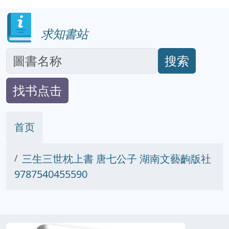
求知書站
搜索
找书点击
首页
三生三世枕上書 唐七公子 湖南文藝齣版社
9787540455590