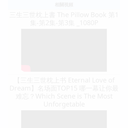
相關視頻
三生三世枕上書 The Pillow Book 第1
集-第2集-第3集 _1080P
【三生三世枕上书 Eternal Love of
Dream】名场面TOP15 哪一幕让你最
难忘？Which Scene is The Most
Unforgetable