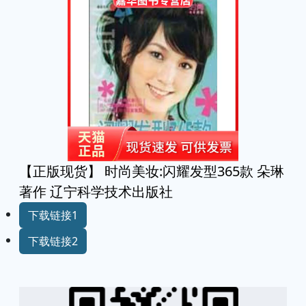
【正版现货】 时尚美妆:闪耀发型365款 朵琳
著作 辽宁科学技术出版社
下载链接1
下载链接2