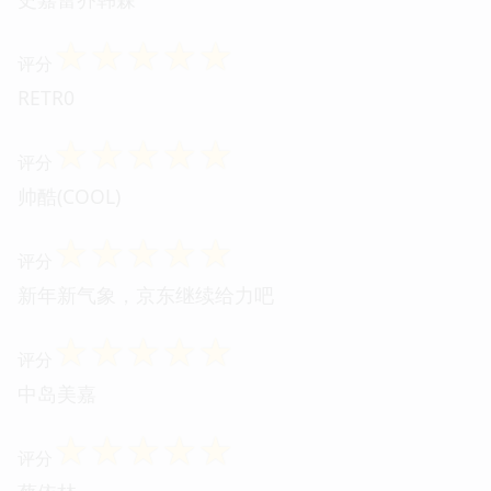
☆
☆
☆
☆
☆
评分
RETR0
☆
☆
☆
☆
☆
评分
帅酷(COOL)
☆
☆
☆
☆
☆
评分
新年新气象，京东继续给力吧
☆
☆
☆
☆
☆
评分
中岛美嘉
☆
☆
☆
☆
☆
评分