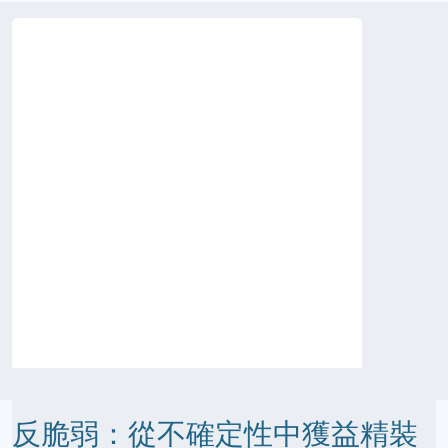
反脆弱：從不確定性中獲益精裝