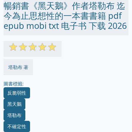
暢銷書《黑天鵝》作者塔勒布 迄
今為止思想性的一本書書籍 pdf
epub mobi txt 电子书 下载 2026
☆
☆
☆
☆
☆
塔勒布 著
圖書標籤:
反脆弱性
黑天鵝
塔勒布
不確定性