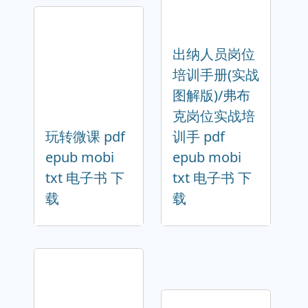
出纳人员岗位
培训手册(实战
图解版)/弗布
克岗位实战培
玩转微课 pdf
训手 pdf
epub mobi
epub mobi
txt 电子书 下
txt 电子书 下
载
载