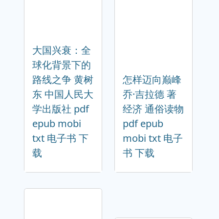
大国兴衰：全
球化背景下的
路线之争 黄树
怎样迈向巅峰
东 中国人民大
乔·吉拉德 著
学出版社 pdf
经济 通俗读物
epub mobi
pdf epub
txt 电子书 下
mobi txt 电子
载
书 下载