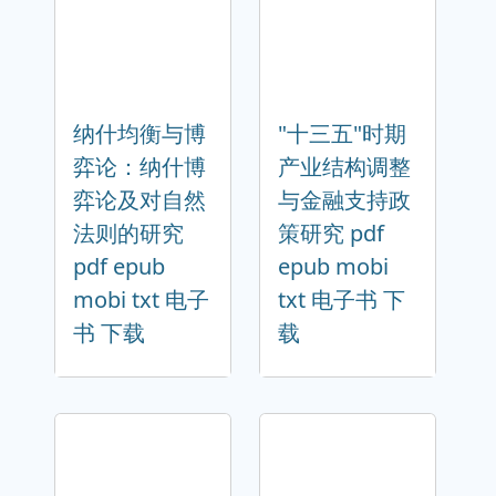
纳什均衡与博
"十三五"时期
弈论：纳什博
产业结构调整
弈论及对自然
与金融支持政
法则的研究
策研究 pdf
pdf epub
epub mobi
mobi txt 电子
txt 电子书 下
书 下载
载