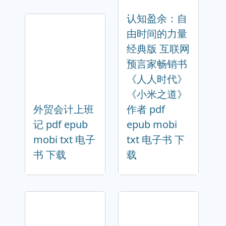
认知盈余：自
由时间的力量
经典版 互联网
预言家畅销书
《人人时代》
《小米之道》
外贸会计上班
作者 pdf
记 pdf epub
epub mobi
mobi txt 电子
txt 电子书 下
书 下载
载