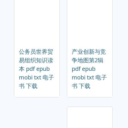
公务员世界贸
产业创新与竞
易组织知识读
争地图第2辑
本 pdf epub
pdf epub
mobi txt 电子
mobi txt 电子
书 下载
书 下载