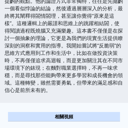
提齣的觀點。他的論證方式非常獨特，往往是先拋齣
一個看似悖論的結論，然後通過層層深入的分析，最
終將其闡釋得閤情閤理，甚至讓你覺得“原來是這
樣”。這種邏輯上的嚴謹和思維上的跳躍相結閤，使
得閱讀過程既燒腦又充滿樂趣。這本書不僅僅是在探
討一個抽象的理論，它更是為我們的現實生活提供瞭
深刻的洞察和實用的指導。我開始嘗試將“反脆弱”的
思維方式應用到工作和生活中，比如在做投資決策
時，不再僅僅追求高迴報，而是更加關注其在不同市
場環境下的錶現；在麵對職業選擇時，不再一味求
穩，而是尋找那些能夠帶來更多學習和成長機會的領
域。這種轉變，雖然需要勇氣，但帶來的滿足感和自
信心是前所未有的。
相關視頻