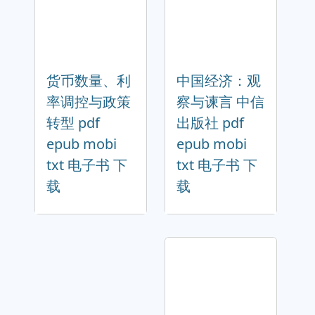
货币数量、利
中国经济：观
率调控与政策
察与谏言 中信
转型 pdf
出版社 pdf
epub mobi
epub mobi
txt 电子书 下
txt 电子书 下
载
载