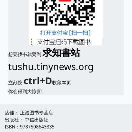
求知書站
想要找书就要到
tushu.tinynews.org
ctrl+D
立刻按
收藏本页
你会得到大惊喜!!
店铺： 正浩图书专营店
出版社： 中信出版社
ISBN：9787508643335