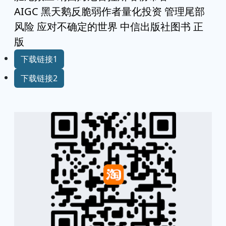
AIGC 黑天鹅反脆弱作者量化投资 管理尾部
风险 应对不确定的世界 中信出版社图书 正
版
下载链接1
下载链接2