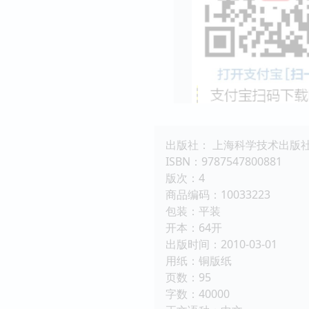
出版社： 上海科学技术出版
ISBN：9787547800881
版次：4
商品编码：10033223
包装：平装
开本：64开
出版时间：2010-03-01
用纸：铜版纸
页数：95
字数：40000