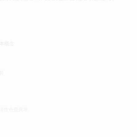
本概念
製
獲得性色覺異常