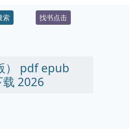
搜索
找书点击
 pdf epub
下载 2026