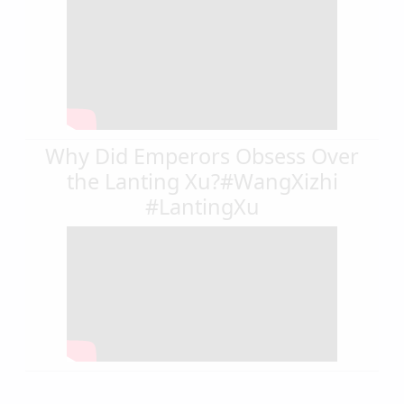
Why Did Emperors Obsess Over
the Lanting Xu?#WangXizhi
#LantingXu