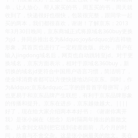
单，让人放心。帮人家买的书，周五买的书，周天就
收到了，快递很好也很快，包装很完整，跟同学一起
买的两本，我们都很喜欢，谢谢！了解京东：2013
年3月30日晚间，京东商城正式将原域名360buy更换
为jd，并同步推出名为&ldquo;joy&rdquo;的吉祥物
形象，其首页也进行了一定程度改版。此外，用户在
输入jingdong域名后，网页也自动跳转至jd。对于更
换域名，京东方面表示，相对于原域名360buy，新
切换的域名jd更符合中国用户语言习惯，简洁明了，
使全球消费者都可以方便快捷地访问京东。同时，作
为&ldquo;京东&rdquo;二字的拼音首字母拼写，jd
也更易于和京东品牌产生联想，有利于京东品牌形象
的传播和提升。京东在进步，京东越做越大。||||
好了，现在给大家介绍两本本好书：《谢谢你离开
我》是张小娴在《想念》后时隔两年推出的新散文
集。从拿到文稿到把它送到读者面前，几个月的时
间，欣喜与不舍交杂。这是张小娴最美的散文。美在