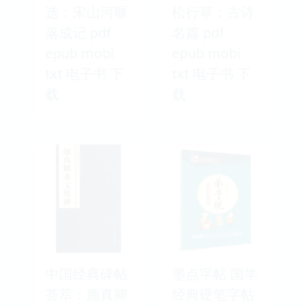
选：宋山河堰
松行草：古诗
落成记 pdf
名篇 pdf
epub mobi
epub mobi
txt 电子书 下
txt 电子书 下
载
载
中国经典碑帖
墨点字帖 国学
荟萃：颜真卿
经典硬笔字帖