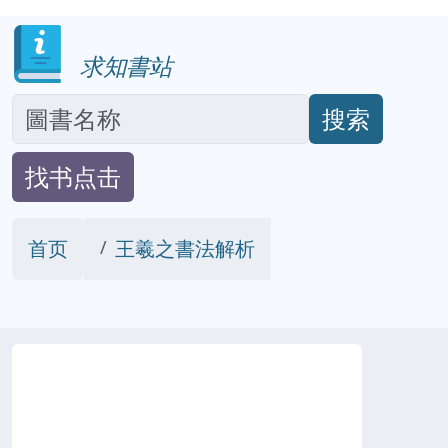
求知書站
搜索
找书点击
首页
王羲之書法解析