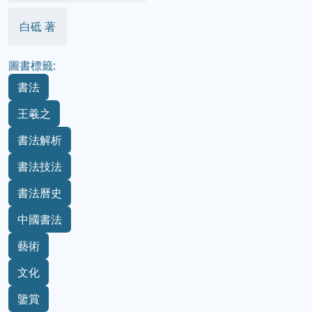
白砥 著
圖書標籤:
書法
王羲之
書法解析
書法技法
書法曆史
中國書法
藝術
文化
鑒賞