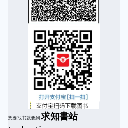
求知書站
想要找书就要到