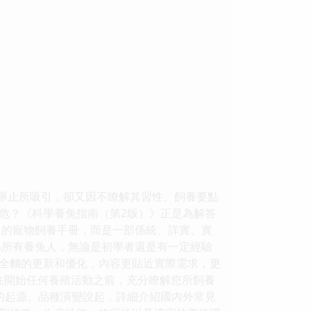
的舉止所吸引，卻又因不瞭解其習性、飼養要點
危？《科學養兔指南（第2版）》正是為解答
通的寵物飼養手冊，而是一部係統、詳實、實
為所有養兔人，無論是初學者還是有一定經驗
全麵的更新和優化，內容更貼近實際需求，更
在開始任何養殖活動之前，充分瞭解您所飼養
的起源、品種演變說起，詳細介紹國內外常見