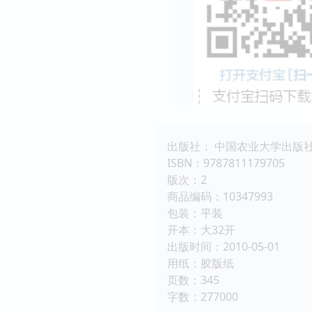
出版社： 中国农业大学出版
ISBN：9787811179705
版次：2
商品编码：10347993
包装：平装
开本：大32开
出版时间：2010-05-01
用纸：胶版纸
页数：345
字数：277000