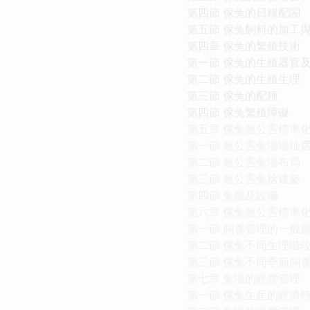
第四節 傢兔的日糧配閤
第五節 傢兔飼料的加工
第四章 傢兔的繁殖技術
第一節 傢兔的生殖器官
第二節 傢兔的生殖生理
第三節 傢兔的配種
第四節 傢兔繁殖障礙
第五章 傢兔無公害標準
第一節 無公害兔場場址
第二節 無公害兔場布局
第三節 無公害兔捨建築
第四節 兔籠及設備
第六章 傢兔無公害標準
第一節 飼養管理的一般
第二節 傢兔不同生理階
第三節 傢兔不同季節飼
第七章 兔場的經營管理
第一節 傢兔生産的經濟