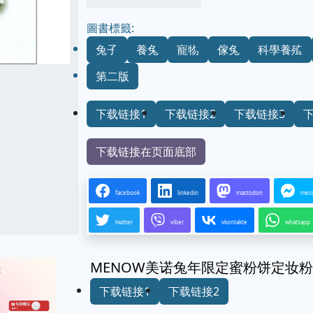
圖書標籤:
兔子
養兔
寵物
傢兔
科學養殖
第二版
下载链接1
下载链接2
下载链接3
下载链接在页面底部
facebook
linkedin
mastodon
mes
twitter
viber
vkontakte
whatsapp
MENOW美诺兔年限定蜜粉饼定妆
下载链接1
下载链接2