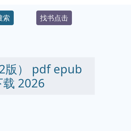
搜索
找书点击
） pdf epub
下载 2026