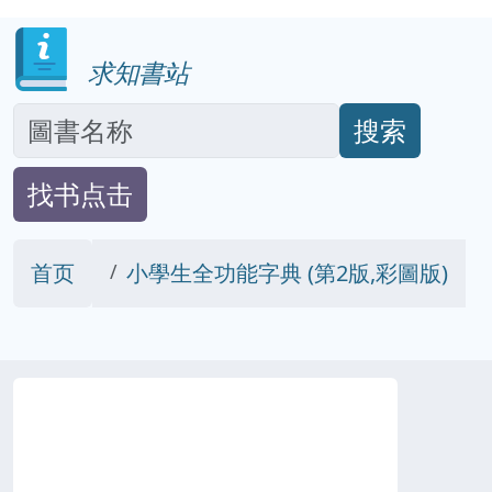
求知書站
搜索
找书点击
首页
小學生全功能字典 (第2版,彩圖版)