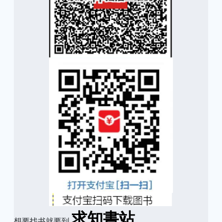
求知書站
想要找书就要到