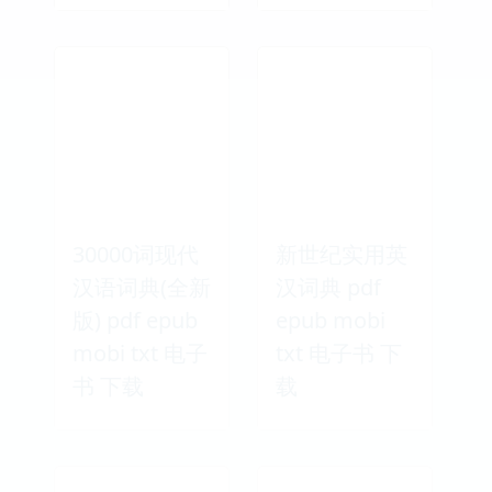
30000词现代
新世纪实用英
汉语词典(全新
汉词典 pdf
版) pdf epub
epub mobi
mobi txt 电子
txt 电子书 下
书 下载
载