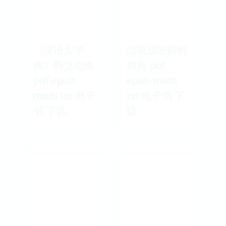
《汉语大字
法语成语解析
典》释义论稿
词典 pdf
pdf epub
epub mobi
mobi txt 电子
txt 电子书 下
书 下载
载