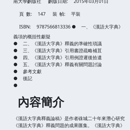
南大學齣版社
齣版日期:
2015年03月01日
頁 數:
147
裝 幀:
平裝
ISBN:
9787566813336
●
一、《漢語大字典》
義項的概括性獻疑
●
二、《漢語大字典》釋義的準確性瑣議
●
三、《漢語大字典》引用書證疏略補苴
●
四、《漢語大字典》引用例證遲後拾遺
●
五、《漢語大字典》釋義有關問題討論
●
參考文獻
●
後記
●
內容簡介
《漢語大字典釋義論稿》是作者硃城二十年來潛心研究
《漢語大字典》釋義問題的成果匯集。《漢語大字典》