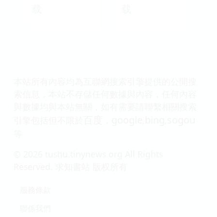
载
载
本站所有內容均為互聯網搜索引擎提供的公開搜
索信息，本站不存儲任何數據與內容，任何內容
與數據均與本站無關，如有需要請聯繫相關搜索
百度
google
bing
sogou
引擎包括但不限於
，
,
,
等
© 2026 tushu.tinynews.org All Rights
Reserved. 求知書站 版权所有
服務條款
聯係我們