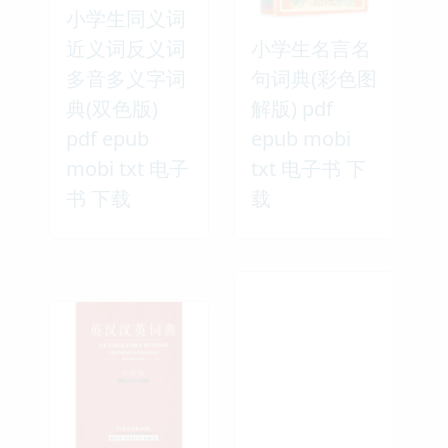
小学生同义词
近义词反义词
小学生名言名
多音多义字词
句词典(彩色图
典(双色版)
解版) pdf
pdf epub
epub mobi
mobi txt 电子
txt 电子书 下
书 下载
载