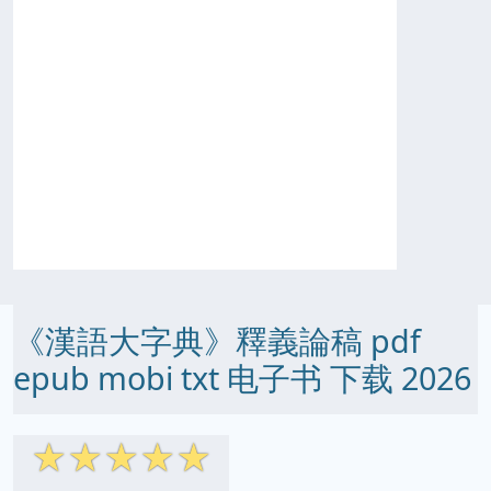
《漢語大字典》釋義論稿 pdf
epub mobi txt 电子书 下载 2026
☆
☆
☆
☆
☆