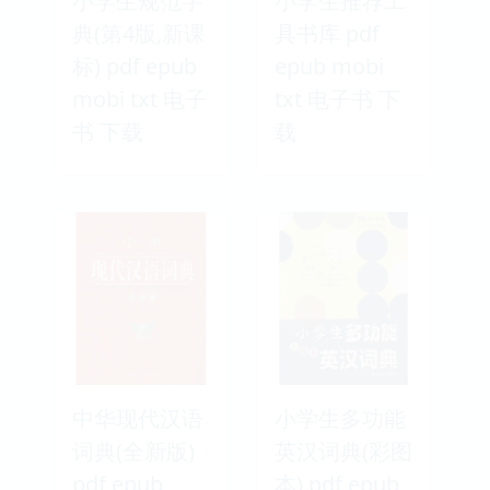
小学生规范字
小学生推荐工
典(第4版,新课
具书库 pdf
标) pdf epub
epub mobi
mobi txt 电子
txt 电子书 下
书 下载
载
中华现代汉语
小学生多功能
词典(全新版)
英汉词典(彩图
pdf epub
本) pdf epub