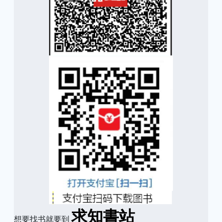
求知書站
想要找书就要到