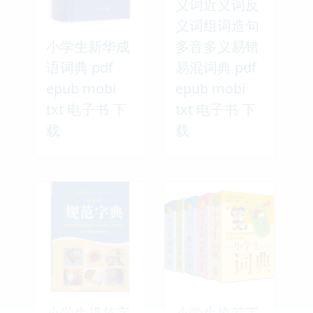
义词近义词反
义词组词造句
小学生新华成
多音多义易错
语词典 pdf
易混词典 pdf
epub mobi
epub mobi
txt 电子书 下
txt 电子书 下
载
载