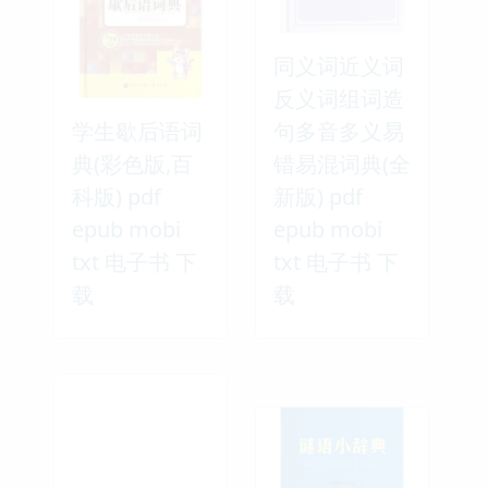
同义词近义词
反义词组词造
学生歇后语词
句多音多义易
典(彩色版,百
错易混词典(全
科版) pdf
新版) pdf
epub mobi
epub mobi
txt 电子书 下
txt 电子书 下
载
载