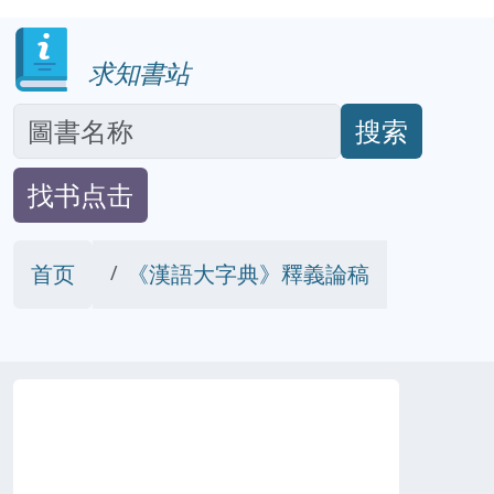
求知書站
搜索
找书点击
首页
《漢語大字典》釋義論稿