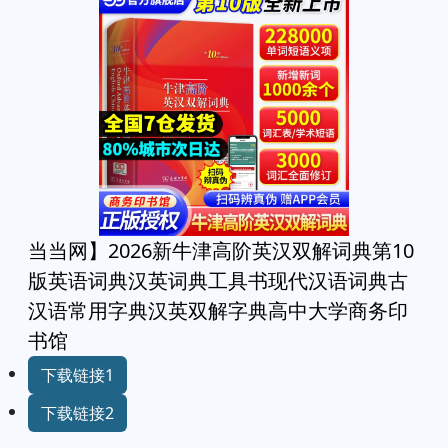
当当网】2026新牛津高阶英汉双解词典第10
版英语词典汉英词典工具书现代汉语词典古
汉语常用字典汉英双解字典高中大学商务印
书馆
下载链接1
下载链接2