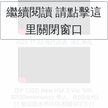
繼續閱讀 請點擊這
里關閉窗口
2022 11 22 现代汉语- 词汇单位
[EP 1202] New HSK 3 Voc 300-
301(Elementary): 华人、化(现在代)
|| 新汉语水平(3.0)-初级词汇3 ||