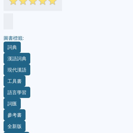
☆
☆
☆
☆
☆
圖書標籤:
詞典
漢語詞典
現代漢語
工具書
語言學習
詞匯
參考書
全新版