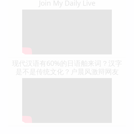
Join My Daily Live
现代汉语有60%的日语舶来词？汉字
是不是传统文化？户晨风激辩网友