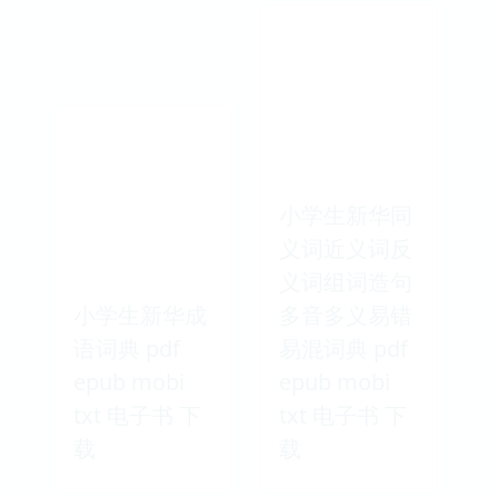
小学生新华同
义词近义词反
义词组词造句
小学生新华成
多音多义易错
语词典 pdf
易混词典 pdf
epub mobi
epub mobi
txt 电子书 下
txt 电子书 下
载
载