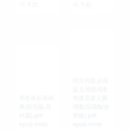
书 下载
书 下载
同义词近义词
反义词组词造
学生歇后语词
句多音多义易
典(彩色版,百
错易混词典(全
科版) pdf
新版) pdf
epub mobi
epub mobi