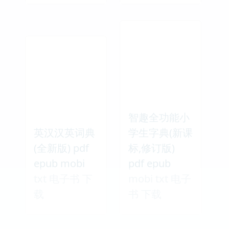
智趣全功能小
英汉汉英词典
学生字典(新课
(全新版) pdf
标,修订版)
epub mobi
pdf epub
txt 电子书 下
mobi txt 电子
载
书 下载