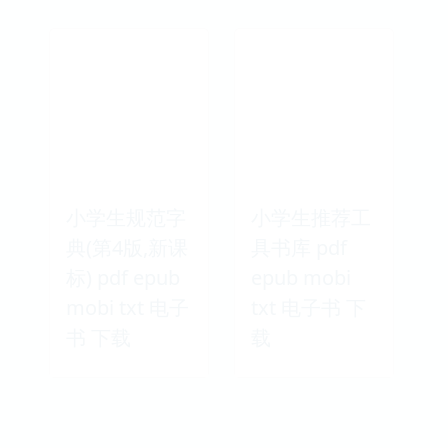
小学生规范字
小学生推荐工
典(第4版,新课
具书库 pdf
标) pdf epub
epub mobi
mobi txt 电子
txt 电子书 下
书 下载
载