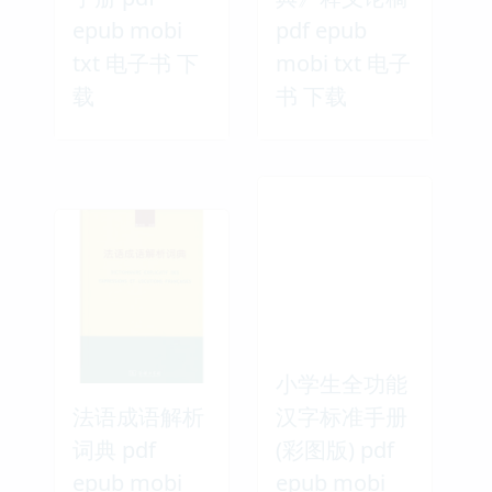
epub mobi
pdf epub
txt 电子书 下
mobi txt 电子
载
书 下载
小学生全功能
法语成语解析
汉字标准手册
词典 pdf
(彩图版) pdf
epub mobi
epub mobi