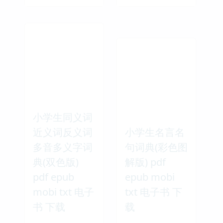
小学生同义词
近义词反义词
小学生名言名
多音多义字词
句词典(彩色图
典(双色版)
解版) pdf
pdf epub
epub mobi
mobi txt 电子
txt 电子书 下
书 下载
载