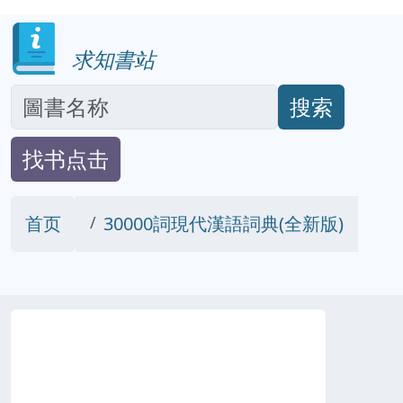
求知書站
搜索
找书点击
首页
30000詞現代漢語詞典(全新版)