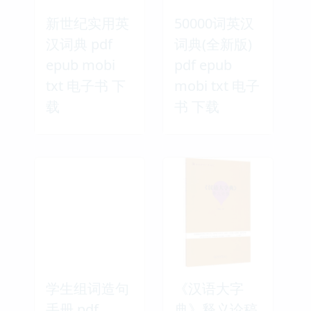
新世纪实用英
50000词英汉
汉词典 pdf
词典(全新版)
epub mobi
pdf epub
txt 电子书 下
mobi txt 电子
载
书 下载
学生组词造句
《汉语大字
手册 pdf
典》释义论稿