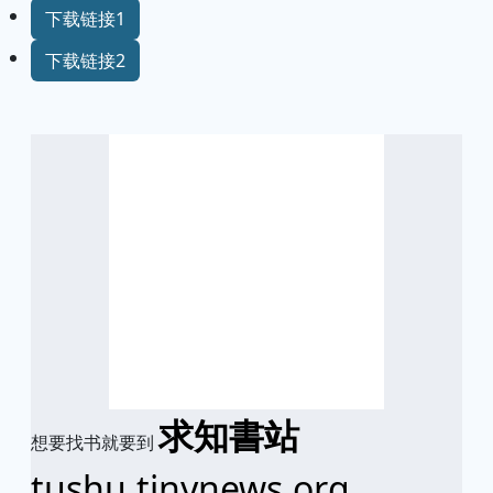
下载链接1
下载链接2
求知書站
想要找书就要到
tushu.tinynews.org