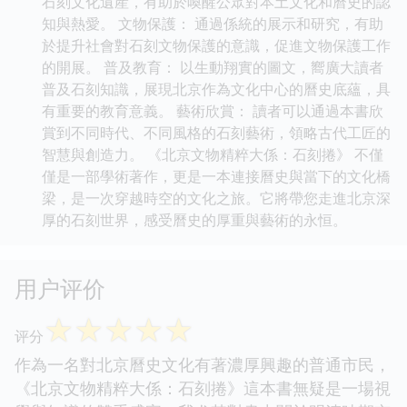
石刻文化遺産，有助於喚醒公眾對本土文化和曆史的認
知與熱愛。 文物保護： 通過係統的展示和研究，有助
於提升社會對石刻文物保護的意識，促進文物保護工作
的開展。 普及教育： 以生動翔實的圖文，嚮廣大讀者
普及石刻知識，展現北京作為文化中心的曆史底蘊，具
有重要的教育意義。 藝術欣賞： 讀者可以通過本書欣
賞到不同時代、不同風格的石刻藝術，領略古代工匠的
智慧與創造力。 《北京文物精粹大係：石刻捲》 不僅
僅是一部學術著作，更是一本連接曆史與當下的文化橋
梁，是一次穿越時空的文化之旅。它將帶您走進北京深
厚的石刻世界，感受曆史的厚重與藝術的永恒。
用户评价
☆
☆
☆
☆
☆
评分
作為一名對北京曆史文化有著濃厚興趣的普通市民，
《北京文物精粹大係：石刻捲》這本書無疑是一場視