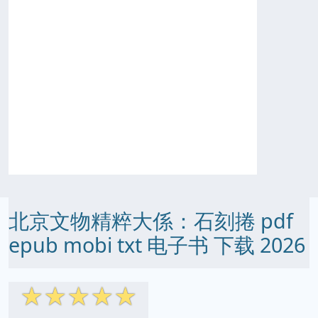
北京文物精粹大係：石刻捲 pdf
epub mobi txt 电子书 下载 2026
☆
☆
☆
☆
☆