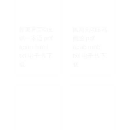
新美育劳动知
民间元明玉器
识一本通 pdf
图鉴 pdf
epub mobi
epub mobi
txt 电子书 下
txt 电子书 下
载
载