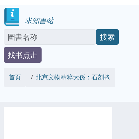
求知書站
搜索
找书点击
首页
北京文物精粹大係：石刻捲