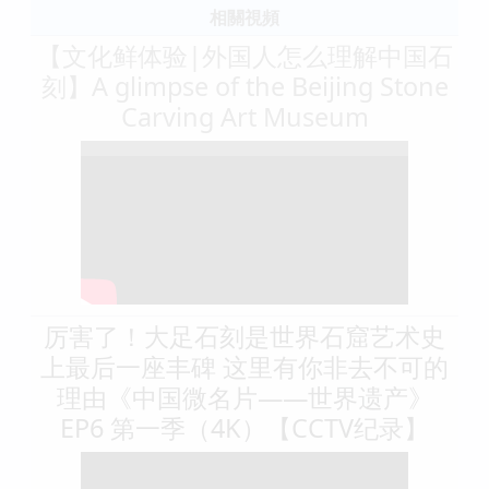
相關視頻
【文化鲜体验|外国人怎么理解中国石
刻】A glimpse of the Beijing Stone
Carving Art Museum
厉害了！大足石刻是世界石窟艺术史
上最后一座丰碑 这里有你非去不可的
理由《中国微名片——世界遗产》
EP6 第一季（4K）【CCTV纪录】