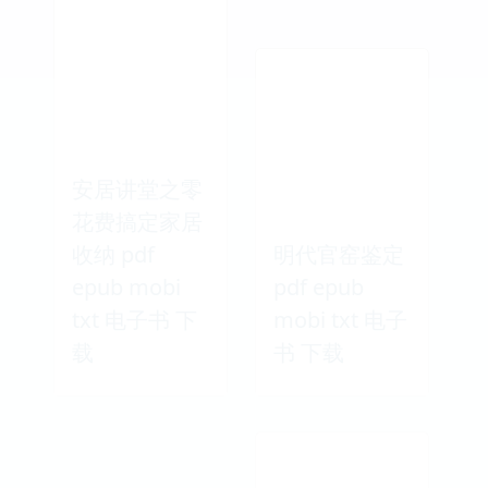
安居讲堂之零
花费搞定家居
收纳 pdf
明代官窑鉴定
epub mobi
pdf epub
txt 电子书 下
mobi txt 电子
载
书 下载