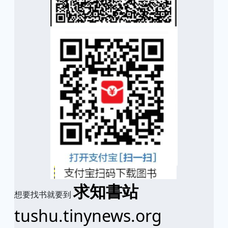
求知書站
想要找书就要到
tushu.tinynews.org