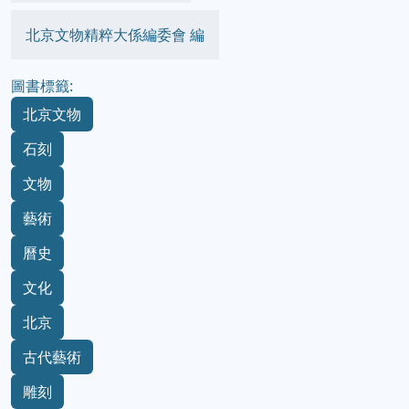
北京文物精粹大係編委會 編
圖書標籤:
北京文物
石刻
文物
藝術
曆史
文化
北京
古代藝術
雕刻