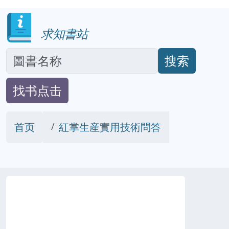
求知書站
搜索
找书点击
首页
紅掌生産實用技術問答