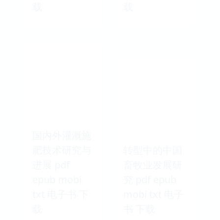
载
载
国内外灌溉施
肥技术研究与
转型中的中国
进展 pdf
畜牧业发展研
epub mobi
究 pdf epub
txt 电子书 下
mobi txt 电子
载
书 下载