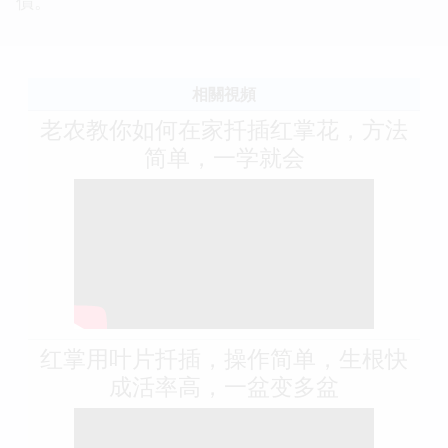
價。
相關視頻
老农教你如何在家扦插红掌花，方法
简单，一学就会
红掌用叶片扦插，操作简单，生根快
成活率高，一盆变多盆