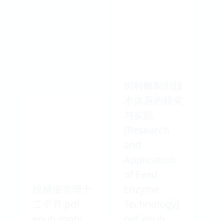
饲料酶制剂技
术体系的研究
与实践
[Research
and
Application
of Feed
桃精细管理十
Enzyme
二个月 pdf
Technology]
epub mobi
pdf epub