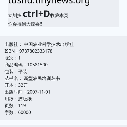
ctrl+D
立刻按
收藏本页
你会得到大惊喜!!
出版社： 中国农业科学技术出版社
ISBN：9787802333178
版次：1
商品编码：10581500
包装：平装
丛书名： 新型农民培训丛书
开本：32开
出版时间：2007-11-01
用纸：胶版纸
页数：119
字数：60000