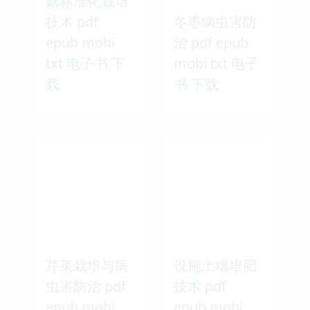
菇标准化栽培
技术 pdf
冬枣病虫害防
epub mobi
治 pdf epub
txt 电子书 下
mobi txt 电子
载
书 下载
芹菜栽培与病
设施土壤培肥
虫害防治 pdf
技术 pdf
epub mobi
epub mobi