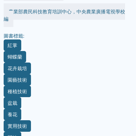
農業部農民科技教育培訓中心，中央農業廣播電視學校
編
圖書標籤:
紅掌
蝴蝶蘭
花卉栽培
園藝技術
種植技術
盆栽
養花
實用技術