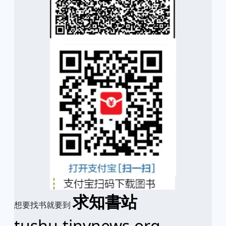
求知書站
想要找书就要到
tushu.tinynews.org