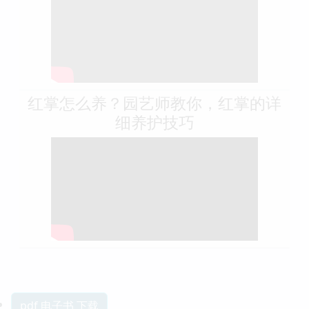
红掌怎么养？园艺师教你，红掌的详
细养护技巧
pdf 电子书 下载