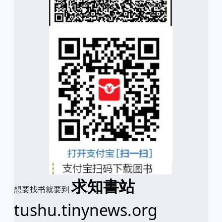
求知書站
想要找书就要到
tushu.tinynews.org