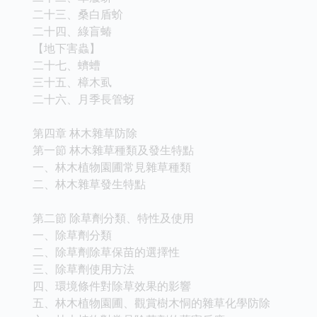
二十三、桑白盾蚧
二十四、綠盲蝽
【地下害蟲】
二十七、蠐螬
三十五、樟木虱
二十六、月季長管蚜
第四章 林木雜草防除
第一節 林木雜草種類及發生特點
一、林木植物園圃常見雜草種類
二、林木雜草發生特點
第二節 除草劑分類、特性及使用
一、除草劑分類
二、除草劑除草保苗的選擇性
三、除草劑使用方法
四、環境條件對除草效果的影響
五、林木植物園圃、觀賞樹木恫的雜草化學防除