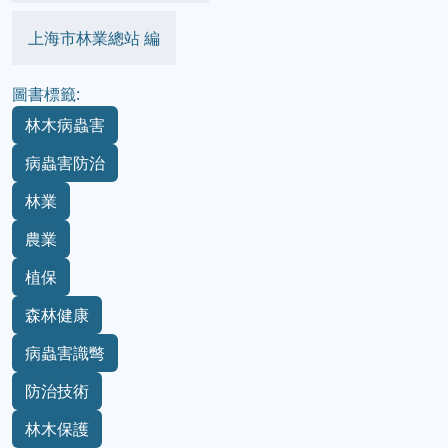
上海市林業總站 編
圖書標籤:
林木病蟲害
病蟲害防治
林業
農業
植保
森林健康
病蟲害識彆
防治技術
林木保護