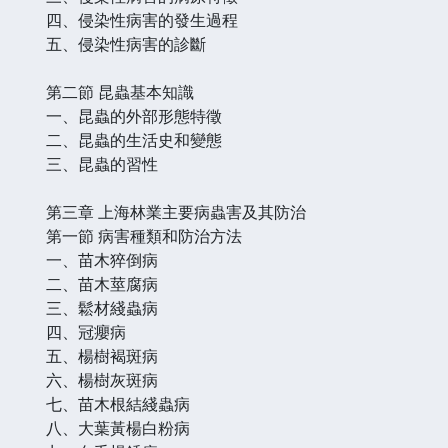
四、侵染性病害的發生過程
五、侵染性病害的診斷
第二節 昆蟲基本知識
一、昆蟲的外部形態特徵
二、昆蟲的生活史和變態
三、昆蟲的習性
第三章 上海林業主要病蟲害及其防治
第一節 病害種類和防治方法
一、苗木猝倒病
二、苗木莖腐病
三、鬆材綫蟲病
四、冠癭病
五、楊樹褐斑病
六、楊樹灰斑病
七、苗木根結綫蟲病
八、大葉黃楊白粉病