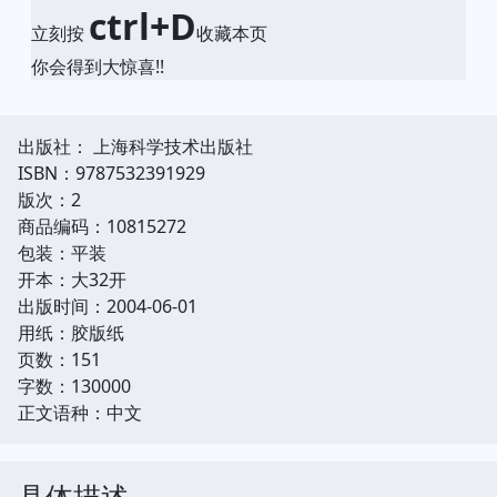
ctrl+D
立刻按
收藏本页
你会得到大惊喜!!
出版社： 上海科学技术出版社
ISBN：9787532391929
版次：2
商品编码：10815272
包装：平装
开本：大32开
出版时间：2004-06-01
用纸：胶版纸
页数：151
字数：130000
正文语种：中文
具体描述