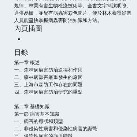
規律、林業有害生物檢疫技術等。全書文字簡潔明瞭、
通俗易懂，並配有病蟲害彩色圖片，便於林木養護從業
人員能盡快掌握病蟲害防治知識和方法。
內頁插圖
目錄
第一章 概述
一、森林病蟲害防治途徑和作用
二、森林病蟲害嚴重發生的原因
三、上海市森防工作存在的問題
四、森林病蟲害防治研究的重點
第二章 基礎知識
第一節 病害基本知識
一、病害的癥狀和類型
二、非侵染性病害和侵染性病害的識彆
三、侵染性病害的病原特徵