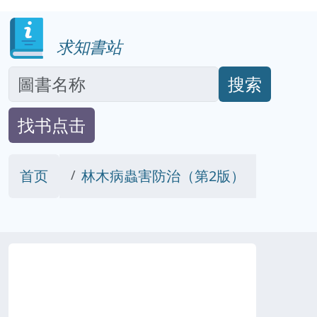
求知書站
搜索
找书点击
首页
林木病蟲害防治（第2版）