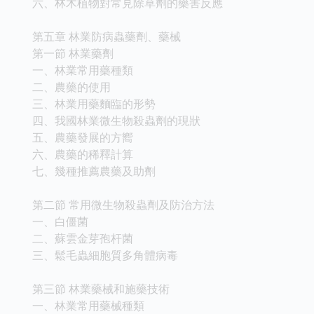
六、林木植物對常見除草劑的藥害反應
第五章 林業防病蟲藥劑、藥械
第一節 林業藥劑
一、林業常用藥種類
二、農藥的使用
三、林業用藥麵臨的形勢
四、我國林業微生物殺蟲劑的現狀
五、農藥發展的方嚮
六、農藥的稀釋計算
七、幾種推薦農藥及助劑
第二節 常用微生物殺蟲劑及防治方法
一、白僵菌
二、蘇雲金芽孢杆菌
三、鬆毛蟲細胞質多角體病毒
第三節 林業藥械和施藥技術
一、林業常用藥械種類