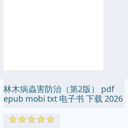
林木病蟲害防治（第2版） pdf
epub mobi txt 电子书 下载 2026
☆
☆
☆
☆
☆