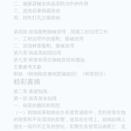
二、施藥器械在病蟲害防治中的作用
三、超低容量噴霧技術
四、樹乾打孔注藥技術
第四節 加強藥劑藥械管理，開展工程治理工作
一、工程治理中的藥劑、藥械使用
二、加強林業藥劑、藥械管理
第六章 病蟲害綜閤治理
第七章 林業有害生物檢疫技術概論
主要參考文獻
附錄 《植物檢疫條例實施細則》（林業部分）
精彩書摘
第二章 基礎知識：
第一節 病害基本知識
一、病害的癥狀和類型
（一）植物病害植物在生長發育過程中，受到有害生物
的侵害和不良環境的影響，使其在生理上、組織結構上
發生一係列不正常的變化，影響生長發育以緻死亡，造