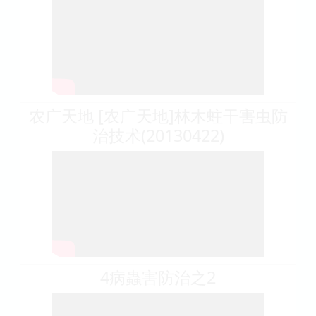
农广天地 [农广天地]林木蛀干害虫防
治技术(20130422)
4病蟲害防治之2