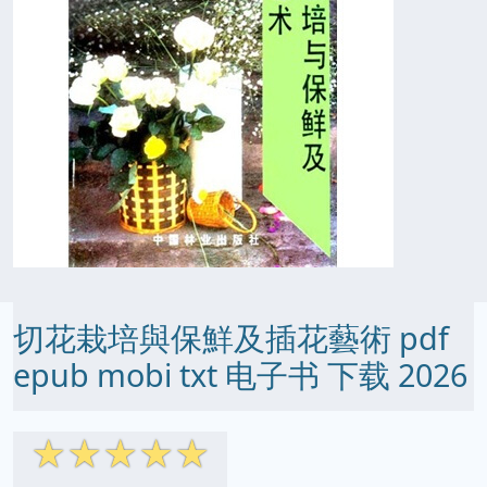
切花栽培與保鮮及插花藝術 pdf
epub mobi txt 电子书 下载 2026
☆
☆
☆
☆
☆