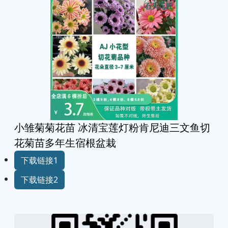
小雏菊菊花苗 冰清宝莲灯粉肯尼迪三文鱼切
花菊苗多年生宿根盆栽
下载链接1
下载链接2