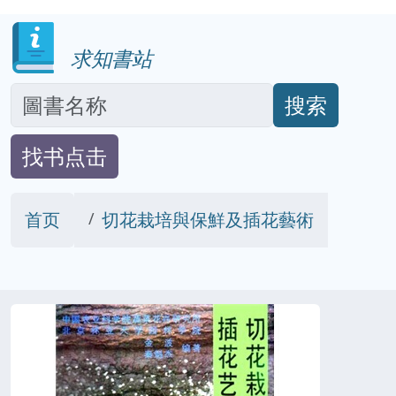
求知書站
搜索
找书点击
首页
切花栽培與保鮮及插花藝術