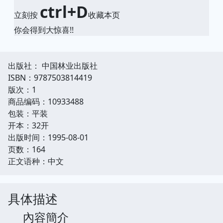
ctrl+D
立刻按
收藏本页
你会得到大惊喜!!
出版社： 中国林业出版社
ISBN：9787503814419
版次：1
商品编码：10933488
包装：平装
开本：32开
出版时间：1995-08-01
页数：164
正文语种：中文
具体描述
內容簡介