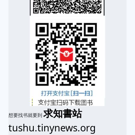
求知書站
想要找书就要到
tushu.tinynews.org