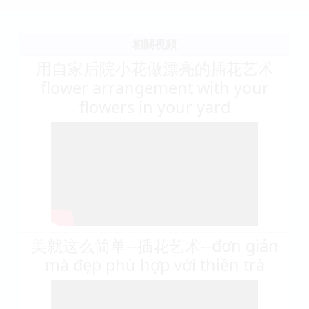
相關視頻
用自家后院小花做漂亮的插花艺术
flower arrangement with your
flowers in your yard
美就这么简单--插花艺术--đơn giản
mà đẹp phù hợp với thiền trà