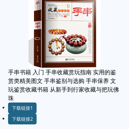
手串书籍 入门 手串收藏赏玩指南 实用的鉴
赏类精美图文 手串鉴别与选购 手串保养 文
玩鉴赏收藏书籍 从新手到行家收藏与把玩佛
珠
下载链接1
下载链接2