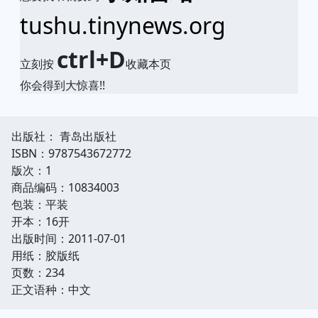
tushu.tinynews.org
ctrl+D
立刻按
收藏本页
你会得到大惊喜!!
出版社： 青岛出版社
ISBN：9787543672772
版次：1
商品编码：10834003
包装：平装
开本：16开
出版时间：2011-07-01
用纸：胶版纸
页数：234
正文语种：中文