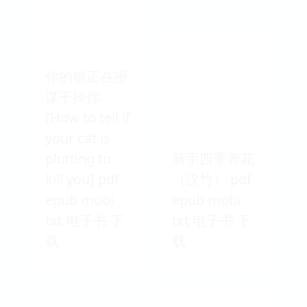
你的猫正在密
谋干掉你
[How to tell if
your cat is
plotting to
新手四季养花
kill you] pdf
（汉竹） pdf
epub mobi
epub mobi
txt 电子书 下
txt 电子书 下
载
载