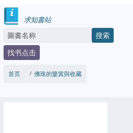
求知書站
搜索
找书点击
首页
佛珠的鑒賞與收藏