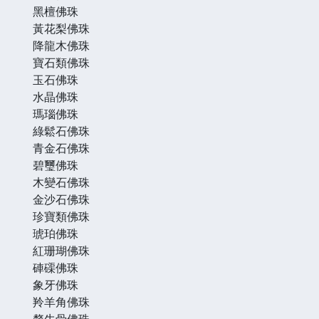
黑檀佛珠
黃花梨佛珠
降龍木佛珠
寶石類佛珠
玉石佛珠
水晶佛珠
瑪瑙佛珠
綠鬆石佛珠
青金石佛珠
碧璽佛珠
木變石佛珠
金沙石佛珠
珍寶類佛珠
琥珀佛珠
紅珊瑚佛珠
硨磲佛珠
象牙佛珠
羚羊角佛珠
犛牛骨佛珠