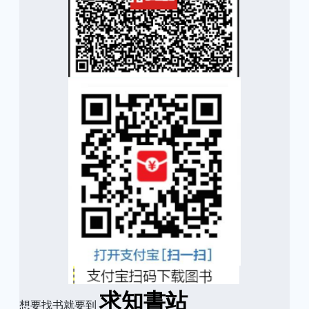
求知書站
想要找书就要到