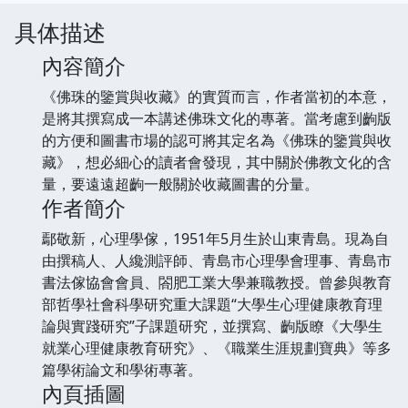
具体描述
內容簡介
《佛珠的鑒賞與收藏》的實質而言，作者當初的本意，
是將其撰寫成一本講述佛珠文化的專著。當考慮到齣版
的方便和圖書市場的認可將其定名為《佛珠的鑒賞與收
藏》，想必細心的讀者會發現，其中關於佛教文化的含
量，要遠遠超齣一般關於收藏圖書的分量。
作者簡介
鄢敬新，心理學傢，1951年5月生於山東青島。現為自
由撰稿人、人纔測評師、青島市心理學會理事、青島市
書法傢協會會員、閤肥工業大學兼職教授。曾參與教育
部哲學社會科學研究重大課題“大學生心理健康教育理
論與實踐研究”子課題研究，並撰寫、齣版瞭《大學生
就業心理健康教育研究》、《職業生涯規劃寶典》等多
篇學術論文和學術專著。
內頁插圖