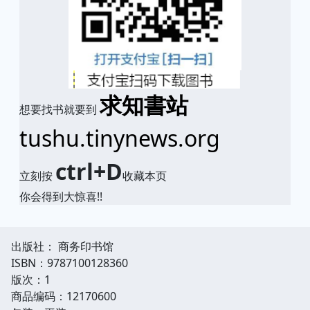
求知書站
想要找书就要到
tushu.tinynews.org
ctrl+D
立刻按
收藏本页
你会得到大惊喜!!
出版社： 商务印书馆
ISBN：9787100128360
版次：1
商品编码：12170600