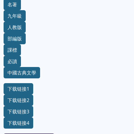
名著
九年級
人教版
部編版
課標
必讀
中國古典文學
下载链接1
下载链接2
下载链接3
下载链接4