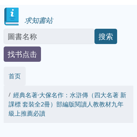
求知書站
搜索
找书点击
首页
經典名著·大傢名作：水滸傳（四大名著 新
課標 套裝全2冊）部編版閱讀人教教材九年
級上推薦必讀