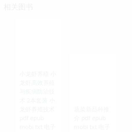
相关图书
小龙虾养殖 小
龙虾高效养殖
与疾病防治技
术 2本套装 小
龙虾养殖技术
蔬菜新品种推
pdf epub
介 pdf epub
mobi txt 电子
mobi txt 电子