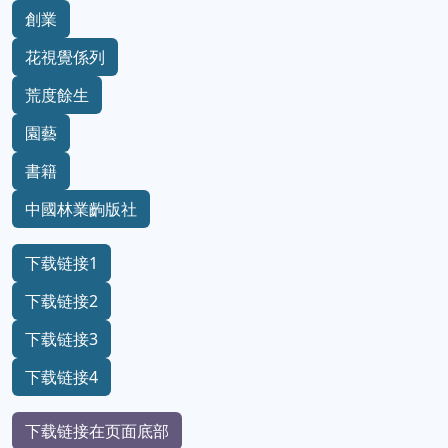
創業
花視覺係列
荒度餘生
園藝
書籍
中國林業齣版社
下载链接1
下载链接2
下载链接3
下载链接4
下载链接在页面底部