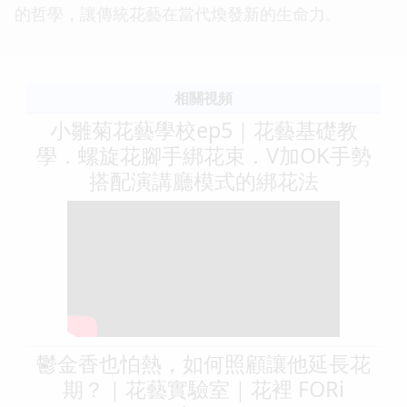
的哲學，讓傳統花藝在當代煥發新的生命力。
相關視頻
小雛菊花藝學校ep5｜花藝基礎教
學．螺旋花腳手綁花束．V加OK手勢
搭配演講廳模式的綁花法
鬱金香也怕熱，如何照顧讓他延長花
期？｜花藝實驗室｜花裡 FORi