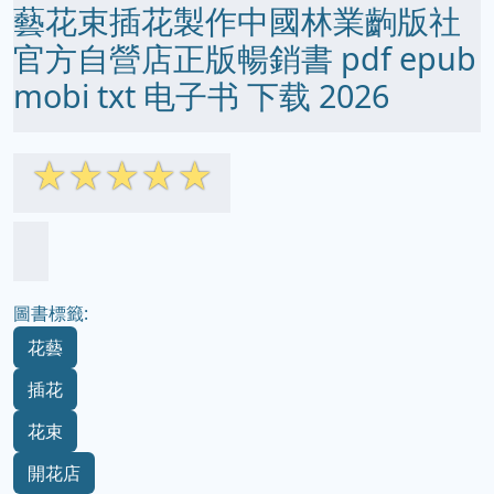
藝花束插花製作中國林業齣版社
官方自營店正版暢銷書 pdf epub
mobi txt 电子书 下载 2026
☆
☆
☆
☆
☆
圖書標籤:
花藝
插花
花束
開花店