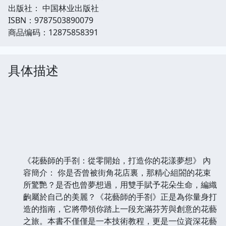
出版社： 中国林业出版社
ISBN：9787503890079
商品编码：12875858391
具体描述
《花藝師的手劄：從零開始，打造你的花漾夢想》 內
容簡介： 你是否曾被街角花店裏，那精心組閤的花束
所驚艷？是否也曾夢想過，用雙手賦予花朵生命，編織
齣屬於自己的美麗？《花藝師的手劄》正是為你量身打
造的指南，它將帶領你踏上一段充滿芬芳與創意的花藝
之旅。本書不僅僅是一本技術教程，更是一位資深花藝