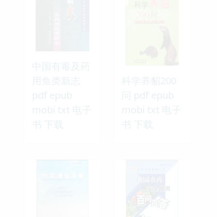
中国有毒及药
用鱼类新志
科学养貂200
pdf epub
问 pdf epub
mobi txt 电子
mobi txt 电子
书 下载
书 下载