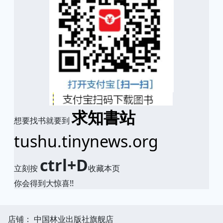
求知書站
想要找书就要到
tushu.tinynews.org
ctrl+D
立刻按
收藏本页
你会得到大惊喜!!
店铺： 中国林业出版社旗舰店