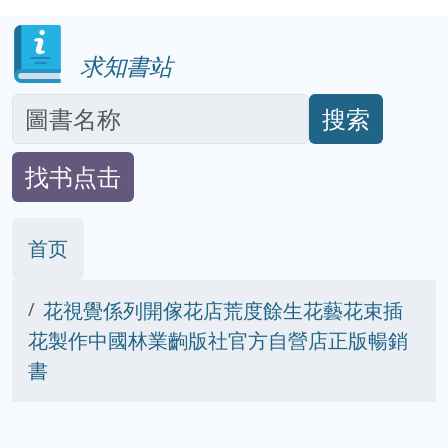
求知書站
搜索
找书点击
首页
花視覺係列開傢花店荒度餘生花藝花束插
花製作中國林業齣版社官方自營店正版暢銷
書