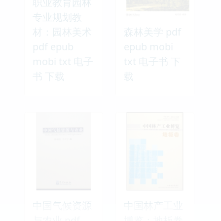
职业教育园林
专业规划教
材：园林美术
森林美学 pdf
pdf epub
epub mobi
mobi txt 电子
txt 电子书 下
书 下载
载
中国气候资源
中国林产工业
与农业 pdf
博览：地板卷