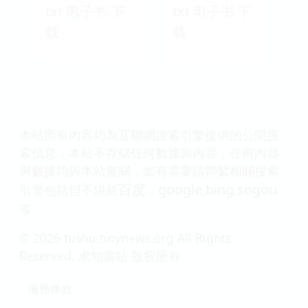
txt 电子书 下
txt 电子书 下
载
载
本站所有內容均為互聯網搜索引擎提供的公開搜
索信息，本站不存儲任何數據與內容，任何內容
與數據均與本站無關，如有需要請聯繫相關搜索
百度
google
bing
sogou
引擎包括但不限於
，
,
,
等
© 2026 tushu.tinynews.org All Rights
Reserved. 求知書站 版权所有
服務條款