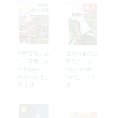
草坪营养与施
图说桑蚕病虫
肥：草坪全景
害防治 pdf
pdf epub
epub mobi
mobi txt 电子
txt 电子书 下
书 下载
载