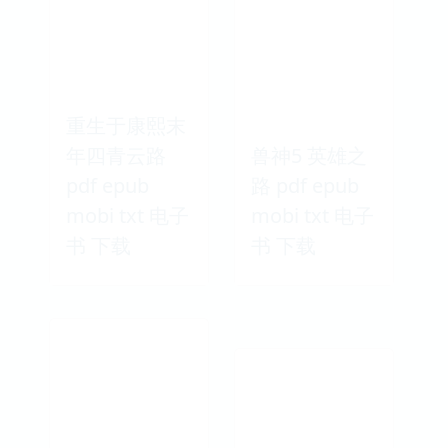
重生于康熙末
年四青云路
兽神5 英雄之
pdf epub
路 pdf epub
mobi txt 电子
mobi txt 电子
书 下载
书 下载