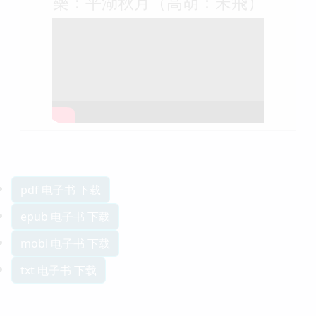
樂：平湖秋月（高胡：宋飛）
pdf 电子书 下载
epub 电子书 下载
mobi 电子书 下载
txt 电子书 下载