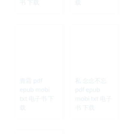
书 下载
载
青霜 pdf
私 念念不忘
epub mobi
pdf epub
txt 电子书 下
mobi txt 电子
载
书 下载