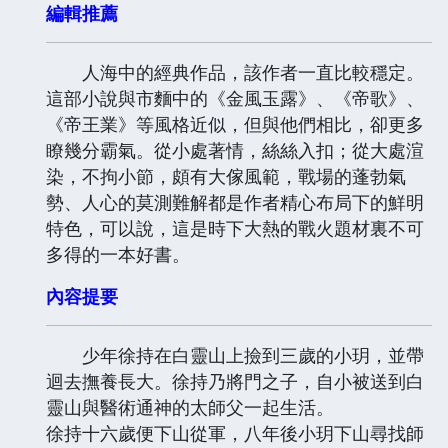
編輯推薦
人海中的經典作品，該作者一直比較穩定。
這部小說與市麵中的《金風玉露》、《帝歌》、
《帝王業》等風格近似，但與他們相比，卻更多
瞭幾分霸氣。從小處著情，絲絲入扣；從大處渲
染，不拘小節，頗有大傢風範，戰場的蓬勃氣
勢、人心的莫測難解都是作者精心布局下的鮮明
特色，可以說，這是時下大熱的戰火題材裏不可
多得的一本好書。
內容提要
少年徐持在白靈山上撿到三歲的小玥，並帶
迴去撫養長大。徐持乃將門之子，自小被送到白
靈山與醫術通神的太師父一起生活。
徐持十六歲便下山從軍，八年後小玥下山尋找師