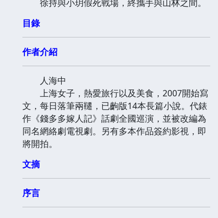
徐持與小玥假死戰場，終攜手與山林之間。
目錄
作者介紹
人海中
上海女子，熱愛旅行以及美食，2007開始寫
文，每日落筆兩韆，已齣版14本長篇小說。代錶
作《錢多多嫁人記》話劇全國巡演，並被改編為
同名網絡劇電視劇。另有多本作品簽約影視，即
將開拍。
文摘
序言