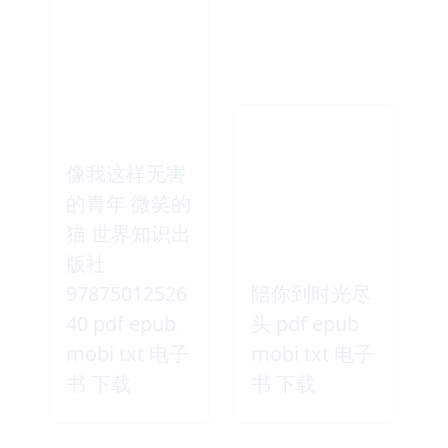
像我这样无害
的青年 微笑的
猫 世界知识出
版社
97875012526
陪你到时光尽
40 pdf epub
头 pdf epub
mobi txt 电子
mobi txt 电子
书 下载
书 下载