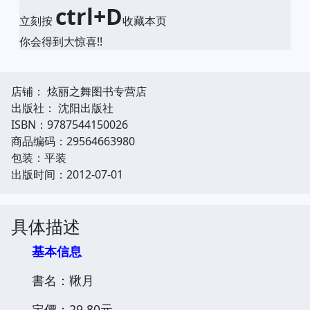
ctrl+D
立刻按
收藏本页
你会得到大惊喜!!
店铺： 炫丽之舞图书专营店
出版社： 沈阳出版社
ISBN：9787544150026
商品编码：29564663980
包装：平装
出版时间：2012-07-01
具体描述
基本信息
書名：鞦月
定價：29.80元