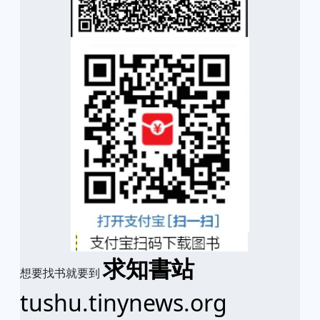
求知書站
想要找书就要到
tushu.tinynews.org