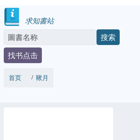
求知書站
搜索
找书点击
首页
鞦月