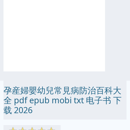
孕産婦嬰幼兒常見病防治百科大
全 pdf epub mobi txt 电子书 下
载 2026