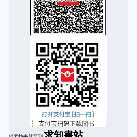
求知書站
想要找书就要到