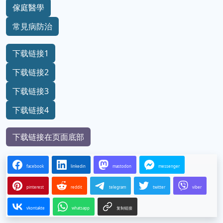
傢庭醫學
常見病防治
下载链接1
下载链接2
下载链接3
下载链接4
下载链接在页面底部
facebook
linkedin
mastodon
messenger
pinterest
reddit
telegram
twitter
viber
vkontakte
whatsapp
复制链接