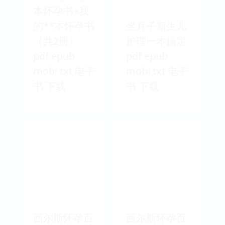
本怀孕书+我
的**本怀孕书
坐月子新生儿
（共2册）
护理一本搞定
pdf epub
pdf epub
mobi txt 电子
mobi txt 电子
书 下载
书 下载
西尔斯怀孕百
西尔斯怀孕百