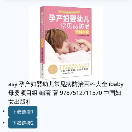
asy 孕产妇婴幼儿常见病防治百科大全 ibaby
母婴项目组 编著 著 9787512711570 中国妇
女出版社
下载链接1
下载链接2