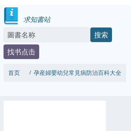
求知書站
搜索
找书点击
首页
孕産婦嬰幼兒常見病防治百科大全