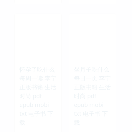
怀孕了吃什么
坐月子吃什么
每周一读 李宁
每日一页 李宁
正版书籍 生活
正版书籍 生活
时尚 pdf
时尚 pdf
epub mobi
epub mobi
txt 电子书 下
txt 电子书 下
载
载