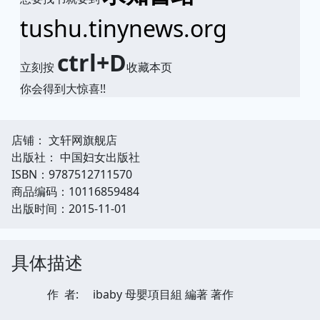
tushu.tinynews.org
ctrl+D
立刻按
收藏本页
你会得到大惊喜!!
店铺： 文轩网旗舰店
出版社： 中国妇女出版社
ISBN：9787512711570
商品编码：10116859484
出版时间：2015-11-01
具体描述
作 者:
ibaby 母嬰項目組 編著 著作