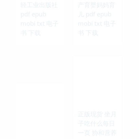
轻工业出版社
产育婴妈妈育
pdf epub
儿 pdf epub
mobi txt 电子
mobi txt 电子
书 下载
书 下载
正版现货 坐月
子吃什么每日
一页 协和营养