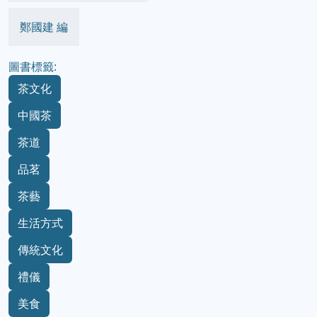
鄭國建 編
圖書標籤:
茶文化
中國茶
茶道
品茗
茶藝
生活方式
傳統文化
禮儀
美食