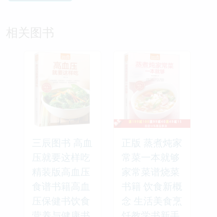
相关图书
三辰图书 高血
正版 蒸煮炖家
压就要这样吃
常菜一本就够
精装版高血压
家常菜谱烧菜
食谱书籍高血
书籍 饮食新概
压保健书饮食
念 生活美食烹
营养与健康书
饪教学书新手