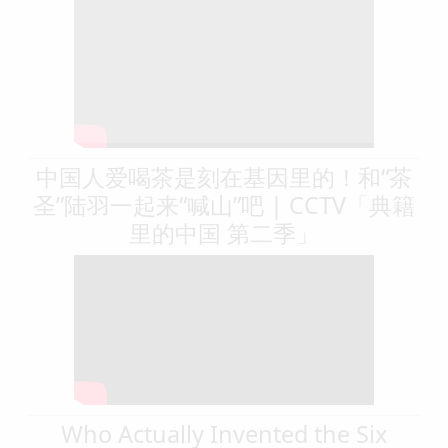
中国人爱喝茶是刻在基因里的！和“茶
圣”陆羽一起来“喊山”吧 | CCTV「典籍
里的中国 第二季」
Who Actually Invented the Six