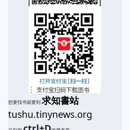
求知書站
想要找书就要到
tushu.tinynews.org
ctrl+D
立刻按
收藏本页