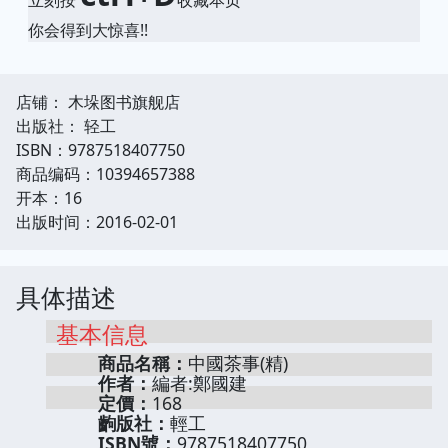
你会得到大惊喜!!
店铺： 木垛图书旗舰店
出版社： 轻工
ISBN：9787518407750
商品编码：10394657388
开本：16
出版时间：2016-02-01
具体描述
基本信息
商品名稱：
中國茶事(精)
作者：
編者:鄭國建
定價：
168
齣版社：
輕工
ISBN號：
9787518407750