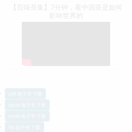
【百味茶集】7分钟，看中国茶是如何
影响世界的
pdf 电子书 下载
epub 电子书 下载
mobi 电子书 下载
txt 电子书 下载