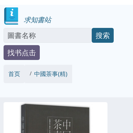
求知書站
搜索
找书点击
首页
中國茶事(精)