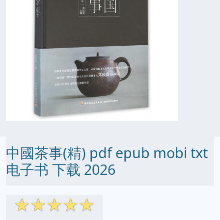
中國茶事(精) pdf epub mobi txt
电子书 下载 2026
☆
☆
☆
☆
☆