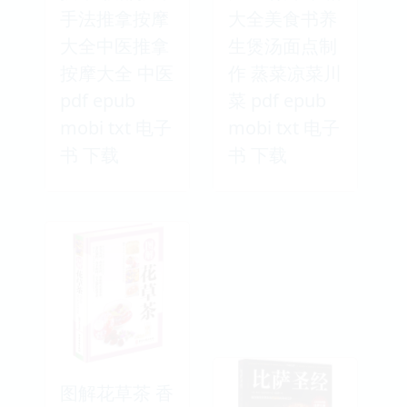
手法推拿按摩
大全美食书养
大全中医推拿
生煲汤面点制
按摩大全 中医
作 蒸菜凉菜川
pdf epub
菜 pdf epub
mobi txt 电子
mobi txt 电子
书 下载
书 下载
图解花草茶 香