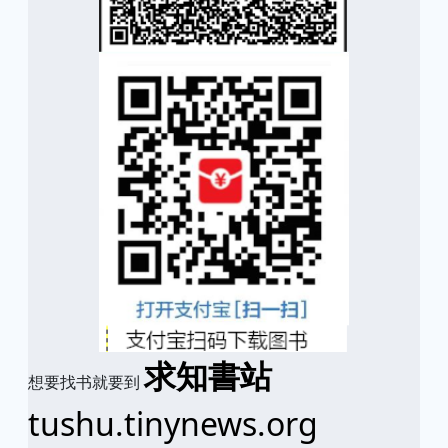
求知書站
想要找书就要到
tushu.tinynews.org