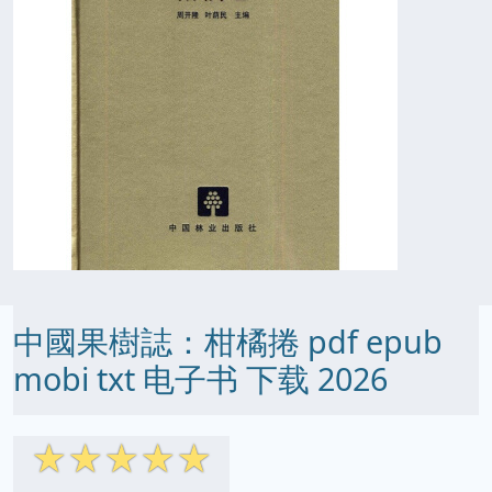
中國果樹誌：柑橘捲 pdf epub
mobi txt 电子书 下载 2026
☆
☆
☆
☆
☆