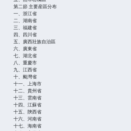
第二節 主要産區分布
一、浙江省
二、湖南省
三、福建省
四、四川省
五、廣西壯族自治區
六、廣東省
七、湖北省
八、重慶市
九、江西省
十、颱灣省
十一、上海市
十二、貴州省
十三、雲南省
十四、江蘇省
十五、陝西省
十六、河南省
十七、海南省