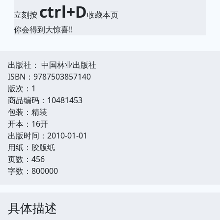
ctrl+D
立刻按
收藏本页
你会得到大惊喜!!
出版社： 中国林业出版社
ISBN：9787503857140
版次：1
商品编码：10481453
包装：精装
开本：16开
出版时间：2010-01-01
用纸：胶版纸
页数：456
字数：800000
具体描述