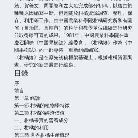
勉、賀善文、周開隆和左大勛完成部分初稿，以後由於
種種原因編寫中斷。但是關於柑橘資源調查、整理、保
存、利用等工作。由中國農業科學院柑橘研究所和有關
省（自治區、直轄市）的科研和教學單位繼續進行研究
並取得瞭可喜的成果。1981年，中國農業科學院在重
慶召開瞭《中國果樹誌》編委會，《柑橘捲》作為《中
國果樹誌》的一部專捲，重新組織編寫。
《柑橘捲》是在原先初稿框架基礎上，根據柑橘資源調
查、研究的新進展進行編寫。
目錄
序
前言
第一章 緒論
第一節 柑橘的植物學特徵
第二節 柑橘的經濟價值
一、柑橘果實的營養成分
二、柑橘的利用
第三節 世界柑橘生産概況