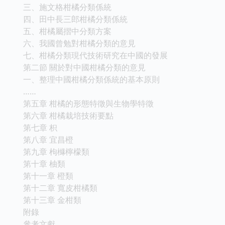
三、施文格柑橘分類係統
四、田中長三郎柑橘分類係統
五、柑橘屬摺中分類方案
六、我國曾勉對柑橘分類的意見
七、柑橘分類現代技術研究在中國的發展
第二節 關於對中國柑橘分類的意見
一、整理中國柑橘分類係統的基本原則
……
第五章 柑橘的形態特徵與生物學特徵
第六章 柑橘栽培技術要點
第七章 枳
第八章 宜昌橙
第九章 枸櫞檸檬類
第十章 柚類
第十一章 橙類
第十二章 寬皮柑橘類
第十三章 金柑類
附錄
參考文獻