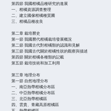
第四節 我國柑橘品種研究的進展
一、柑橘資源調查整理
二、建立國傢柑橘種質圃
三、柑橘品種改良
第二章 栽培曆史
第一節 我國曆代柑橘栽培發展概況
第二節 我國古代對柑橘類的認識和見解
第三節 我國古代關於柑橘性狀的觀察與描述
第四節 關於柑橘各種類的記載
第五節 栽培技術和加工利用
第三章 地理分布
第一節 自然地理分布
一、南亞熱帶柑橘分布區
二、中亞熱帶柑橘分布區
三、北亞熱帶柑橘區
四、雲貴、青藏高原柑橘區
五、熱帶柑橘區