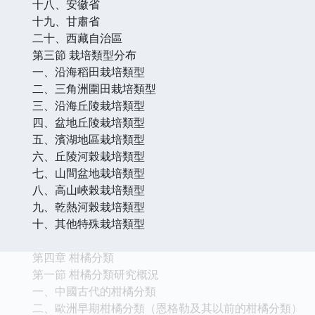
十八、安徽省
十九、甘肅省
二十、西藏自治區
第三節 栽培類型分布
一、沿海稻田栽培類型
二、三角洲圍田栽培類型
三、沿海丘陵栽培類型
四、盆地丘陵栽培類型
五、濱湖地區栽培類型
六、丘陵河榖栽培類型
七、山間盆地栽培類型
八、高山峽榖栽培類型
九、乾熱河榖栽培類型
十、其他特殊栽培類型
第四章 柑橘分類
第一節 柑橘分類研究概況
一、中國古代的柑橘分類
二、歐洲早期柑橘分類（恩格勒及其以前的柑橘分類）