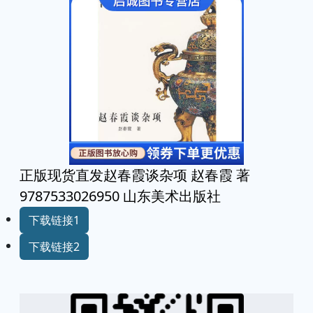
正版现货直发赵春霞谈杂项 赵春霞 著
9787533026950 山东美术出版社
下载链接1
下载链接2