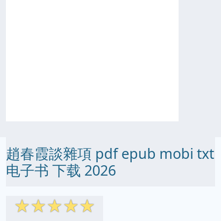
趙春霞談雜項 pdf epub mobi txt
电子书 下载 2026
☆
☆
☆
☆
☆