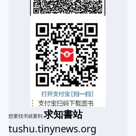
求知書站
想要找书就要到
tushu.tinynews.org