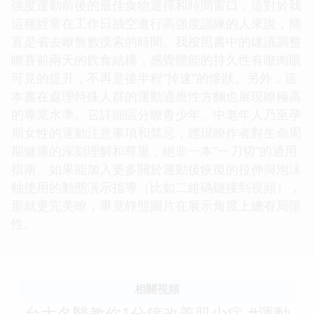
強度運動前後的最佳食物選擇和時間窗口，這對於我
這種經常在工作日抽空進行高強度訓練的人來說，簡
直是省去瞭無數摸索的時間。我按照書中的建議調整
瞭賽前兩天的飲食結構，感覺體能的持久性有瞭肉眼
可見的提升，不再是後半程“掉速”的慘狀。另外，這
本書在處理特殊人群的運動適應性方麵也展現瞭極高
的專業水準。它詳細區分瞭青少年、中老年人乃至孕
期女性的運動注意事項和禁忌，體現瞭作者對生命周
期健康的深刻理解和尊重，絕非一本“一刀切”的通用
指南。如果能加入更多關於運動後恢復的拉伸與泡沫
軸使用的動態演示指導（比如二維碼鏈接到視頻），
那就更完美瞭，畢竟靜態圖片在展示角度上總有局限
性。
相關視頻
台大名醫教你1分鐘改善肌少症 #運動