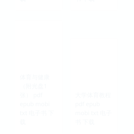
体育与健康
（附光盘1
张） pdf
大学体育教程
epub mobi
pdf epub
txt 电子书 下
mobi txt 电子
载
书 下载