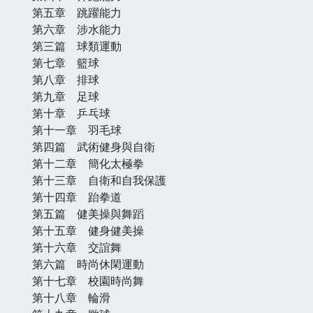
第五章 跳躍能力
第六章 涉水能力
第三篇 球類運動
第七章 籃球
第八章 排球
第九章 足球
第十章 乒乓球
第十一章 羽毛球
第四篇 武術健身與自衛
第十二章 簡化太極拳
第十三章 自衛和自我保護
第十四章 跆拳道
第五篇 健美操與舞蹈
第十五章 健身健美操
第十六章 交誼舞
第六篇 時尚休閑運動
第十七章 校園時尚舞
第十八章 輪滑