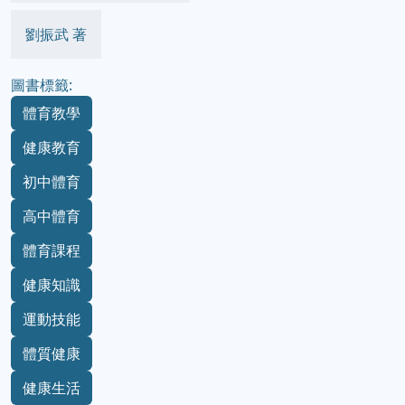
劉振武 著
圖書標籤:
體育教學
健康教育
初中體育
高中體育
體育課程
健康知識
運動技能
體質健康
健康生活