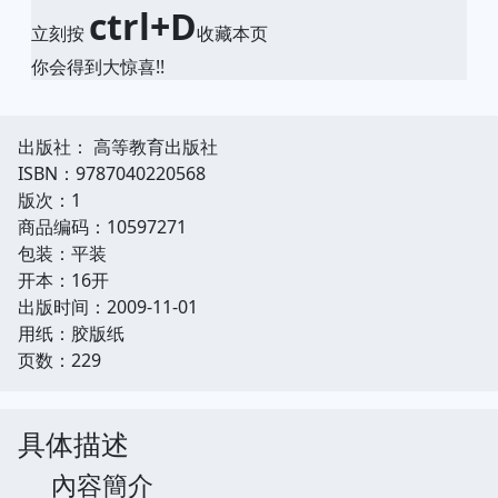
ctrl+D
立刻按
收藏本页
你会得到大惊喜!!
出版社： 高等教育出版社
ISBN：9787040220568
版次：1
商品编码：10597271
包装：平装
开本：16开
出版时间：2009-11-01
用纸：胶版纸
页数：229
具体描述
內容簡介