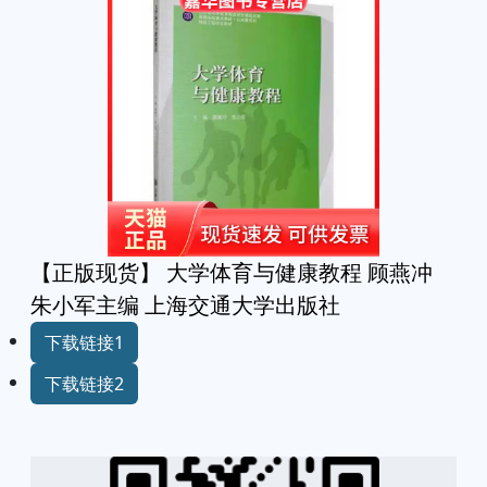
【正版现货】 大学体育与健康教程 顾燕冲
朱小军主编 上海交通大学出版社
下载链接1
下载链接2