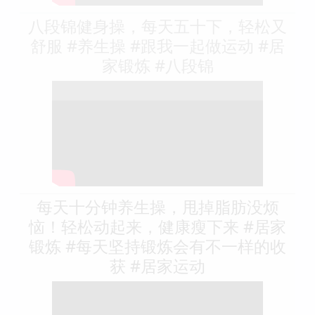
八段锦健身操，每天五十下，轻松又
舒服 #养生操 #跟我一起做运动 #居
家锻炼 #八段锦
每天十分钟养生操，甩掉脂肪没烦
恼！轻松动起来，健康瘦下来 #居家
锻炼 #每天坚持锻炼会有不一样的收
获 #居家运动