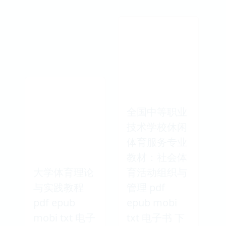
全国中等职业
技术学校休闲
体育服务专业
教材：社会体
大学体育理论
育活动组织与
与实践教程
管理 pdf
pdf epub
epub mobi
mobi txt 电子
txt 电子书 下