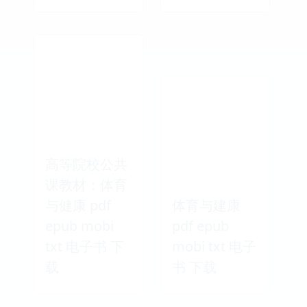
高等院校公共
课教材：体育
与健康 pdf
体育与建康
epub mobi
pdf epub
txt 电子书 下
mobi txt 电子
载
书 下载