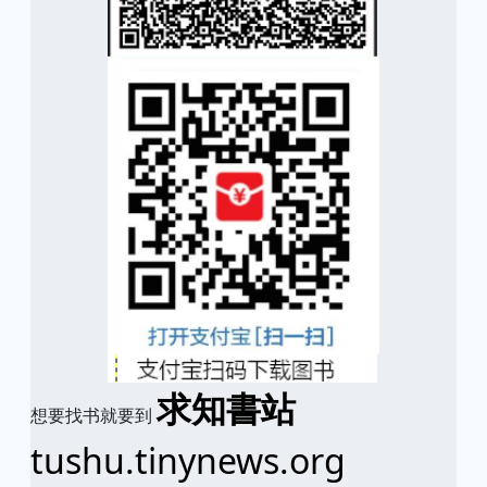
求知書站
想要找书就要到
tushu.tinynews.org