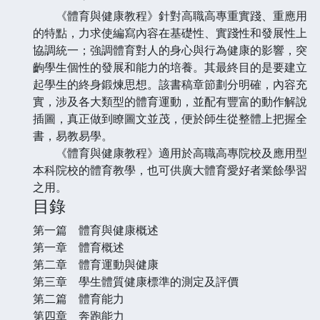
《體育與健康教程》針對高職高專重實踐、重應用
的特點，力求使編寫內容在基礎性、實踐性和發展性上
協調統一；強調體育對人的身心與行為健康的影響，突
齣學生個性的發展和能力的培養。其最終目的是要建立
起學生的終身鍛煉思想。該書稿章節劃分明確，內容充
實，涉及各大類型的體育運動，並配有豐富的動作解說
插圖，真正做到瞭圖文並茂，便於師生從整體上把握全
書，易教易學。
《體育與健康教程》適用於高職高專院校及應用型
本科院校的體育教學，也可供廣大體育愛好者業餘學習
之用。
目錄
第一篇 體育與健康概述
第一章 體育概述
第二章 體育運動與健康
第三章 學生體質健康標準的測定及評價
第二篇 體育能力
第四章 奔跑能力