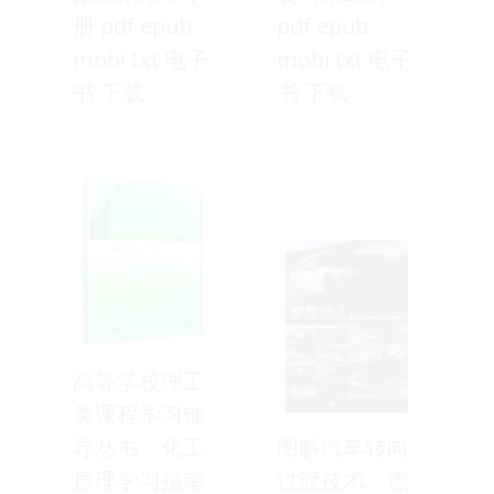
册 pdf epub
pdf epub
mobi txt 电子
mobi txt 电子
书 下载
书 下载
高等学校理工
类课程学习辅
导丛书：化工
图解汽车转向
原理学习指南
过渡技术：漂