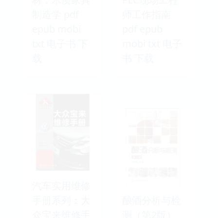
制造学 pdf
师工作指南
epub mobi
pdf epub
txt 电子书 下
mobi txt 电子
载
书 下载
汽车实用维修
手册系列：大
酿酒分析与检
众宝来维修手
测（第2版）