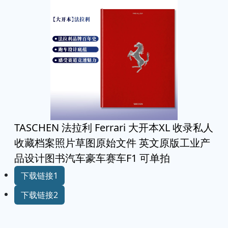
TASCHEN 法拉利 Ferrari 大开本XL 收录私人
收藏档案照片草图原始文件 英文原版工业产
品设计图书汽车豪车赛车F1 可单拍
下载链接1
下载链接2