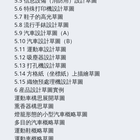
5.5 信息設備（消防用）設計草圖
5.6 特殊打印機設計草圖
5.7 鞋子的高光草圖
5.8 流行手錶設計草圖
5.9 汽車設計草圖（A）
5.10 汽車設計草圖（B）
5.11 運動車設計草圖
5.12 吸塵器設計草圖
5.13 打孔機設計草圖
5.14 方格紙（坐標紙）上描繪草圖
5.15 織物預處理機設計草圖
6 産品設計草圖實例
運動車構思展開草圖
熏香器構思草圖
燈籠形態的小型汽車概略草圖
多目的汽車概略草圖
運動鞋概略草圖
運動車概略草圖