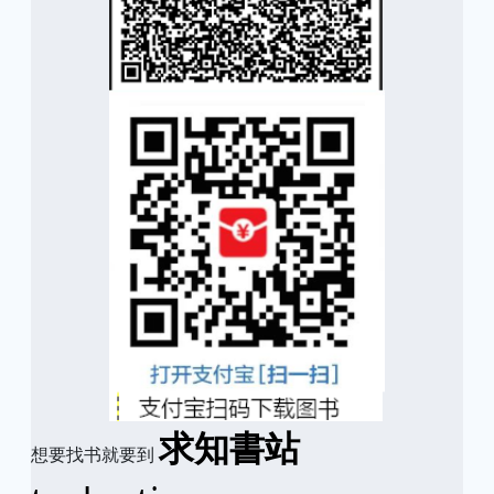
求知書站
想要找书就要到