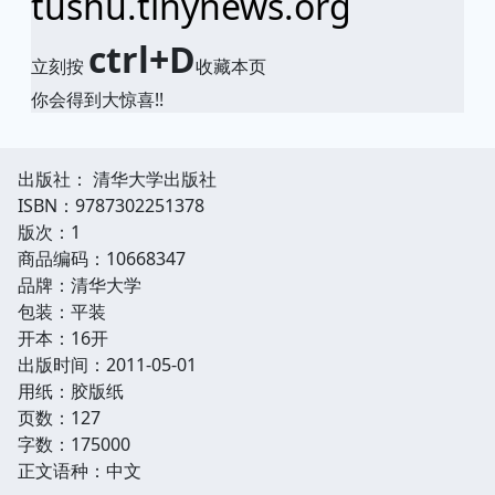
tushu.tinynews.org
ctrl+D
立刻按
收藏本页
你会得到大惊喜!!
出版社： 清华大学出版社
ISBN：9787302251378
版次：1
商品编码：10668347
品牌：清华大学
包装：平装
开本：16开
出版时间：2011-05-01
用纸：胶版纸
页数：127
字数：175000
正文语种：中文