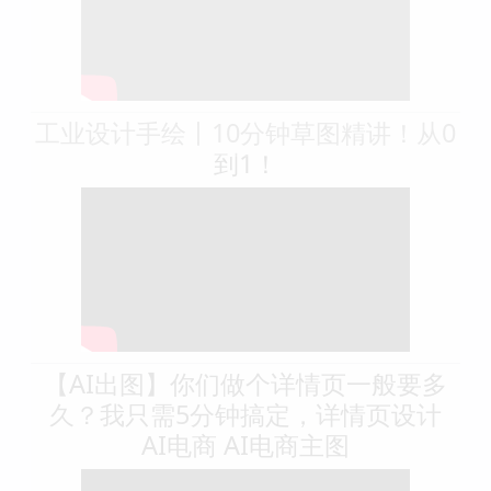
工业设计手绘丨10分钟草图精讲！从0
到1！
【AI出图】你们做个详情页一般要多
久？我只需5分钟搞定，详情页设计
AI电商 AI电商主图