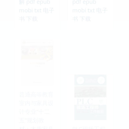
解 pdf epub
pdf epub
mobi txt 电子
mobi txt 电子
书 下载
书 下载
普通高等教育
室内与家具设
计专业“十二
五”规划教
材：木质家具
PLC现场工程