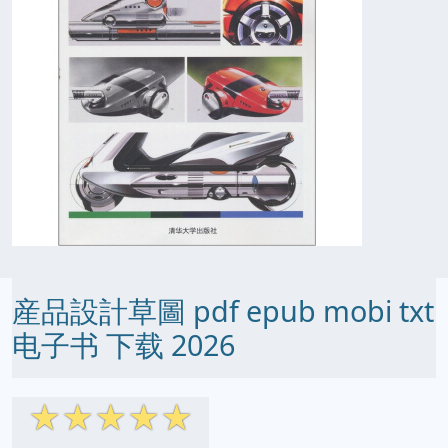
産品設計草圖 pdf epub mobi txt
电子书 下载 2026
☆
☆
☆
☆
☆