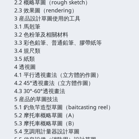
2.2 概略草圖（rough sketch）
2.3 效果圖（rendering）
3 産品設計草圖使用的工具
3.1 馬剋筆
3.2 色粉筆及相關材料
3.3 彩色鉛筆、普通鉛筆、膠帶紙等
3.4 規尺類
3.5 紙類
4 透視圖
4.1 平行透視畫法（立方體的作圖）
4.2 45°透視畫法（立方體作圖）
4.3 30°-60°透視畫法
5 産品的草圖技法
5.1 釣魚竿造型草圖（baitcasting reel）
5.2 摩托車概略草圖（A）
5.3 摩托車概略草圖（B）
5.4 烹調用計量器設計草圖