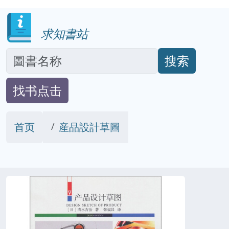
求知書站
搜索
找书点击
首页
産品設計草圖