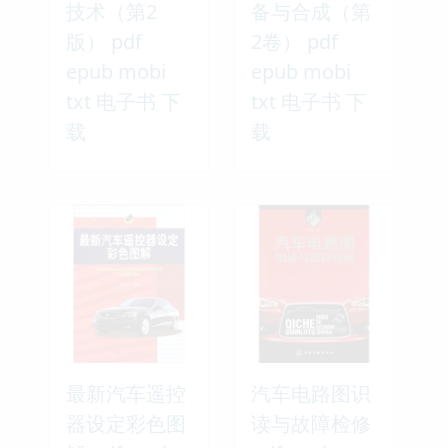
技术（第2
备与合成（第
版） pdf
2卷） pdf
epub mobi
epub mobi
txt 电子书 下
txt 电子书 下
载
载
最新汽车遥控
汽车电路图识
器设定彩色图
读与故障检修