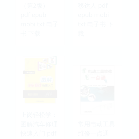
（第2版）
移达人 pdf
pdf epub
epub mobi
mobi txt 电子
txt 电子书 下
书 下载
载
上岗轻松学：
图解汽车修理
常用电动工具
快速入门 pdf
维修一点通