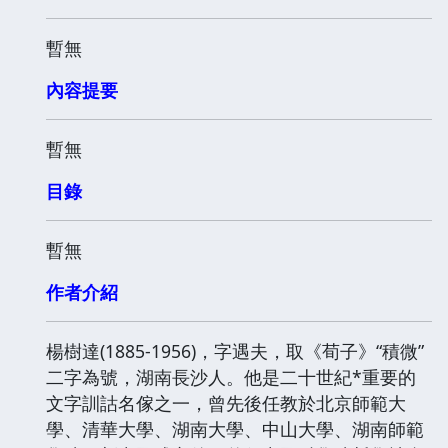
暫無
內容提要
暫無
目錄
暫無
作者介紹
楊樹達(1885-1956)，字遇夫，取《荀子》“積微”
二字為號，湖南長沙人。他是二十世紀*重要的
文字訓詁名傢之一，曾先後任教於北京師範大
學、清華大學、湖南大學、中山大學、湖南師範