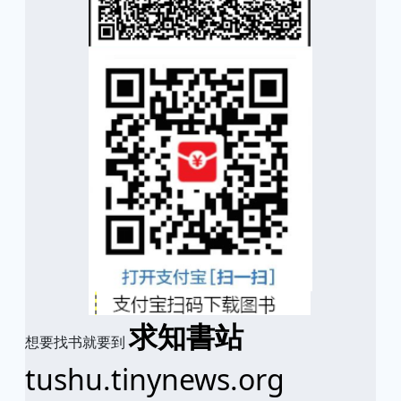
求知書站
想要找书就要到
tushu.tinynews.org