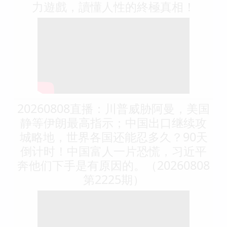
力遊戲，讀懂人性的終極真相！
20260808直播：川普威胁阿曼，美国
静等伊朗最高指示；中国出口继续攻
城略地，世界各国还能忍多久？90天
倒计时！中国富人一片恐慌，习近平
奔他们下手是有原因的。（20260808
第2225期）