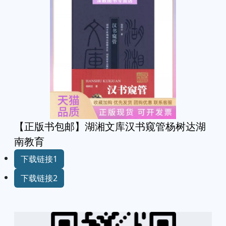
【正版书包邮】湖湘文库汉书窥管杨树达湖
南教育
下载链接1
下载链接2