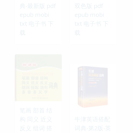
典-最新版 pdf
双色版 pdf
epub mobi
epub mobi
txt 电子书 下
txt 电子书 下
载
载
笔画 部首 结
构 同义 近义
牛津英语搭配
反义 组词 搭
词典-第2版-英