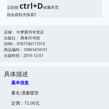
ctrl+D
立刻按
收藏本页
你会得到大惊喜!!
店铺： 中梦图书专营店
出版社： 商务印书馆
ISBN：9787100117319
商品编码：10961674101
出版时间：2015-12-01
具体描述
基本信息
書名:漢書窺管
定價：72.00元