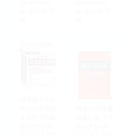
epub mobi
epub mobi
txt 电子书 下
txt 电子书 下
载
载
辞海版小学生
英汉汉英词典
成语大词典-最
上海辞书出版
新修订版-大字
社 pdf epub
本 pdf epub