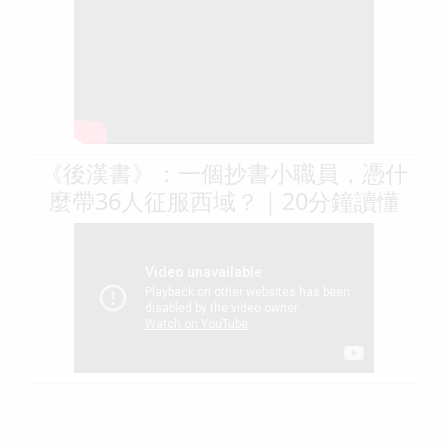
《後漢書》：一個抄書小職員，憑什
麼帶36人征服西域？｜20分鐘讀懂