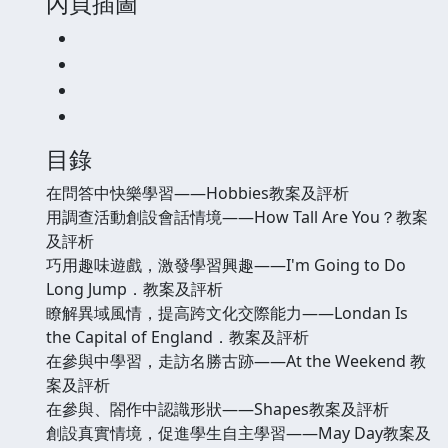
內頁插圖
目錄
在問答中快樂學習——Hobbies教案及評析
用調查活動創設會話情境——How Tall Are You？教案
及評析
巧用趣味遊戲，激發學習興趣——I'm Going to Do
Long Jump．教案及評析
瞭解異域風情，提高跨文化交際能力——Londan Is
the Capital of England．教案及評析
在參與中學習，走訪名勝古跡——At the Weekend 教
案及評析
在參與、閤作中認識形狀——Shapes教案及評析
創設真實情境，促進學生自主學習——May Day教案及