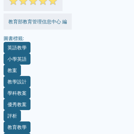
☆
☆
☆
☆
☆
教育部教育管理信息中心 編
圖書標籤:
英語教學
小學英語
教案
教學設計
學科教案
優秀教案
評析
教育教學