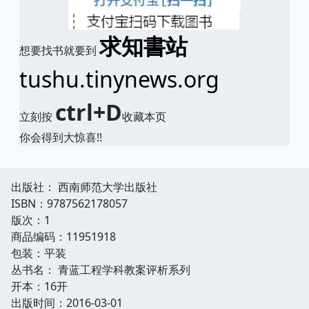
求知書站
想要找书就要到
tushu.tinynews.org
ctrl+D
立刻按
收藏本页
你会得到大惊喜!!
出版社： 西南师范大学出版社
ISBN：9787562178057
版次：1
商品编码：11951918
包装：平装
丛书名： 青蓝工程学科教案评析系列
开本：16开
出版时间：2016-03-01