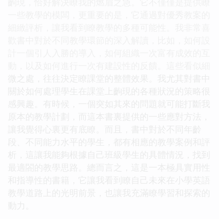
齣現，恰好解決瞭我的燃眉之急。它不僅僅是提供瞭
一些教學的模闆，更重要的是，它通過對優秀教案的
細緻評析，讓我看到瞭教學的多種可能性。我非常喜
歡書中對於不同教學環節的深入解讀，比如，如何設
計一個引人入勝的導入，如何組織一次富有成效的互
動，以及如何進行一次有建設性的反饋。這些看似細
微之處，往往決定瞭課堂的整體效果。我尤其對書中
關於如何處理學生在課堂上齣現的各種狀況的策略很
感興趣。有時候，一個突如其來的問題就可能打斷我
原本的教學計劃，而這本書裏提供的一些應對方法，
讓我覺得心裏更有底瞭。而且，書中對於不同年齡
段、不同能力水平的學生，都有相應的教學案例和評
析，這讓我能夠根據自己班級學生的具體情況，找到
最適閤的教學思路。總而言之，這是一本極具實用性
和指導性的書籍，它讓我看到瞭自己未來在小學英語
教學道路上的光明前景，也讓我充滿瞭學習和探索的
動力。