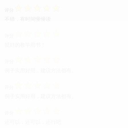
☆
☆
☆
☆
☆
评分
不错，有时间慢慢读
☆
☆
☆
☆
☆
评分
挺好的教学用书！
☆
☆
☆
☆
☆
评分
例子实用好用，建议方法都有。
☆
☆
☆
☆
☆
评分
例子实用好用，建议方法都有。
☆
☆
☆
☆
☆
评分
还可以，还可以，还行吧