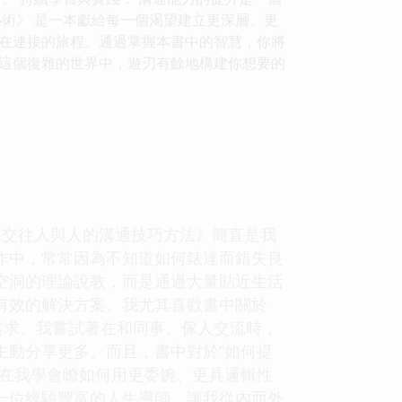
術》 是一本獻給每一個渴望建立更深層、更
在連接的旅程。通過掌握本書中的智慧，你將
而在這個復雜的世界中，遊刃有餘地構建你想要的
際交往人與人的溝通技巧方法》簡直是我
作中，常常因為不知道如何錶達而錯失良
空洞的理論說教，而是通過大量貼近生活
有效的解決方案。我尤其喜歡書中關於
需求。我嘗試著在和同事、傢人交流時，
主動分享更多。而且，書中對於“如何提
現在我學會瞭如何用更委婉、更具邏輯性
一位經驗豐富的人生導師，讓我從內而外