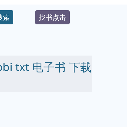
搜索
找书点击
obi txt 电子书 下载