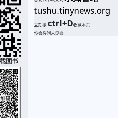
tushu.tinynews.org
ctrl+D
立刻按
收藏本页
你会得到大惊喜!!