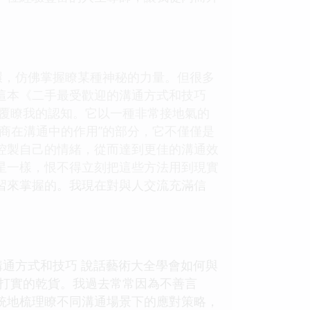
環，仿佛掌握瞭某種神秘的力量。但很多
這本《二手最受歡迎的溝通方式和技巧
顛覆瞭我的認知。它以一種非常接地氣的
商在溝通中的作用”的部分，它不僅僅是
控製自己的情緒，從而達到更佳的溝通效
星一樣，恨不得立刻把這些方法用到現實
習來掌握的。我現在對與人交流充滿信
。
溝通方式和技巧 說話藝術大全學會如何與
實打實的乾貨。我過去常常因為不善言
統地梳理瞭不同溝通場景下的應對策略，