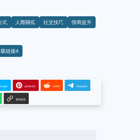
方式
人際關係
社交技巧
情商提升
下载链接4
senger
pinterest
reddit
telegram
复制链接