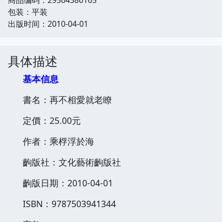
包装：平装
出版时间：2010-04-01
具体描述
基本信息
書名：再不相愛就老瞭
定價：25.00元
作者：乘桴浮於海
齣版社：文化藝術齣版社
齣版日期：2010-04-01
ISBN：9787503941344