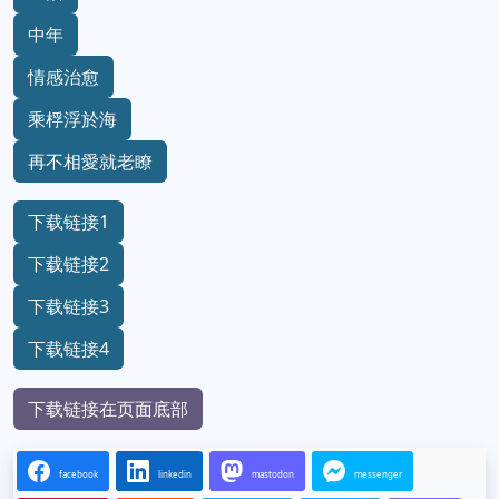
中年
情感治愈
乘桴浮於海
再不相愛就老瞭
下载链接1
下载链接2
下载链接3
下载链接4
下载链接在页面底部
facebook
linkedin
mastodon
messenger