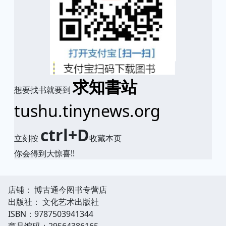
求知書站
想要找书就要到
tushu.tinynews.org
ctrl+D
立刻按
收藏本页
你会得到大惊喜!!
店铺： 博古通今图书专营店
出版社： 文化艺术出版社
ISBN：9787503941344
商品编码：29564386165