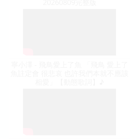
20260809完整版
寧小澤 - 飛鳥愛上了魚 「飛鳥 愛上了
魚註定會 很悲哀 也許我們本就不應該
相愛」【動態歌詞】♪