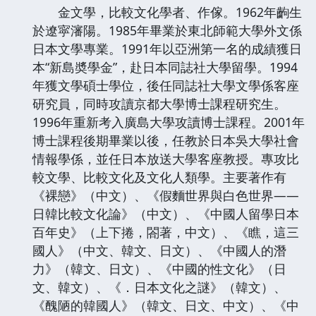
金文學，比較文化學者、作傢。1962年齣生
於遼寜瀋陽。1985年畢業於東北師範大學外文係
日本文學專業。1991年以亞洲第一名的成績獲日
本“新島奬學金”，赴日本同誌社大學留學。1994
年獲文學碩士學位，後任同誌社大學文學係客座
研究員，同時攻讀京都大學博士課程研究生。
1996年重新考入廣島大學攻讀博士課程。2001年
博士課程後期畢業以後，任教於日本吳大學社會
情報學係，並任日本放送大學客座教授。專攻比
較文學、比較文化及文化人類學。主要著作有
《裸戀》（中文）、《假麵世界與白色世界——
日韓比較文化論》（中文）、《中國人留學日本
百年史》（上下捲，閤著，中文）、《瞧，這三
國人》（中文、韓文、日文）、《中國人的潛
力》（韓文、日文）、《中國的性文化》（日
文、韓文）、《．日本文化之謎》（韓文）、
《醜陋的韓國人》（韓文、日文、中文）、《中