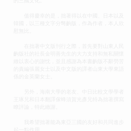
的三國文化。
值得慶幸的是，拙著得以在中國、日本以及
韓國，以三種文字分彆齣版，作為作者，本人欣
慰無比。
在拙著中文版刊行之際，首先要對山東人民
齣版社的社長金明善先生的大力支持和無私關懷
緻以衷心的謝忱，並且感謝為本書齣版不辭勞苦
的責編張麗女士以及中文版的譯者山東大學東語
係的金英蘭女士。
另外，海南大學的老友、中日比較文學學者
王琢兄和日本翻譯傢蜂須賀光彥兄特為拙著撰寫
瞭評論，特此緻謝。
我希望拙著能為東亞三國的友好和共同進步
起一點作用。