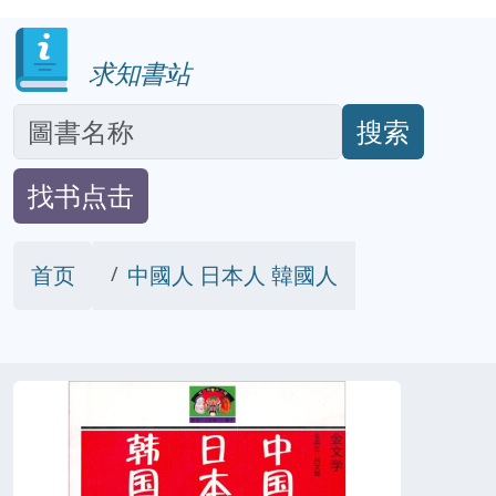
求知書站
搜索
找书点击
首页
中國人 日本人 韓國人