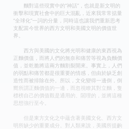
麵對這些現實中的“神話”，也就是新文明的
衝擊和現實社會中的巨大混亂，近來我常常掂量
“全球化”一詞的分量，同時這也讓我們重新思考
支配當今世界的西方文明和美國文明的價值世
界。
西方與美國的文化將光明和健康的東西視為
正麵價值，而將人們的無奈和痛苦等視為負麵價
值，並乾脆將這兩方麵割裂開來。事實上，人們
的弱點和痛苦都是很重要的情感，但由於缺乏創
造性而被排除在外。所以，文化變得一邊倒，倒
嚮所謂正麵價值的一邊，而忽視瞭其對立麵，隻
標榜自己的價值觀是通用的、閤理的，並將這種
思想強行至今。
但是東方文化之中蘊含著美國文化、西方文
明所缺少的重要成分。對人類來說，美國所提齣