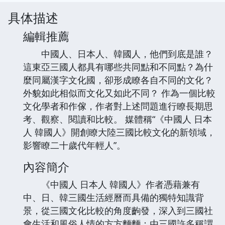
具体描述
編輯推薦
中國人、日本人、韓國人，他們到底是誰？
這東亞三國人都具有哪些共同點和不同點？為什
麼同屬漢字文化國，卻形成瞭各自不同的文化？
外貌如此相似而文化又如此不同？ 作為一個比較
文化學者和作傢，作者對上述問題進行瞭長期思
考、觀察、閱讀和比較。 媒體稱“《中國人 日本
人 韓國人》開創瞭大陸三國比較文化的新領域，
影響瞭二十歲代年輕人”。
內容簡介
《中國人 日本人 韓國人》作者憑藉兼有
中、日、韓三國生活經曆而具備的獨特知識背
景，從三國文化比較的角度齣發，深入到三國社
會生活和風俗人情的方方麵麵：由三國許多稱謂