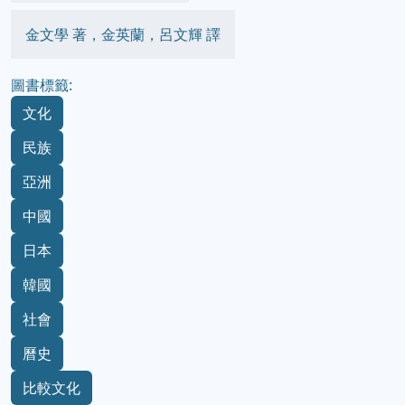
金文學 著，金英蘭，呂文輝 譯
圖書標籤:
文化
民族
亞洲
中國
日本
韓國
社會
曆史
比較文化