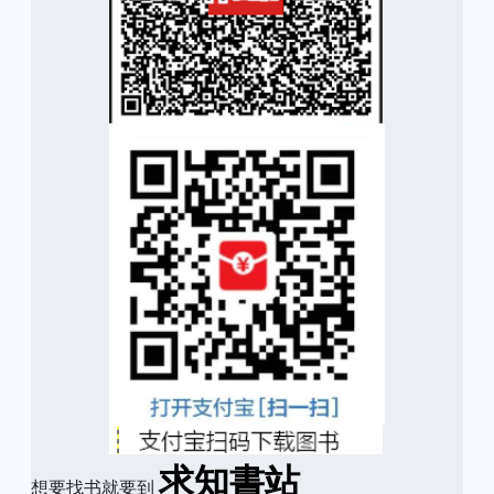
求知書站
想要找书就要到