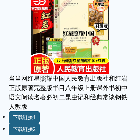
当当网红星照耀中国人民教育出版社和红岩
正版原著完整版书目八年级上册课外书初中
语文阅读名著必初二昆虫记和经典常谈钢铁
人教版
下载链接1
下载链接2