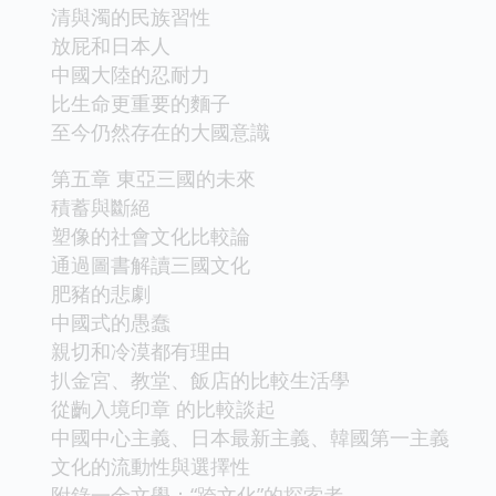
清與濁的民族習性
放屁和日本人
中國大陸的忍耐力
比生命更重要的麵子
至今仍然存在的大國意識
第五章 東亞三國的未來
積蓄與斷絕
塑像的社會文化比較論
通過圖書解讀三國文化
肥豬的悲劇
中國式的愚蠢
親切和冷漠都有理由
扒金宮、教堂、飯店的比較生活學
從齣入境印章 的比較談起
中國中心主義、日本最新主義、韓國第一主義
文化的流動性與選擇性
附錄一金文學：“跨文化”的探索者