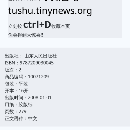
tushu.tinynews.org
ctrl+D
立刻按
收藏本页
你会得到大惊喜!!
出版社： 山东人民出版社
ISBN：9787209030045
版次：2
商品编码：10071209
包装：平装
开本：16开
出版时间：2008-01-01
用纸：胶版纸
页数：279
正文语种：中文