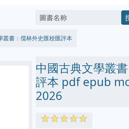
學叢書：儒林外史匯校匯評本
中國古典文學叢書
評本 pdf epub m
2026
☆
☆
☆
☆
☆