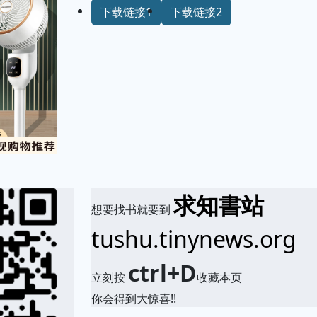
下载链接1
下载链接2
求知書站
想要找书就要到
tushu.tinynews.org
ctrl+D
立刻按
收藏本页
你会得到大惊喜!!