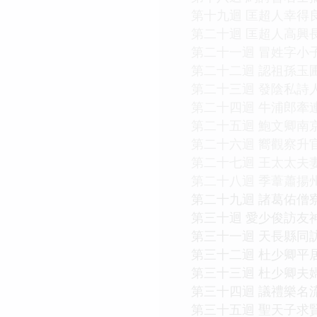
第十九迴 匡超人幸得
第二十迴 匡超人高興
第二十一迴 冒姓字小
第二十二迴 認祖孫玉
第二十三迴 發陰私詩
第二十四迴 牛浦郎牽
第二十五迴 鮑文卿南
第二十六迴 嚮觀察升
第二十七迴 王太太夫
第二十八迴 季葦蕭揚
第二十九迴 諸葛佑僧
第三十迴 愛少俊訪友
第三十一迴 天長縣同
第三十二迴 杜少卿平
第三十三迴 杜少卿夫
第三十四迴 議禮樂名
第三十五迴 聖天子求