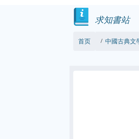
求知書站
首页
中國古典文