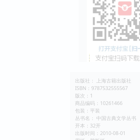
出版社： 上海古籍出版社
ISBN：9787532555567
版次：1
商品编码：10261466
包装：平装
丛书名： 中国古典文学丛书
开本：32开
出版时间：2010-08-01