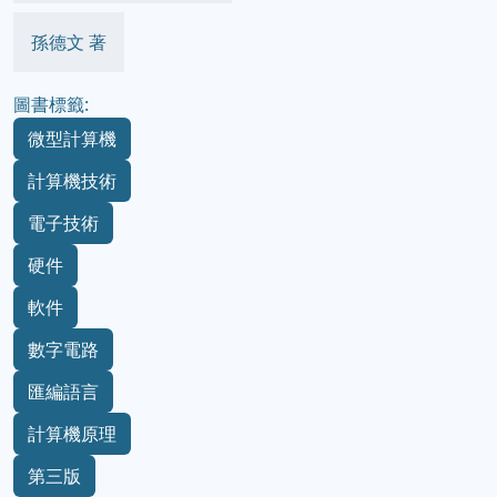
孫德文 著
圖書標籤:
微型計算機
計算機技術
電子技術
硬件
軟件
數字電路
匯編語言
計算機原理
第三版