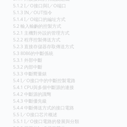
5.1.2 I／O接口與I／O端口
5.1.3 IN／OUT指令
5.1.4 I／O端口的編址方式
5.2 輸入輸齣的控製方式
5.2.1 主機對外設的管理方式
5.2.2 程序控製傳送方式
5.2.3 直接存儲器存取傳送方式
5.3 8086的中斷係統
5.3.1 外部中斷
5.3.2 內部中斷
5.3.3 中斷嚮量錶
5.4 I／O接口中的中斷控製電路
5.4.1 CPU與多個中斷源的連接
5.4.2 中斷源的識彆
5.4.3 中斷優先級
5.4.4 中斷傳送方式的接口電路
5.5 I／O接口芯片概述
5.5.1 I／O接口電路的發展與分類