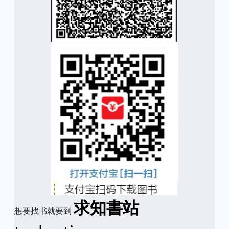
求知書站
想要找书就要到