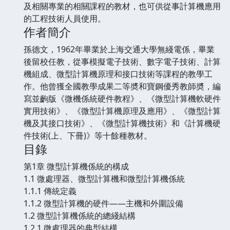
及相關專業的相關課程的教材，也可供從事計算機應用
的工程技術人員使用。
作者簡介
孫德文，1962年畢業於上海交通大學無綫電係，畢業
後留校任教，從事模擬電子技術、數字電子技術、計算
機組成、微型計算機原理和接口技術等課程的教學工
作。他曾獲全國教學成果二等奬和寶鋼優秀教師奬，編
寫並齣版《微機係統硬件教程》、《微型計算機軟硬件
實用技術》、《微型計算機原理及應用》、《微型計算
機及其接口技術》、《微型計算機技術》和《計算機硬
件技術(上、下冊)》等十餘種教材。
目錄
第1章 微型計算機係統的構成
1.1 微處理器、微型計算機和微型計算機係統
1.1.1 傳統定義
1.1.2 微型計算機的硬件——主機和外圍設備
1.2 微型計算機係統的總綫結構
1.2.1 微處理器的典型結構