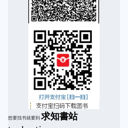
求知書站
想要找书就要到