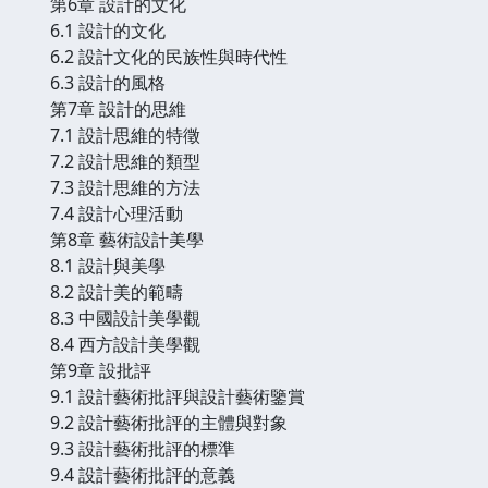
第6章 設計的文化
6.1 設計的文化
6.2 設計文化的民族性與時代性
6.3 設計的風格
第7章 設計的思維
7.1 設計思維的特徵
7.2 設計思維的類型
7.3 設計思維的方法
7.4 設計心理活動
第8章 藝術設計美學
8.1 設計與美學
8.2 設計美的範疇
8.3 中國設計美學觀
8.4 西方設計美學觀
第9章 設批評
9.1 設計藝術批評與設計藝術鑒賞
9.2 設計藝術批評的主體與對象
9.3 設計藝術批評的標準
9.4 設計藝術批評的意義