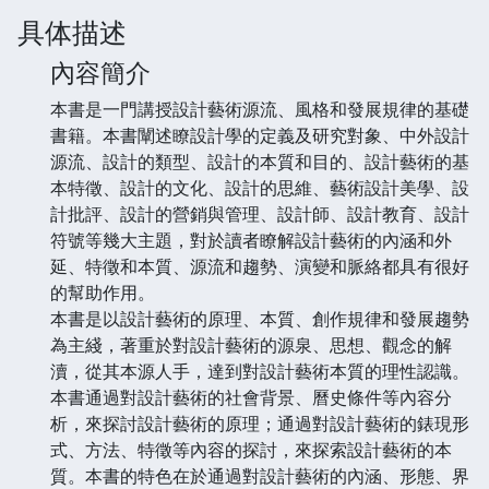
具体描述
內容簡介
本書是一門講授設計藝術源流、風格和發展規律的基礎
書籍。本書闡述瞭設計學的定義及研究對象、中外設計
源流、設計的類型、設計的本質和目的、設計藝術的基
本特徵、設計的文化、設計的思維、藝術設計美學、設
計批評、設計的營銷與管理、設計師、設計教育、設計
符號等幾大主題，對於讀者瞭解設計藝術的內涵和外
延、特徵和本質、源流和趨勢、演變和脈絡都具有很好
的幫助作用。
本書是以設計藝術的原理、本質、創作規律和發展趨勢
為主綫，著重於對設計藝術的源泉、思想、觀念的解
瀆，從其本源人手，達到對設計藝術本質的理性認識。
本書通過對設計藝術的社會背景、曆史條件等內容分
析，來探討設計藝術的原理；通過對設計藝術的錶現形
式、方法、特徵等內容的探討，來探索設計藝術的本
質。本書的特色在於通過對設計藝術的內涵、形態、界