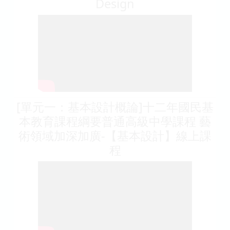
Design
[單元一：基本設計概論]十二年國民基
本教育課程綱要普通高級中學課程 藝
術領域加深加廣-【基本設計】線上課
程