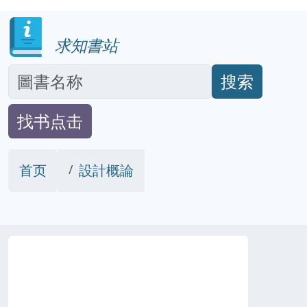
求知書站
搜索
找书点击
首页
設計概論