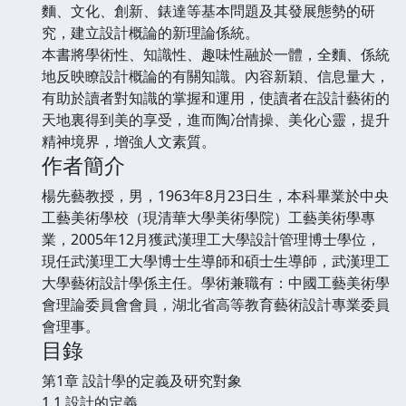
麵、文化、創新、錶達等基本問題及其發展態勢的研
究，建立設計概論的新理論係統。
本書將學術性、知識性、趣味性融於一體，全麵、係統
地反映瞭設計概論的有關知識。內容新穎、信息量大，
有助於讀者對知識的掌握和運用，使讀者在設計藝術的
天地裏得到美的享受，進而陶冶情操、美化心靈，提升
精神境界，增強人文素質。
作者簡介
楊先藝教授，男，1963年8月23日生，本科畢業於中央
工藝美術學校（現清華大學美術學院）工藝美術學專
業，2005年12月獲武漢理工大學設計管理博士學位，
現任武漢理工大學博士生導師和碩士生導師，武漢理工
大學藝術設計學係主任。學術兼職有：中國工藝美術學
會理論委員會會員，湖北省高等教育藝術設計專業委員
會理事。
目錄
第1章 設計學的定義及研究對象
1.1 設計的定義