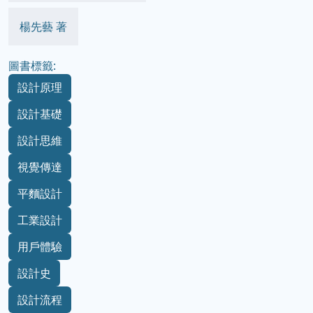
楊先藝 著
圖書標籤:
設計原理
設計基礎
設計思維
視覺傳達
平麵設計
工業設計
用戶體驗
設計史
設計流程