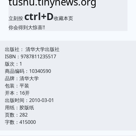
tushu.tinynews.org
ctrl+D
立刻按
收藏本页
你会得到大惊喜!!
出版社： 清华大学出版社
ISBN：9787811235517
版次：1
商品编码：10340590
品牌：清华大学
包装：平装
开本：16开
出版时间：2010-03-01
用纸：胶版纸
页数：282
字数：415000