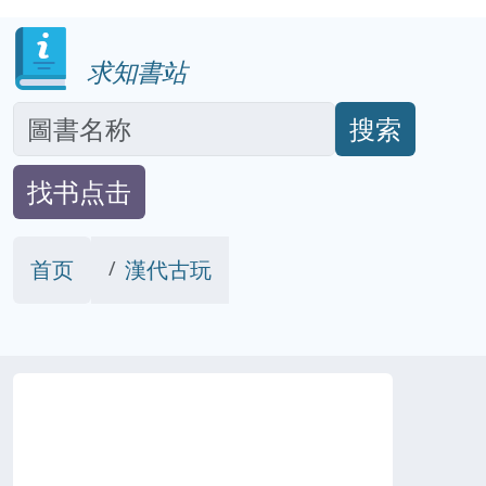
求知書站
搜索
找书点击
首页
漢代古玩