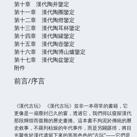
第十章 漢代陶井鑒定
第十一章 漢代陶圈鑒定
第十二章 漢代陶燈鑒定
第十三章 漢代陶耳杯鑒定
第十四章 漢代陶罐鑒定
第十五章 漢代陶壺鑒定
第十六章 漢代陶博山爐鑒定
第十七章 漢代陶盆鑒定
附件
前言/序言
《漢代古玩》 《漢代古玩》並非一本尋常的書籍，它
更像是一扇塵封已久的窗，透過它，我們得以窺探漢代
那段輝煌而復雜的曆史畫捲。這本書不拘泥於傳統的曆
史敘事，不羅列枯燥的年代事件，而是另闢蹊徑，將目
光聚焦於漢代遺留下來的形形色色的“古玩”——它們是