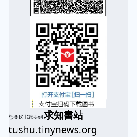
求知書站
想要找书就要到
tushu.tinynews.org