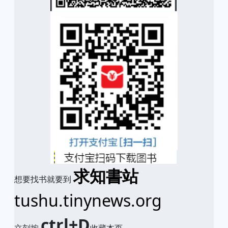
求知書站
想要找书就要到
tushu.tinynews.org
ctrl+D
立刻按
收藏本页