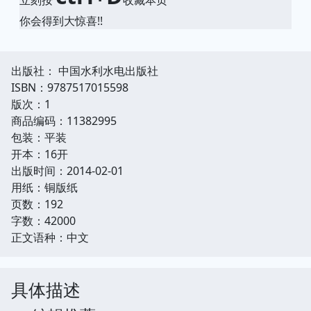
你会得到大惊喜!!
出版社： 中国水利水电出版社
ISBN：9787517015598
版次：1
商品编码：11382995
包装：平装
开本：16开
出版时间：2014-02-01
用纸：铜版纸
页数：192
字数：42000
正文语种：中文
具体描述