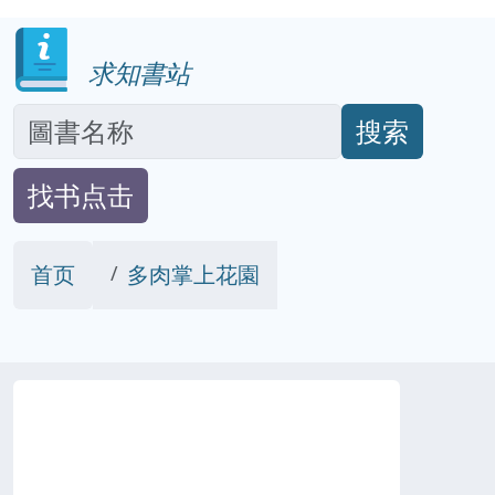
求知書站
搜索
找书点击
首页
多肉掌上花園