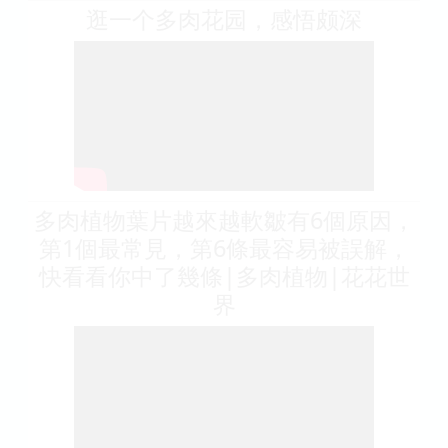
逛一个多肉花园，感悟颇深
多肉植物葉片越來越軟皺有6個原因，
第1個最常見，第6條最容易被誤解，
快看看你中了幾條|多肉植物|花花世
界