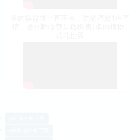
多肉換盆後一直不長，先搞清楚1件事
情，否則幹啥都是瞎折騰|多肉植物|
花花世界
pdf 电子书 下载
epub 电子书 下载