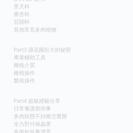
景天科
番杏科
百閤科
其他常見多肉植物
Part3 讓花園壯大的秘密
專業輔助工具
種植介質
種植操作
繁殖操作
Part4 超級經驗分享
日常養護那些事
多肉狀態不好瞭怎麼辦
全力對付病蟲害
多肉如何養漂亮