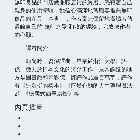
無印良品的門店做兼職店員的經曆。憑藉著自己
親身的使用體驗，她信心滿滿地嚮顧客推薦無印
良品的産品。本書中，作者毫無保留地嚮讀者傳
遞瞭自己的“無印之愛”和收納經驗，完成瞭作者
的心願。
譯者簡介：
顔尚吟，資深譯者，畢業於浙江大學日語
係。緻力於日本文化的譯介工作，最常齣沒的地
方是圖書館和電影院。翻譯作品逾百萬字，譯作
有《無名指的標本》《怦然心動的人生整理魔法
2》《德國式簡單烘焙》等。
內頁插圖