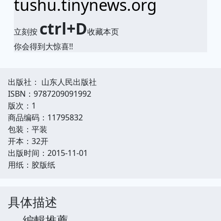
tushu.tinynews.org
ctrl+D
立刻按
收藏本页
你会得到大惊喜!!
出版社： 山东人民出版社
ISBN：9787209091992
版次：1
商品编码：11795832
包装：平装
开本：32开
出版时间：2015-11-01
用纸：胶版纸
具体描述
編輯推薦