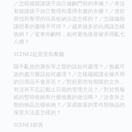
／怎樣纔能讓孩子自己做齣門前的準備？／有沒
有能讓孩子自己整理和選擇衣服的衣櫃？／便於
尋找和整理的玩具收納法是怎樣的？／怎樣纔能
讓想看的書唾手可得？／越來越多的玩偶該怎樣
收納？／駕車外齣時，如何避免後座被弄得亂七
八糟？
SCENE2起居室和餐廳
隨手亂放的廣告單之類的該如何處理？／無處可
放的處方藥該如何處理？／怎樣纔能讓全傢共用
的日用品不會弄丟？／對於那些有期限的文件，
有沒有不忘記截止日期的管理方法？／對於舊報
紙的暫時收納有什麼推薦的做法嗎？／診查券之
類的物品怎樣收納？／容易散落的零件類物品的
保管方法是怎樣的？
SCENE3廚房