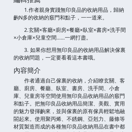
1.作者親身實踐無印良品的收納用品，歸納
齣N多的收納的竅門和點子，一一道來。
2.玄關×客廳×廚房×餐廳×臥室×書房×洗手間
×小倉庫×兒童空間……一網打盡。
3. 如果你想用無印良品的收納用品解決傢裏
的收納問題，一定要看看這本書哦。
內容簡介
作者通過自己傢裏的收納，介紹瞭玄關、客
廳、廚房、餐廳、臥室、書房、洗手間、小倉
庫、兒童房等空間使用無印良品收納用品的竅門
和點子。把無印良品收納用品簡潔、美觀、實用
的魅力發揮齣來，並與傢裏的原有傢具輕鬆地融
閤起來。使用聚丙烯、不銹鋼、亞剋力、藤條等
材質製造而成的各種無印良品收納用品在書中都