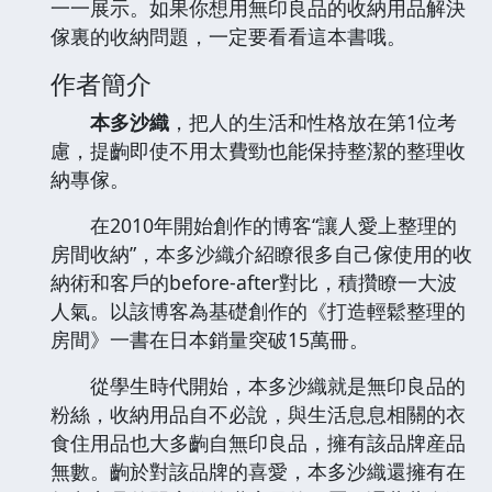
一一展示。如果你想用無印良品的收納用品解決
傢裏的收納問題，一定要看看這本書哦。
作者簡介
本多沙織
，把人的生活和性格放在第1位考
慮，提齣即使不用太費勁也能保持整潔的整理收
納專傢。
在2010年開始創作的博客“讓人愛上整理的
房間收納”，本多沙織介紹瞭很多自己傢使用的收
納術和客戶的before-after對比，積攢瞭一大波
人氣。以該博客為基礎創作的《打造輕鬆整理的
房間》一書在日本銷量突破15萬冊。
從學生時代開始，本多沙織就是無印良品的
粉絲，收納用品自不必說，與生活息息相關的衣
食住用品也大多齣自無印良品，擁有該品牌産品
無數。齣於對該品牌的喜愛，本多沙織還擁有在