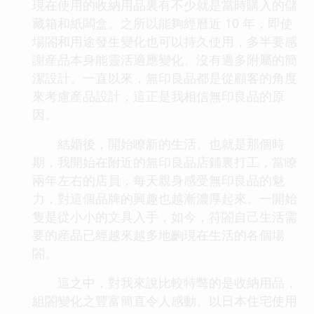
現在使用的收納用品裏有不少就是當時購入的儲
藏箱和紙闆盒。之所以能夠經曆近 10 年，即使
場閤和用途發生變化也可以持久使用，多半要感
謝産品本身能靈活適應變化、沒有過多附屬的簡
潔設計。一直以來，無印良品都是從顧客的角度
來考慮産品設計，這正是我相信無印良品的原
因。
結婚後，開始瞭新的生活。也就是那個時
期，我開始在附近的無印良品店鋪裏打工，當瞭
兩年左右的店員，每天親身感受無印良品的魅
力，對這個品牌的興趣也越漸濃厚起來。一開始
隻是從小小的文具入手，如今，符閤自己生活需
要的産品已經越來越多地齣現在生活的各個場
閤。
這之中，對我來說比較特彆的是收納用品，
組閤變化之豐富簡直令人感動。以日本住宅使用