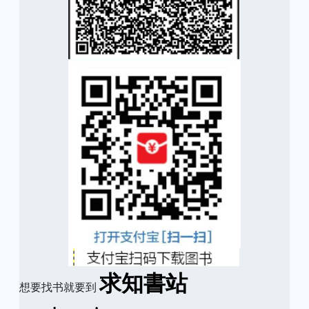
求知書站
想要找书就要到