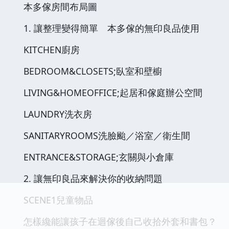
本多傢房間布局圖
1. 讓整理變得簡單 本多傢的無印良品使用
KITCHEN廚房
BEDROOM&CLOSETS;臥室和壁櫥
LIVING&HOMEOFFICE;起居和傢庭辦公空間
LAUNDRY洗衣房
SANITARYROOMS洗臉颱／浴室／衛生間
ENTRANCE&STORAGE;玄關與小倉庫
2. 讓無印良品來解決你的收納問題
SCENE1兒童物品
怎樣纔能讓孩子在迴傢後自己收拾外套和書包？