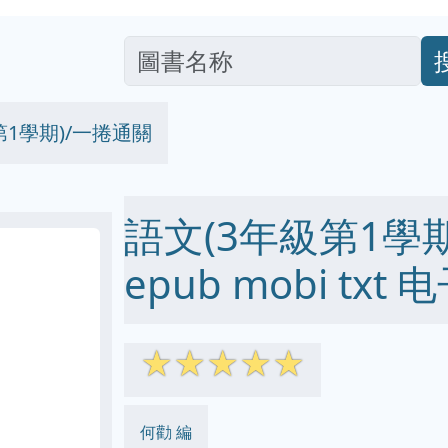
第1學期)/一捲通關
語文(3年級第1學期
epub mobi txt
☆
☆
☆
☆
☆
何勸 編