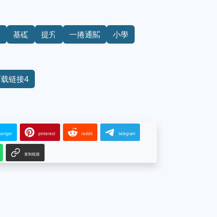
習
基礎
提升
一捲通關
小學
下载链接4
senger
pinterest
reddit
telegram
复制链接