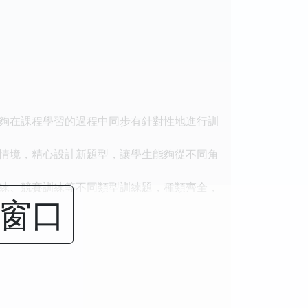
夠在課程學習的過程中同步有針對性地進行訓
情境，精心設計新題型，讓學生能夠從不同角
練、競賽訓練等不同類型訓練題，種類齊全，
閉窗口