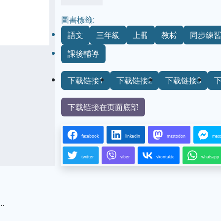
圖書標籤:
語文
三年級
上冊
教材
同步練
課後輔導
下载链接1
下载链接2
下载链接3
下载链接在页面底部
facebook
linkedin
mastodon
mes
twitter
viber
vkontakte
whatsapp
.