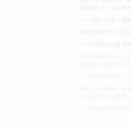
多淺薄的人，管這個
——法國小說傢 巴爾
朋友間當遵守以下法
——古羅馬政治傢 西
不要害怕拒絕他人，
給他任何一個其中的
——中國現代作傢 三
拒絕是一種權利，就像
一種迫不得已的防衛
——中國當代作傢 畢