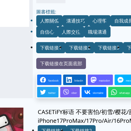
圖書標籤:
人際關係
溝通技巧
心理學
自我成
自信心
人際交往
職場溝通
下载链接1
下载链接2
下载链接3
下载链接在页面底部
facebook
linkedin
mastodon
mes
twitter
viber
vkontakte
whatsapp
CASETiFY标语 不要害怕/初雪/樱
iPhone17ProMax/17Pro/Air/1
下载链接1
下载链接2