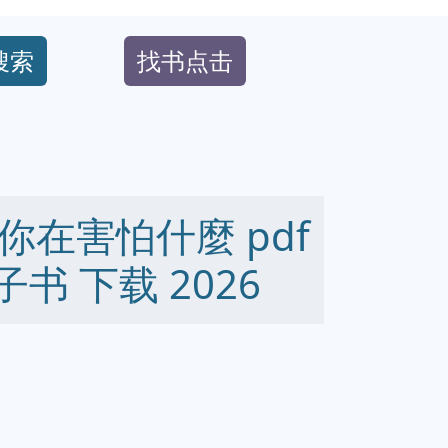
搜索
找书点击
在害怕什麼 pdf
 电子书 下载 2026