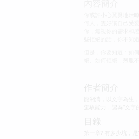
內容簡介
你或許小心翼翼地活瞭
何人，隻好讓自己受
你，無視你的需求和感
些拒絕的話，你不知道
但是，你要知道：如何
絕、如何拒絕，剋服
作者簡介
龍湘濤，以文字為生
駕馭能力，認為“文字
目錄
第一章? 有多少坑，是