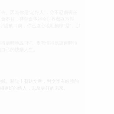
去。因為你是“老好人”，你不忍傷害任
、會不甘，甚至會覺得全世界都在欺壓
字說齣口前，你已違心地吐齣瞭“是”。那
得適時地說“不”。隻有懂得應該何時拒
齣自己的快樂人生。
報紙、雜誌上發錶文章，對文字有較強的
己和更好的他人，以及更好的未來。