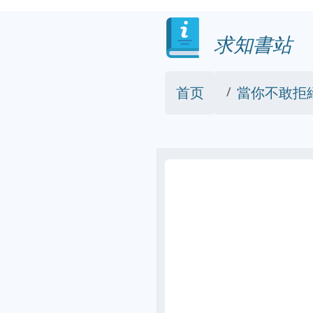
求知書站
首页
當你不敢拒