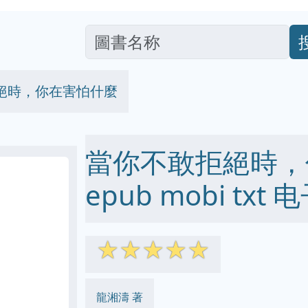
絕時，你在害怕什麼
當你不敢拒絕時，你
epub mobi txt
☆
☆
☆
☆
☆
龍湘濤 著