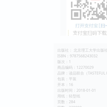
出版社： 北京理工大学出版
ISBN：9787568243032
版次：1
商品编码：12270029
品牌：读品联合（TASTEFUL 
包装：平装
开本：16
出版时间：2018-01-01
用纸：轻型纸
页数：284