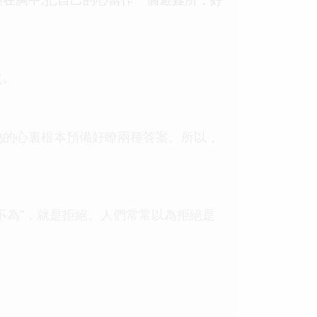
之。
他的心裏根本預備好瞭兩種答案。所以，
不為”，就是拒絕。人們常常以為拒絕是