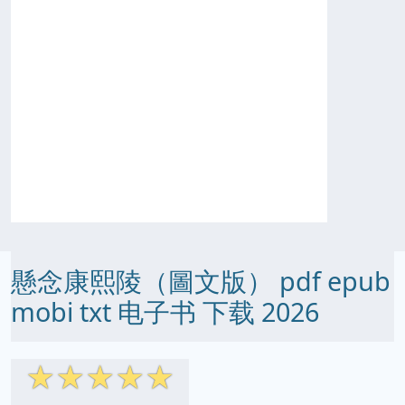
懸念康熙陵（圖文版） pdf epub
mobi txt 电子书 下载 2026
☆
☆
☆
☆
☆