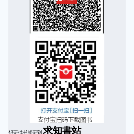
求知書站
想要找书就要到