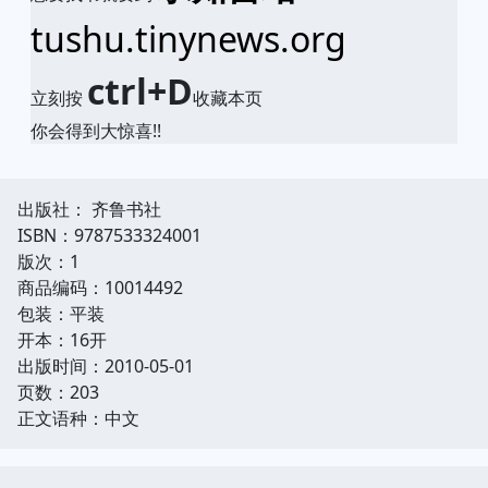
tushu.tinynews.org
ctrl+D
立刻按
收藏本页
你会得到大惊喜!!
出版社： 齐鲁书社
ISBN：9787533324001
版次：1
商品编码：10014492
包装：平装
开本：16开
出版时间：2010-05-01
页数：203
正文语种：中文