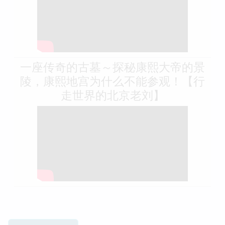
一座传奇的古墓～探秘康熙大帝的景
陵，康熙地宫为什么不能参观！【行
走世界的北京老刘】