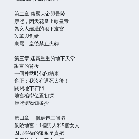
第二章 康熙大帝與景陵
康熙，因天花當上瞭皇帝
為女人建造的地下寢宮
改革與創新
康熙：皇後禁止火葬
第三章 迷霧重重的地下天堂
謊言的背後
一個神武時代的結束
雍正：我沒有逼死太後！
關閉地下石門
地宮棺槨位置初探
康熙遺物知多少
第四章 一個籬笆三個樁
景陵地宮：1個男人和5個女人
因兒得福的敬敏皇貴妃