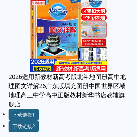
2026适用新教材新高考版北斗地图册高中地
理图文详解26广东版填充图册中国世界区域
地理高三中学高中正版教材新华书店教辅旗
舰店
下载链接1
下载链接2