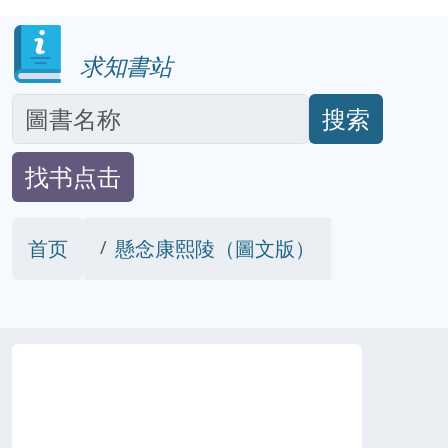
求知書站
搜索
找书点击
首页
懸念康熙陵（圖文版）