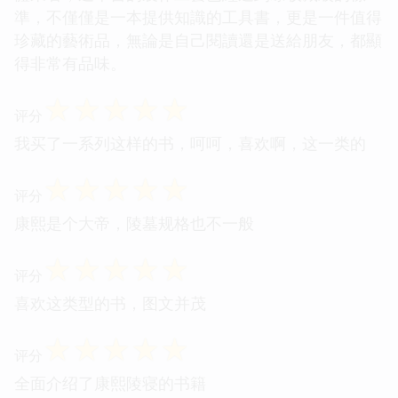
準，不僅僅是一本提供知識的工具書，更是一件值得
珍藏的藝術品，無論是自己閱讀還是送給朋友，都顯
得非常有品味。
☆
☆
☆
☆
☆
评分
我买了一系列这样的书，呵呵，喜欢啊，这一类的
☆
☆
☆
☆
☆
评分
康熙是个大帝，陵墓规格也不一般
☆
☆
☆
☆
☆
评分
喜欢这类型的书，图文并茂
☆
☆
☆
☆
☆
评分
全面介绍了康熙陵寝的书籍