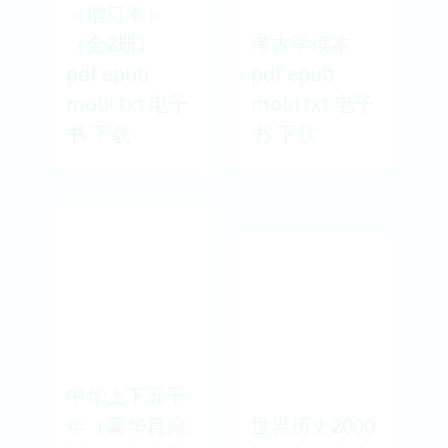
（增订本）
（全2册）
考古学读本
pdf epub
pdf epub
mobi txt 电子
mobi txt 电子
书 下载
书 下载
中华上下五千
年（豪华真藏
世界历史2000