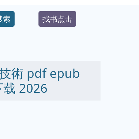
搜索
找书点击
 pdf epub
下载 2026