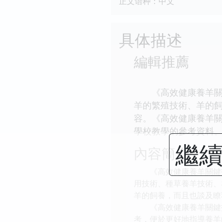
正文语种：中文
具体描述
編輯推薦
《高效健康養羊關鍵
羊的繁殖技術、羊的
容。《高效健康養羊
學校教學的參考資料
繼續
內容簡介
《高效健康養羊關鍵技
用技術、種草養羊技術、
羊的飼養，而且也談及瞭
《高效健康養羊關鍵技
考，便於更好地指導養羊