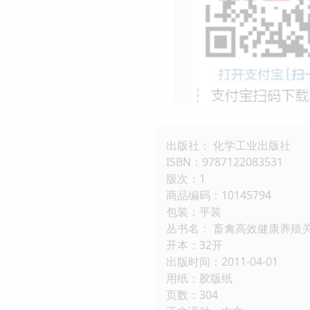
出版社： 化学工业出版社
ISBN：9787122083531
版次：1
商品编码：10145794
包装：平装
丛书名： 畜禽高效健康养殖
开本：32开
出版时间：2011-04-01
用纸：胶版纸
页数：304