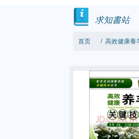
求知書站
首页
高效健康養