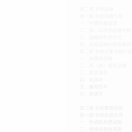
第二章 羊的品種
第一節 羊的品種分類
一、中國羊種資源
二、綿、山羊的品種分類
三、品種的利用方式
四、提高品種利用效果的
第二節 羊的主要品種介
一、肉用羊品種
二、毛（絨）用羊品種
三、裘皮用羊
四、乳用羊
五、兼用型羊
六、普通羊
第三章 羊的繁殖技術
第一節 羊的生殖生理
一、性成熟和體成熟
二、發情與發情周期