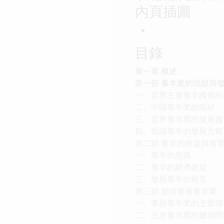
內頁插圖
目錄
第一章 概述
第一節 養羊業的現狀與
一、世界主要養羊國傢的
二、中國養羊業的現狀
三、世界養羊業的發展趨
四、我國養羊的發展方嚮
第二節 養羊的效益與前
一、養羊的意義
二、養羊的經濟效益
三、發展養羊的前景
第三節 如何發展養羊業
一、掌握養羊業的主要環
二、注意養羊業的幾個問