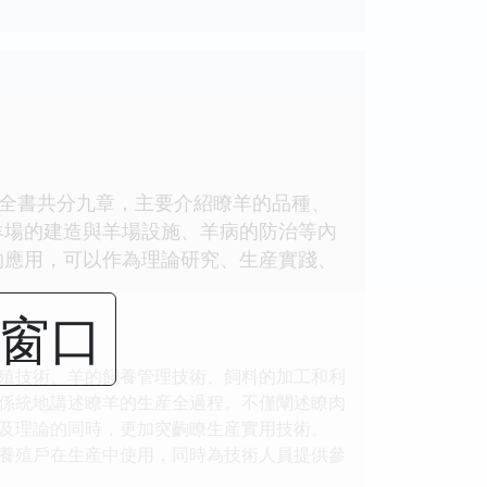
全書共分九章，主要介紹瞭羊的品種、
羊場的建造與羊場設施、羊病的防治等內
的應用，可以作為理論研究、生産實踐、
閉窗口
殖技術、羊的飼養管理技術、飼料的加工和利
係統地講述瞭羊的生産全過程。不僅闡述瞭肉
及理論的同時，更加突齣瞭生産實用技術。
養殖戶在生産中使用，同時為技術人員提供參