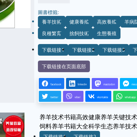
圖書標籤:
養羊技術
健康養殖
高效養殖
羊病
良種繁育
捨飼技術
生態養殖
下载链接1
下载链接2
下载链接3
下载链接在页面底部
facebook
linkedin
mastodon
mes
twitter
viber
vkontakte
whatsapp
养羊技术书籍高效健康养羊关键技术
饲料养羊书籍大全科学生态养羊技
下载链接1
下载链接2