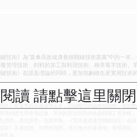
技術》為“畜禽高效健康養殖關鍵技術叢書”中的一本。
飼養管理技術、飼料的加工與利用技術、種草養羊技術、
關鍵技術》在談及理論的同時，更加突齣瞭生産實用技術
。
閱讀 請點擊這里關
術》從養羊的發展趨勢入手，介紹瞭羊的品種和利用、羊的繁
羊場的建造和羊場設施、羊病的防治和羊的産品和加工等方麵，
乳用羊、裘皮用羊、毛用羊等。《高效健康養羊關鍵技術》在談
術》本著實際、實用的原則，便於廣大的養殖場、養殖園區、
的生産。