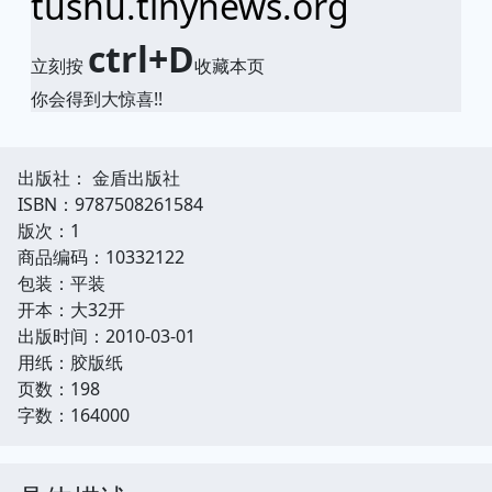
tushu.tinynews.org
ctrl+D
立刻按
收藏本页
你会得到大惊喜!!
出版社： 金盾出版社
ISBN：9787508261584
版次：1
商品编码：10332122
包装：平装
开本：大32开
出版时间：2010-03-01
用纸：胶版纸
页数：198
字数：164000