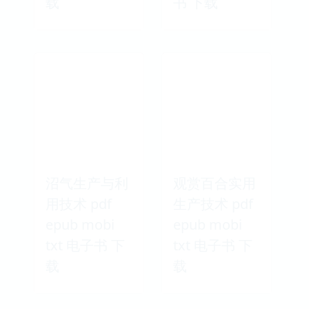
载
书 下载
沼气生产与利
观赏百合实用
用技术 pdf
生产技术 pdf
epub mobi
epub mobi
txt 电子书 下
txt 电子书 下
载
载