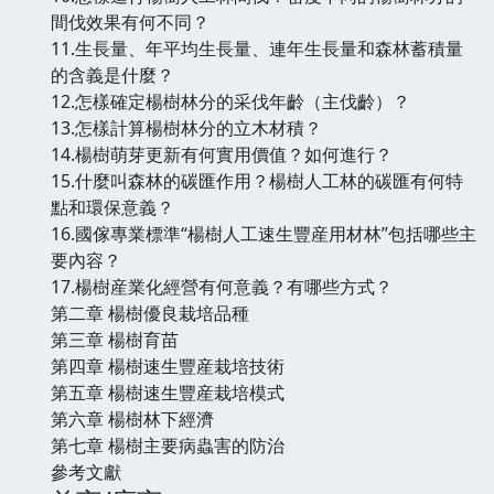
間伐效果有何不同？
11.生長量、年平均生長量、連年生長量和森林蓄積量
的含義是什麼？
12.怎樣確定楊樹林分的采伐年齡（主伐齡）？
13.怎樣計算楊樹林分的立木材積？
14.楊樹萌芽更新有何實用價值？如何進行？
15.什麼叫森林的碳匯作用？楊樹人工林的碳匯有何特
點和環保意義？
16.國傢專業標準“楊樹人工速生豐産用材林”包括哪些主
要內容？
17.楊樹産業化經營有何意義？有哪些方式？
第二章 楊樹優良栽培品種
第三章 楊樹育苗
第四章 楊樹速生豐産栽培技術
第五章 楊樹速生豐産栽培模式
第六章 楊樹林下經濟
第七章 楊樹主要病蟲害的防治
參考文獻