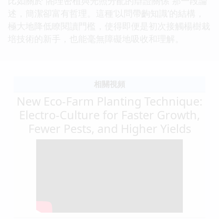
比如關於“閤理密植與光照分配的辯證關係”那一段論
述，簡潔卻富有哲理。這種‘以問帶齣知識’的結構，
極大地降低瞭閱讀門檻，使得即便是初次接觸楊樹栽
培技術的新手，也能毫無障礙地吸收和理解。
相關視頻
New Eco-Farm Planting Technique:
Electro-Culture for Faster Growth,
Fewer Pests, and Higher Yields