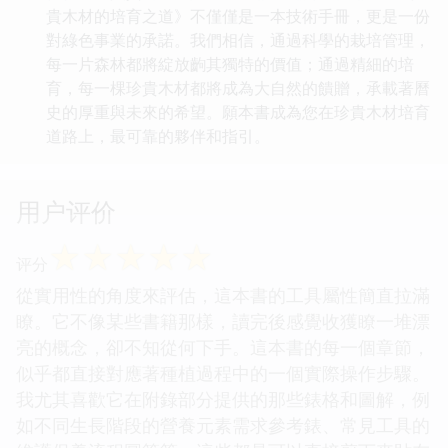
貴木材的培育之道》不僅僅是一本技術手冊，更是一份
對綠色事業的承諾。我們相信，通過科學的栽培管理，
每一片森林都將綻放齣其獨特的價值；通過精細的培
育，每一棵珍貴木材都將成為大自然的饋贈，承載著曆
史的厚重與未來的希望。願本書成為您在珍貴木材培育
道路上，最可靠的夥伴和指引。
用户评价
☆
☆
☆
☆
☆
评分
從實用性的角度來評估，這本書的工具屬性簡直拉滿
瞭。它不像某些書籍那樣，讀完後感覺收獲瞭一堆漂
亮的概念，卻不知從何下手。這本書的每一個章節，
似乎都直接對應著種植過程中的一個實際操作步驟。
我尤其喜歡它在附錄部分提供的那些錶格和圖解，例
如不同生長階段的營養元素需求參考錶、常見工具的