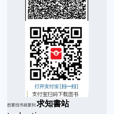
求知書站
想要找书就要到