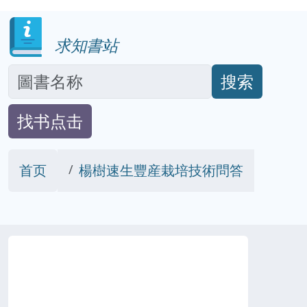
求知書站
搜索
找书点击
首页
楊樹速生豐産栽培技術問答