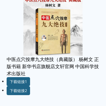
中医点穴按摩九大绝技（典藏版） 杨树文 正
版书籍 新华书店旗舰店文轩官网 中国科学技
术出版社
下载链接1
下载链接2