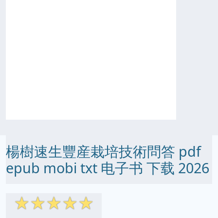
楊樹速生豐産栽培技術問答 pdf
epub mobi txt 电子书 下载 2026
☆
☆
☆
☆
☆