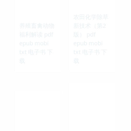
农田化学除草
养殖畜禽动物
新技术（第2
福利解读 pdf
版） pdf
epub mobi
epub mobi
txt 电子书 下
txt 电子书 下
载
载