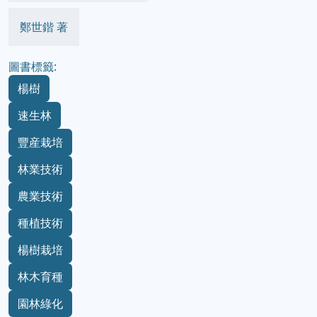
鄭世鍇 著
圖書標籤:
楊樹
速生林
豐産栽培
林業技術
農業技術
種植技術
楊樹栽培
林木育種
園林綠化